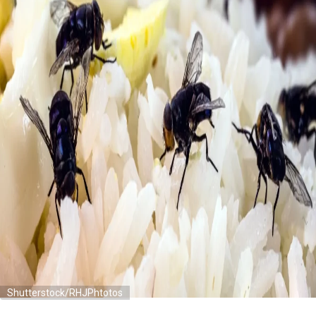
Shutterstock/RHJPhtotos