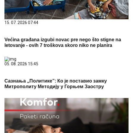
15. 07. 2026 07:44
Većina građana izgubi novac pre nego što stigne na
letovanje - ovih 7 troškova skoro niko ne planira
05. 08. 2026 15:45
Сазнања „Политике”: Ко је поставио замку
Митрополиту Методију у Горњем Заостру