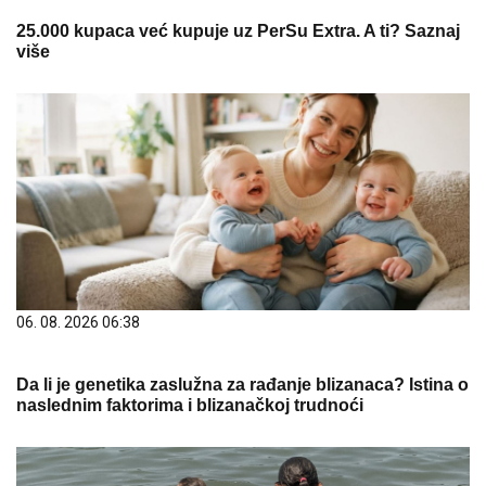
25.000 kupaca već kupuje uz PerSu Extra. A ti? Saznaj
više
06. 08. 2026 06:38
Da li je genetika zaslužna za rađanje blizanaca? Istina o
naslednim faktorima i blizanačkoj trudnoći