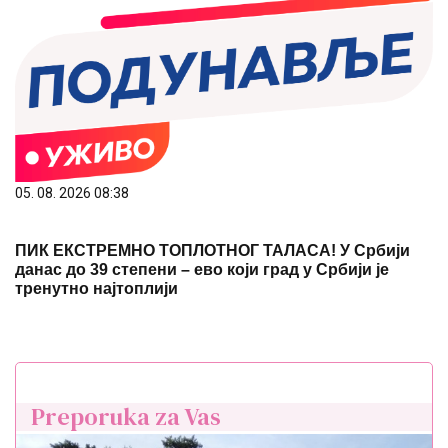
05. 08. 2026 08:38
ПИК ЕКСТРЕМНО ТОПЛОТНОГ ТАЛАСА! У Србији
данас до 39 степени – ево који град у Србији је
тренутно најтоплији
Preporuka za Vas