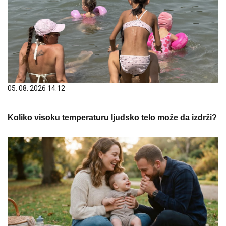
05. 08. 2026 14:12
Koliko visoku temperaturu ljudsko telo može da izdrži?