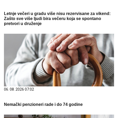
Letnje večeri u gradu više nisu rezervisane za vikend:
Zašto sve više ljudi bira večeru koja se spontano
pretvori u druženje
06. 08. 2026 07:02
Nemački penzioneri rade i do 74 godine