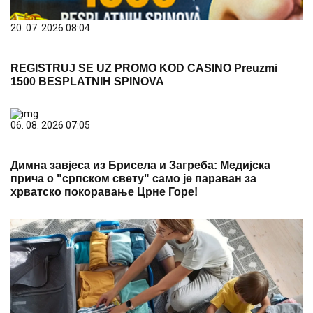
20. 07. 2026 08:04
REGISTRUJ SE UZ PROMO KOD CASINO Preuzmi
1500 BESPLATNIH SPINOVA
06. 08. 2026 07:05
Димна завјеса из Брисела и Загреба: Медијска
прича о "српском свету" само је параван за
хрватско покоравање Црне Горе!