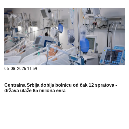
05. 08. 2026 11:59
Centralna Srbija dobija bolnicu od čak 12 spratova -
država ulaže 85 miliona evra