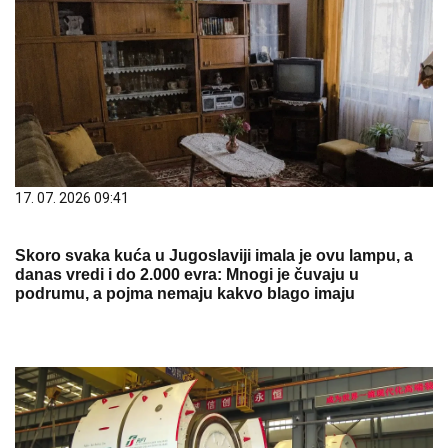
17. 07. 2026 09:41
Skoro svaka kuća u Jugoslaviji imala je ovu lampu, a
danas vredi i do 2.000 evra: Mnogi je čuvaju u
podrumu, a pojma nemaju kakvo blago imaju