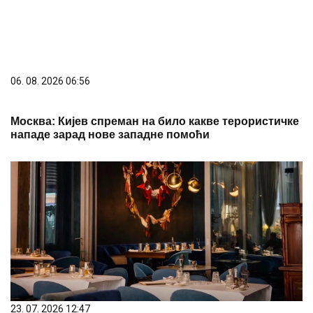
06. 08. 2026 06:56
Москва: Кијев спреман на било какве терористичке
нападе зарад нове западне помоћи
23. 07. 2026 12:47