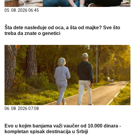
05. 08. 2026 06:45
Šta dete nasleđuje od oca, a šta od majke? Sve što
treba da znate o genetici
06. 08. 2026 07:08
Evo u kojim banjama važi vaučer od 10.000 dinara -
kompletan spisak destinacija u Srbiji