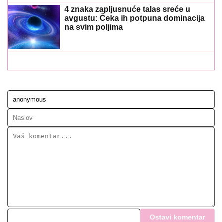
4 znaka zapljusnuće talas sreće u
avgustu: Čeka ih potpuna dominacija
na svim poljima
Ostavi komentar