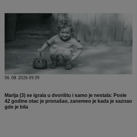
06. 08. 2026 09:39
Marija (3) se igrala u dvorištu i samo je nestala: Posle
42 godine otac je pronašao, zanemeo je kada je saznao
gde je bila