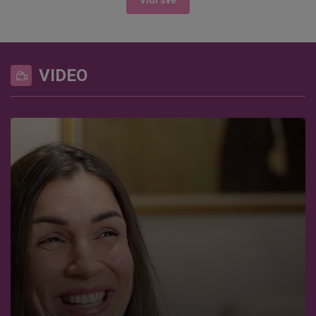
Vidi sve
VIDEO