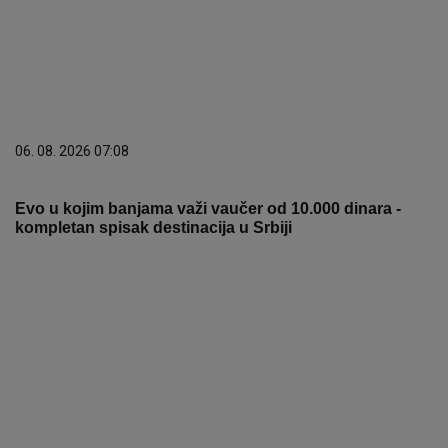
06. 08. 2026 07:08
Evo u kojim banjama važi vaučer od 10.000 dinara -
kompletan spisak destinacija u Srbiji