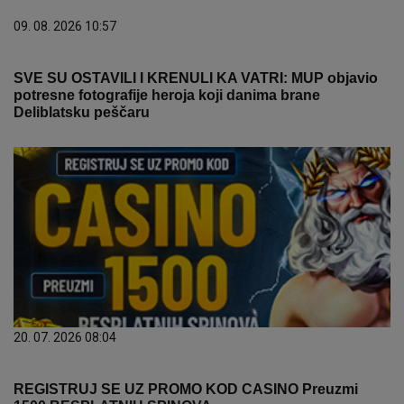
09. 08. 2026 10:57
SVE SU OSTAVILI I KRENULI KA VATRI: MUP objavio
potresne fotografije heroja koji danima brane
Deliblatsku peščaru
20. 07. 2026 08:04
REGISTRUJ SE UZ PROMO KOD CASINO Preuzmi