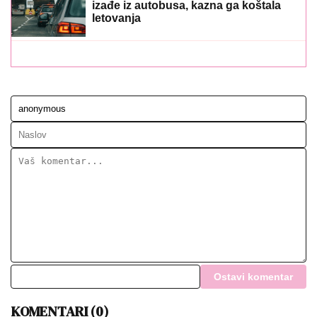
izađe iz autobusa, kazna ga koštala
letovanja
Ostavi komentar
KOMENTARI (0)