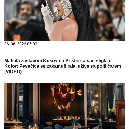
06. 08. 2026 05:00
Mahala zastavom Kosova u Prištini, a sad stigla u
Kotor: Pevačica se zakamuflirala, uživa sa političarem
(VIDEO)