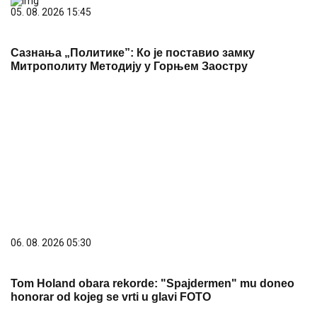
05. 08. 2026 15:45
Сазнања „Политике”: Ко је поставио замку
Митрополиту Методију у Горњем Заостру
06. 08. 2026 05:30
Tom Holand obara rekorde: "Spajdermen" mu doneo
honorar od kojeg se vrti u glavi FOTO