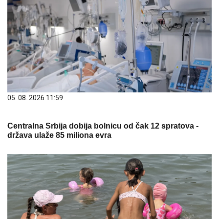
05. 08. 2026 11:59
Centralna Srbija dobija bolnicu od čak 12 spratova -
država ulaže 85 miliona evra