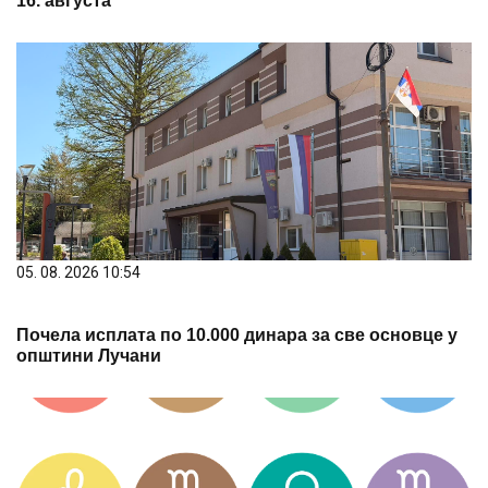
16. августа
05. 08. 2026 10:54
Почела исплата по 10.000 динара за све основце у
општини Лучани