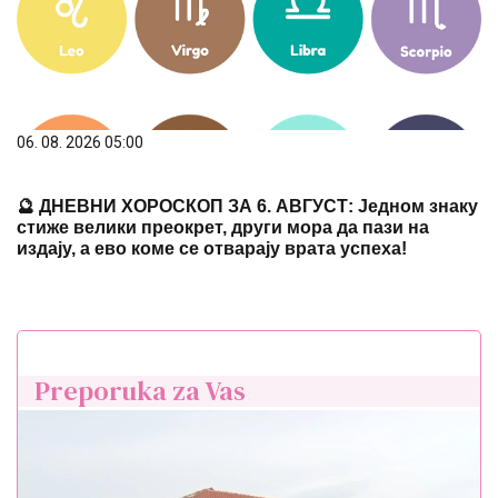
06. 08. 2026 05:00
🔮 ДНЕВНИ ХОРОСКОП ЗА 6. АВГУСТ: Једном знаку
стиже велики преокрет, други мора да пази на
издају, а ево коме се отварају врата успеха!
Preporuka za Vas