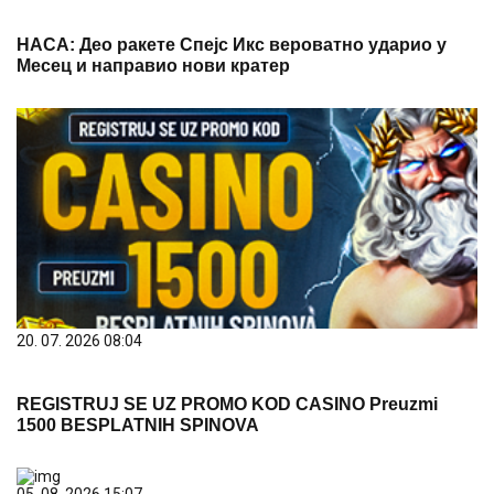
НАСА: Део ракете Спејс Икс вероватно ударио у
Месец и направио нови кратер
20. 07. 2026 08:04
REGISTRUJ SE UZ PROMO KOD CASINO Preuzmi
1500 BESPLATNIH SPINOVA