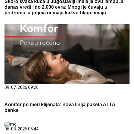
Skoro svaka kuća u Jugoslaviji imala je ovu lampu, a
danas vredi i do 2.000 evra: Mnogi je čuvaju u
podrumu, a pojma nemaju kakvo blago imaju
09. 07. 2026 09:20
Komfor po meri klijenata: nova linija paketa ALTA
banke
06. 08. 2026 05:44