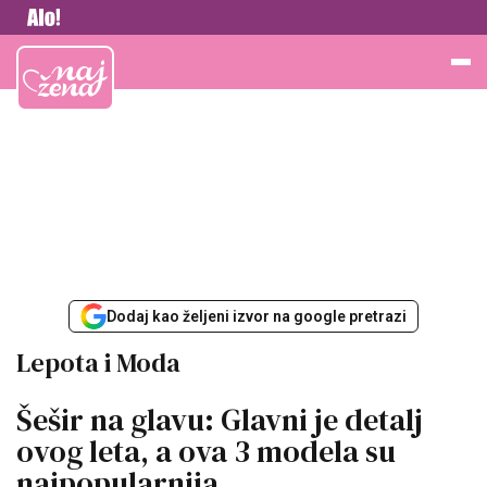
Vesti
Najžena
Dodaj kao željeni izvor na google pretrazi
Lepota i Moda
Šešir na glavu: Glavni je detalj
ovog leta, a ova 3 modela su
najpopularnija