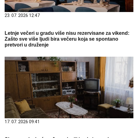
23. 07. 2026 12:47
Letnje večeri u gradu više nisu rezervisane za vikend:
Zašto sve više ljudi bira večeru koja se spontano
pretvori u druženje
17. 07. 2026 09:41