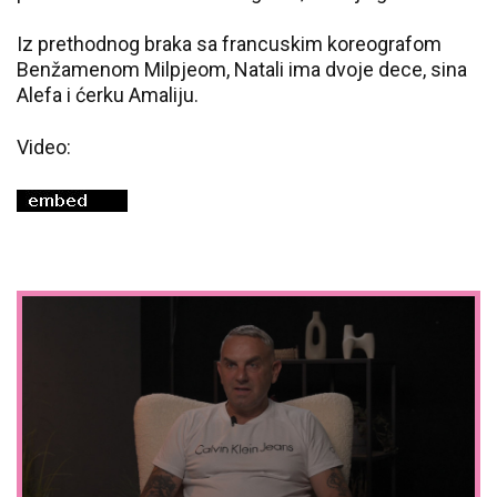
Iz prethodnog braka sa francuskim koreografom
Benžamenom Milpjeom, Natali ima dvoje dece, sina
Alefa i ćerku Amaliju.
Video: