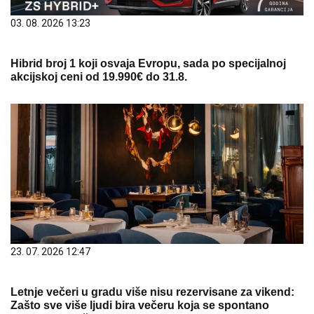
03. 08. 2026 13:23
Hibrid broj 1 koji osvaja Evropu, sada po specijalnoj
akcijskoj ceni od 19.990€ do 31.8.
23. 07. 2026 12:47
Letnje večeri u gradu više nisu rezervisane za vikend:
Zašto sve više ljudi bira večeru koja se spontano