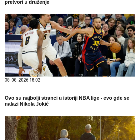
pretvori u druženje
08. 08. 2026 18:02
Ovo su najbolji stranci u istoriji NBA lige - evo gde se
nalazi Nikola Jokić