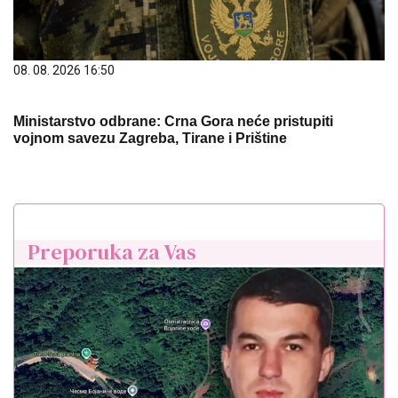
08. 08. 2026 16:50
Ministarstvo odbrane: Crna Gora neće pristupiti
vojnom savezu Zagreba, Tirane i Prištine
Preporuka za Vas