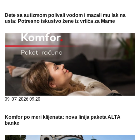
Dete sa autizmom polivali vodom i mazali mu lak na
usta: Potresno iskustvo žene iz vrtića za Mame
09. 07. 2026 09:20
Komfor po meri klijenata: nova linija paketa ALTA
banke