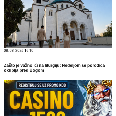
08. 08. 2026 16:10
Zašto je važno ići na liturgiju: Nedeljom se porodica
okuplja pred Bogom