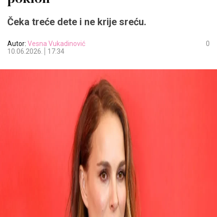
Čeka treće dete i ne krije sreću.
Autor:
Vesna Vukadinović
0
10.06.2026.
17:34