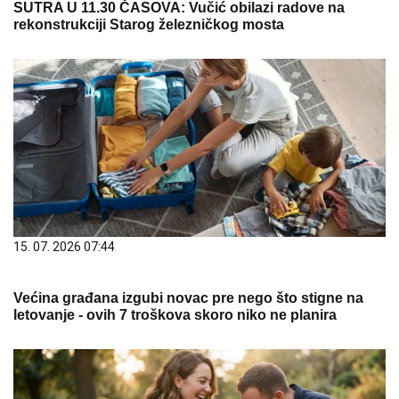
SUTRA U 11.30 ČASOVA: Vučić obilazi radove na
rekonstrukciji Starog železničkog mosta
15. 07. 2026 07:44
Većina građana izgubi novac pre nego što stigne na
letovanje - ovih 7 troškova skoro niko ne planira