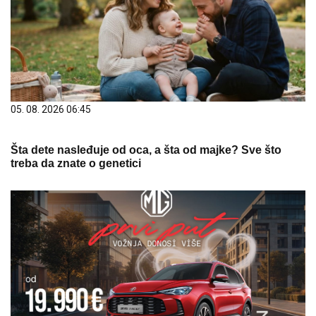
05. 08. 2026 06:45
Šta dete nasleđuje od oca, a šta od majke? Sve što
treba da znate o genetici