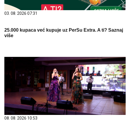
03. 08. 2026 07:31
25.000 kupaca već kupuje uz PerSu Extra. A ti? Saznaj
više
08. 08. 2026 10:53