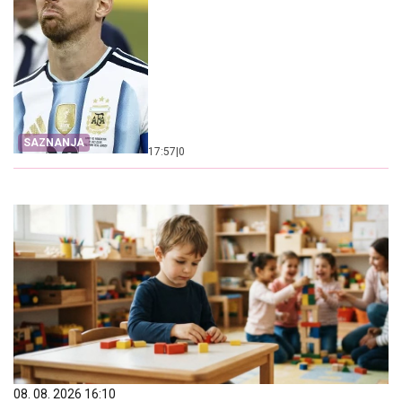
SAZNANJA
17:57
|
0
08. 08. 2026 16:10