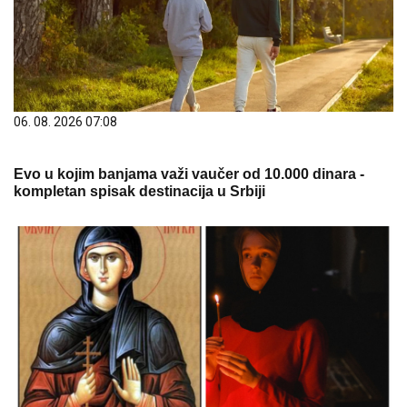
06. 08. 2026 07:08
Evo u kojim banjama važi vaučer od 10.000 dinara -
kompletan spisak destinacija u Srbiji