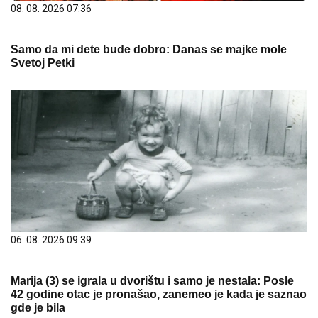
08. 08. 2026 07:36
Samo da mi dete bude dobro: Danas se majke mole
Svetoj Petki
06. 08. 2026 09:39
Marija (3) se igrala u dvorištu i samo je nestala: Posle
42 godine otac je pronašao, zanemeo je kada je saznao
gde je bila