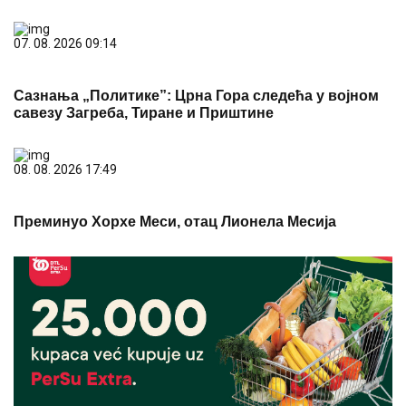
07. 08. 2026 09:14
Сазнања „Политике”: Црна Гора следећа у војном
савезу Загреба, Тиране и Приштине
08. 08. 2026 17:49
Преминуо Хорхе Меси, отац Лионела Месија