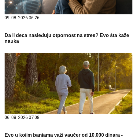
09. 08. 2026 06:26
Da li deca nasleđuju otpornost na stres? Evo šta kaže
nauka
06. 08. 2026 07:08
Evo u kojim banjama važi vaučer od 10.000 dinara -