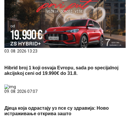
03. 08. 2026 13:23
Hibrid broj 1 koji osvaja Evropu, sada po specijalnoj
akcijskoj ceni od 19.990€ do 31.8.
09. 08. 2026 07:07
Дјеца која одрастају уз псе су здравија: Ново
истраживање открива зашто