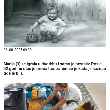
06. 08. 2026 09:39
Marija (3) se igrala u dvorištu i samo je nestala: Posle
42 godine otac je pronašao, zanemeo je kada je saznao
gde je bila