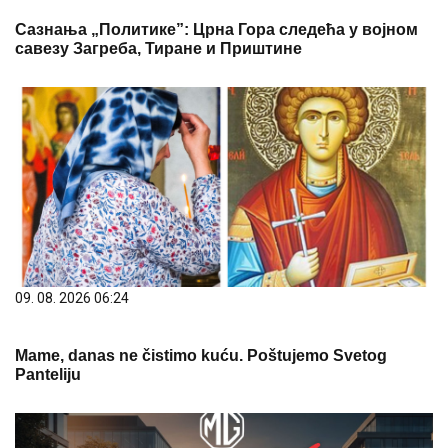
Сазнања „Политике”: Црна Гора следећа у војном
савезу Загреба, Тиране и Приштине
09. 08. 2026 06:24
Mame, danas ne čistimo kuću. Poštujemo Svetog
Panteliju