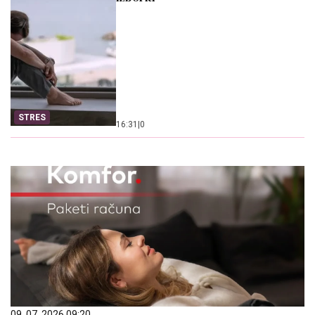
STRES
16:31
|
0
09. 07. 2026 09:20