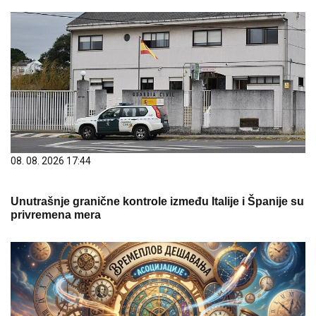
08. 08. 2026 17:44
Unutrašnje granične kontrole između Italije i Španije su
privremena mera