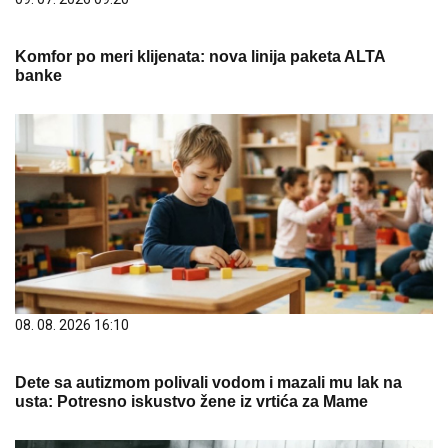
Komfor po meri klijenata: nova linija paketa ALTA
banke
08. 08. 2026 16:10
Dete sa autizmom polivali vodom i mazali mu lak na
usta: Potresno iskustvo žene iz vrtića za Mame