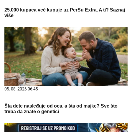
25.000 kupaca već kupuje uz PerSu Extra. A ti? Saznaj
više
05. 08. 2026 06:45
Šta dete nasleđuje od oca, a šta od majke? Sve što
treba da znate o genetici