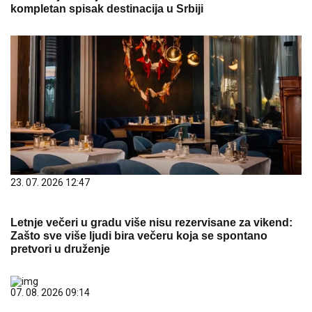
kompletan spisak destinacija u Srbiji
23. 07. 2026 12:47
Letnje večeri u gradu više nisu rezervisane za vikend:
Zašto sve više ljudi bira večeru koja se spontano
pretvori u druženje
07. 08. 2026 09:14