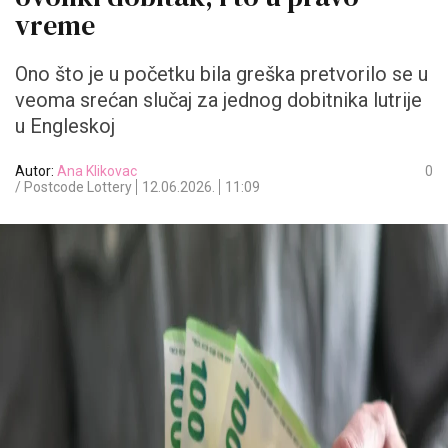
vreme
Ono što je u početku bila greška pretvorilo se u
veoma srećan slučaj za jednog dobitnika lutrije
u Engleskoj
Autor:
Ana Klikovac
0
/ Postcode Lottery
12.06.2026.
11:09