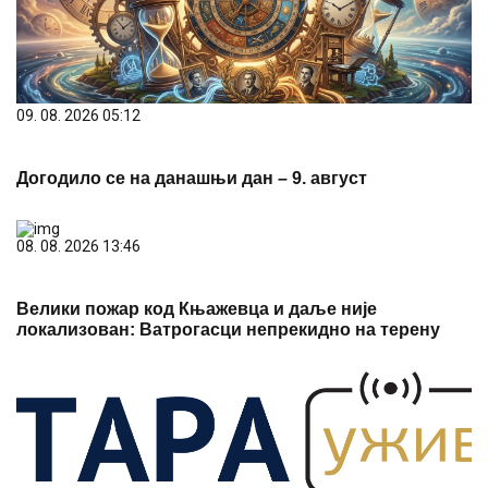
09. 08. 2026 05:12
Догодило се на данашњи дан – 9. август
08. 08. 2026 13:46
Велики пожар код Књажевца и даље није
локализован: Ватрогасци непрекидно на терену