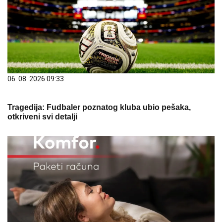
06. 08. 2026 09:33
Tragedija: Fudbaler poznatog kluba ubio pešaka,
otkriveni svi detalji