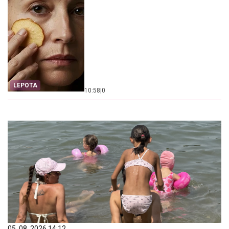
LEPOTA
10:58
|
0
05. 08. 2026 14:12