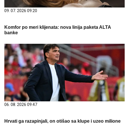
09. 07. 2026 09:20
Komfor po meri klijenata: nova linija paketa ALTA
banke
06. 08. 2026 09:47
Hrvati ga razapinjali, on otišao sa klupe i uzeo milione