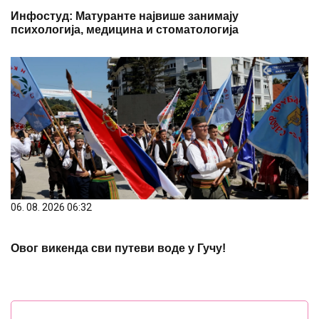
Инфостуд: Матуранте највише занимају
психологија, медицина и стоматологија
06. 08. 2026 06:32
Овог викенда сви путеви воде у Гучу!