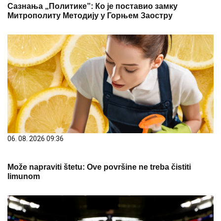
Сазнања „Политике”: Ко је поставио замку
Митрополиту Методију у Горњем Заостру
06. 08. 2026 09:36
Može napraviti štetu: Ove površine ne treba čistiti
limunom