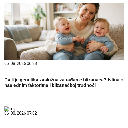
06. 08. 2026 06:38
Da li je genetika zaslužna za rađanje blizanaca? Istina o
naslednim faktorima i blizanačkoj trudnoći
06. 08. 2026 07:02