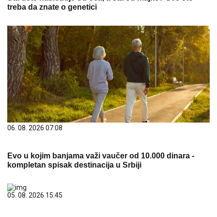
treba da znate o genetici
06. 08. 2026 07:08
Evo u kojim banjama važi vaučer od 10.000 dinara -
kompletan spisak destinacija u Srbiji
05. 08. 2026 15:45