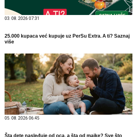
03. 08. 2026 07:31
25.000 kupaca već kupuje uz PerSu Extra. A ti? Saznaj
više
05. 08. 2026 06:45
Šta dete nasleđuje od oca, a šta od majke? Sve što