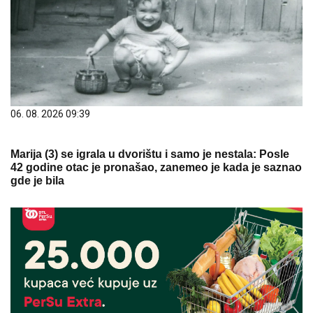
06. 08. 2026 09:39
Marija (3) se igrala u dvorištu i samo je nestala: Posle
42 godine otac je pronašao, zanemeo je kada je saznao
gde je bila