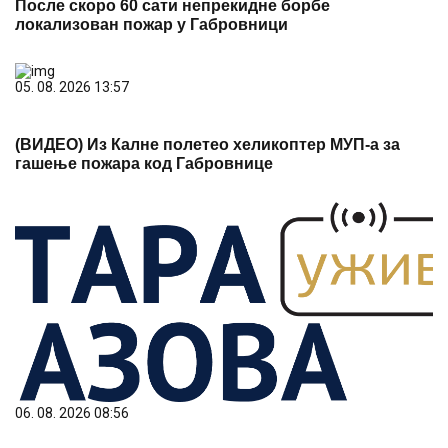
После скоро 60 сати непрекидне борбе
локализован пожар у Габровници
05. 08. 2026 13:57
(ВИДЕО) Из Калне полетео хеликоптер МУП-а за
гашење пожара код Габровнице
06. 08. 2026 08:56