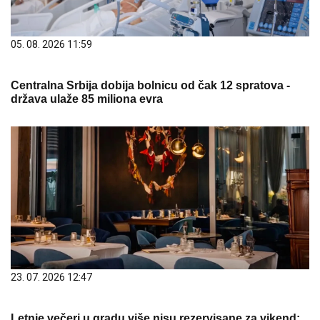
05. 08. 2026 11:59
Centralna Srbija dobija bolnicu od čak 12 spratova -
država ulaže 85 miliona evra
23. 07. 2026 12:47
Letnje večeri u gradu više nisu rezervisane za vikend: