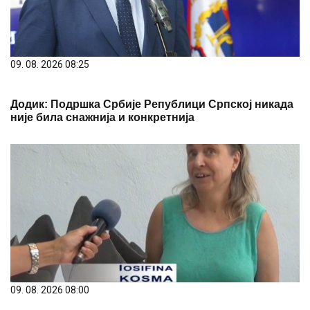
09. 08. 2026 08:25
Додик: Подршка Србије Републици Српској никада
није била снажнија и конкретнија
09. 08. 2026 08:00