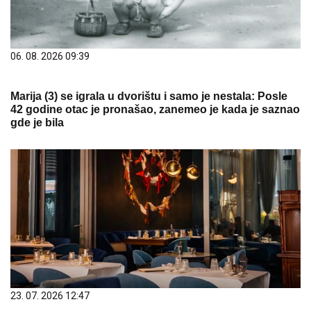
06. 08. 2026 09:39
Marija (3) se igrala u dvorištu i samo je nestala: Posle
42 godine otac je pronašao, zanemeo je kada je saznao
gde je bila
23. 07. 2026 12:47