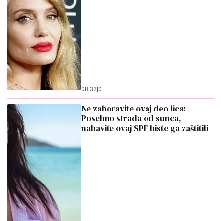
08:32
|
0
Ne zaboravite ovaj deo lica:
Posebno strada od sunca,
nabavite ovaj SPF biste ga zaštitili