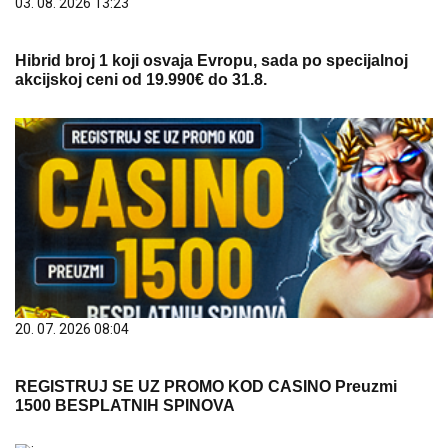
03. 08. 2026 13:23
Hibrid broj 1 koji osvaja Evropu, sada po specijalnoj
akcijskoj ceni od 19.990€ do 31.8.
20. 07. 2026 08:04
REGISTRUJ SE UZ PROMO KOD CASINO Preuzmi
1500 BESPLATNIH SPINOVA