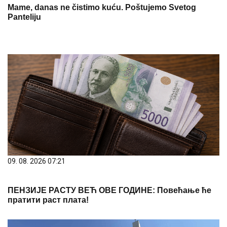
Mame, danas ne čistimo kuću. Poštujemo Svetog
Panteliju
09. 08. 2026 07:21
ПЕНЗИЈЕ РАСТУ ВЕЋ ОВЕ ГОДИНЕ: Повећање ће
пратити раст плата!