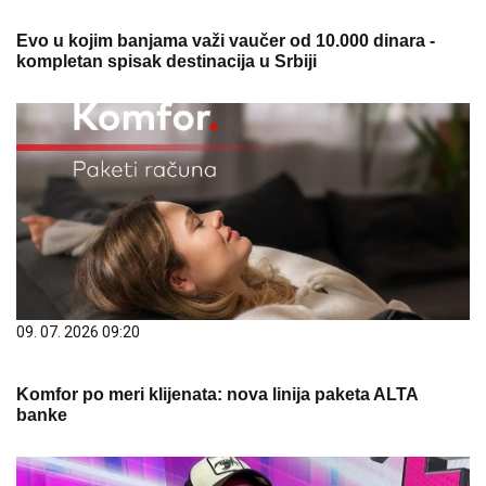
Evo u kojim banjama važi vaučer od 10.000 dinara -
kompletan spisak destinacija u Srbiji
09. 07. 2026 09:20
Komfor po meri klijenata: nova linija paketa ALTA
banke