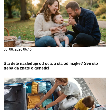
05. 08. 2026 06:45
Šta dete nasleđuje od oca, a šta od majke? Sve što
treba da znate o genetici