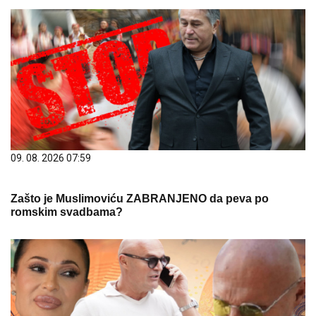
09. 08. 2026 07:59
Zašto je Muslimoviću ZABRANJENO da peva po
romskim svadbama?