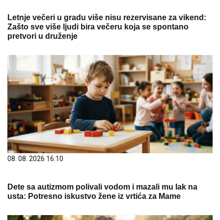
Letnje večeri u gradu više nisu rezervisane za vikend:
Zašto sve više ljudi bira večeru koja se spontano
pretvori u druženje
08. 08. 2026 16:10
Dete sa autizmom polivali vodom i mazali mu lak na
usta: Potresno iskustvo žene iz vrtića za Mame