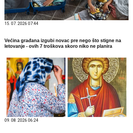
15. 07. 2026 07:44
Većina građana izgubi novac pre nego što stigne na
letovanje - ovih 7 troškova skoro niko ne planira
09. 08. 2026 06:24