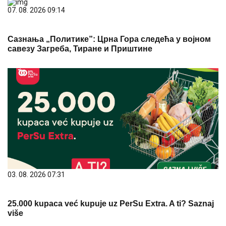
07. 08. 2026 09:14
Сазнања „Политике”: Црна Гора следећа у војном
савезу Загреба, Тиране и Приштине
03. 08. 2026 07:31
25.000 kupaca već kupuje uz PerSu Extra. A ti? Saznaj
više