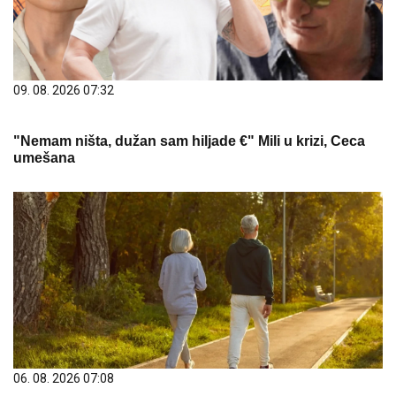
09. 08. 2026 07:32
"Nemam ništa, dužan sam hiljade €" Mili u krizi, Ceca
umešana
06. 08. 2026 07:08