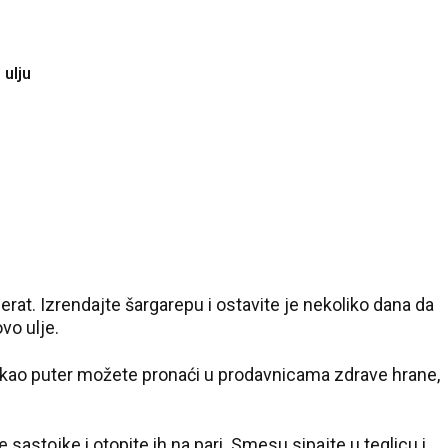
ulju
rat. Izrendajte šargarepu i ostavite je nekoliko dana da
vo ulje.
akao puter možete pronaći u prodavnicama zdrave hrane,
sastojke i otopite ih na pari. Smesu sipajte u teglicu i