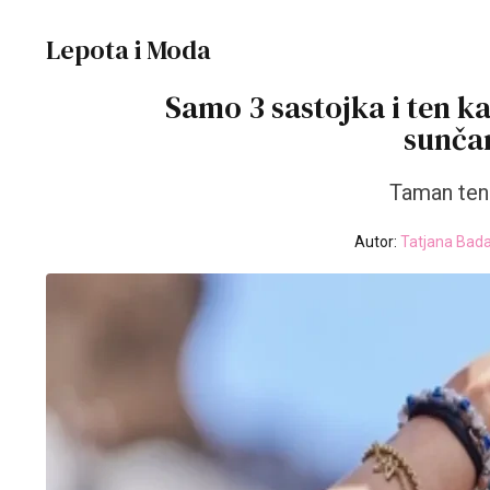
Lepota i Moda
Samo 3 sastojka i ten 
sunčan
Taman ten 
Autor:
Tatjana Bada