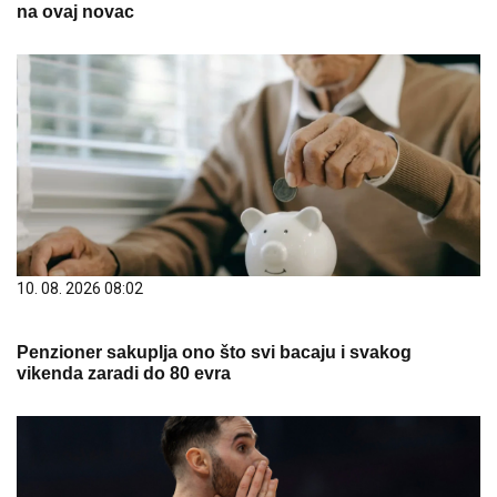
na ovaj novac
10. 08. 2026 08:02
Penzioner sakuplja ono što svi bacaju i svakog
vikenda zaradi do 80 evra