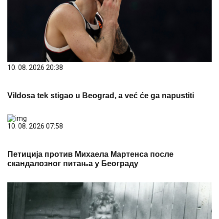
10. 08. 2026 20:38
Vildosa tek stigao u Beograd, a već će ga napustiti
10. 08. 2026 07:58
Петиција против Михаела Мартенса после
скандалозног питања у Београду