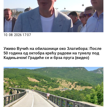
10. 08. 2026 17:07
Уживо Вучић на обилазници око Златибора: После
50 година од октобра крећу радови на тунелу под
Кадињачом! Градиће се и брза пруга (видео)