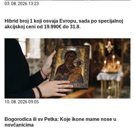
03. 08. 2026 13:23
Hibrid broj 1 koji osvaja Evropu, sada po specijalnoj
akcijskoj ceni od 19.990€ do 31.8.
10. 08. 2026 09:05
Bogorodica ili sv Petka: Koje ikone mame nose u
novčanicima