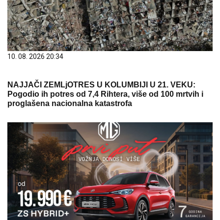
10. 08. 2026 20:34
NAJJAČI ZEMLjOTRES U KOLUMBIJI U 21. VEKU:
Pogodio ih potres od 7,4 Rihtera, više od 100 mrtvih i
proglašena nacionalna katastrofa