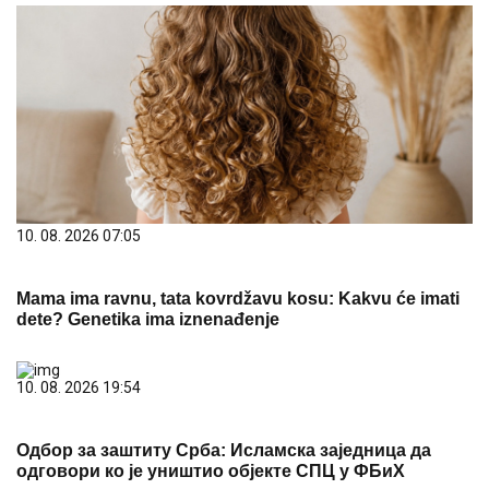
10. 08. 2026 07:05
Mama ima ravnu, tata kovrdžavu kosu: Kakvu će imati
dete? Genetika ima iznenađenje
10. 08. 2026 19:54
Одбор за заштиту Срба: Исламска заједница да
одговори ко је уништио објекте СПЦ у ФБиХ