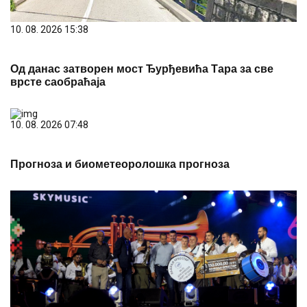
10. 08. 2026 15:38
Од данас затворен мост Ђурђевића Тара за све
врсте саобраћаја
10. 08. 2026 07:48
Прогноза и биометеоролошка прогноза