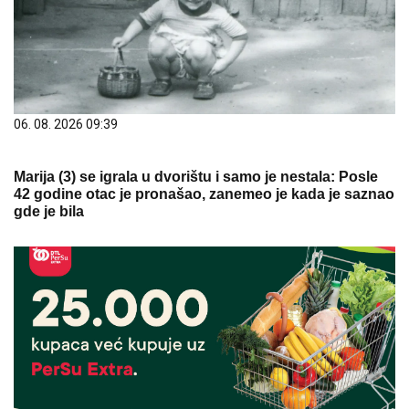
06. 08. 2026 09:39
Marija (3) se igrala u dvorištu i samo je nestala: Posle
42 godine otac je pronašao, zanemeo je kada je saznao
gde je bila