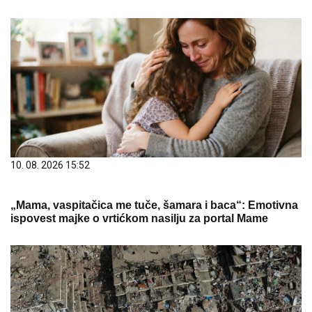
10. 08. 2026 15:52
„Mama, vaspitačica me tuče, šamara i baca“: Emotivna
ispovest majke o vrtićkom nasilju za portal Mame