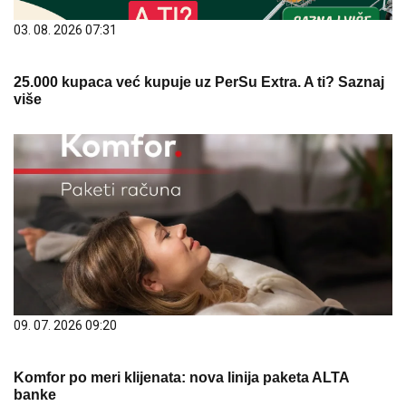
03. 08. 2026 07:31
25.000 kupaca već kupuje uz PerSu Extra. A ti? Saznaj
više
09. 07. 2026 09:20
Komfor po meri klijenata: nova linija paketa ALTA
banke