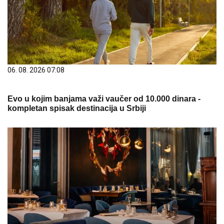
06. 08. 2026 07:08
Evo u kojim banjama važi vaučer od 10.000 dinara -
kompletan spisak destinacija u Srbiji