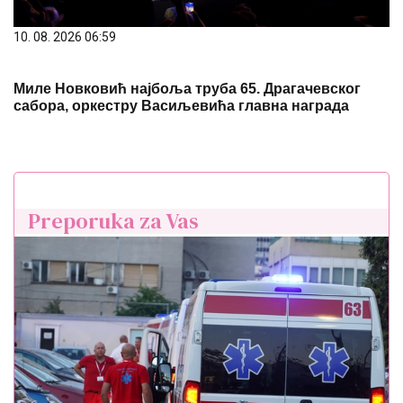
10. 08. 2026 06:59
Миле Новковић најбоља труба 65. Драгачевског
сабора, оркестру Васиљевића главна награда
Preporuka za Vas