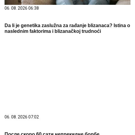
06. 08. 2026 06:38
Da li je genetika zaslužna za rađanje blizanaca? Istina o
naslednim faktorima i blizanačkoj trudnoći
06. 08. 2026 07:02
После скоро 60 сати непрекидне борбе