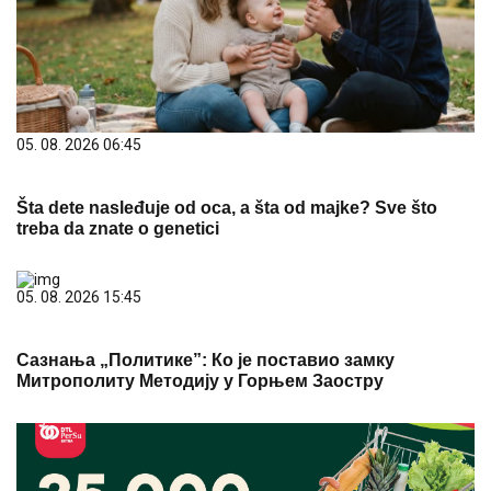
05. 08. 2026 06:45
Šta dete nasleđuje od oca, a šta od majke? Sve što
treba da znate o genetici
05. 08. 2026 15:45
Сазнања „Политике”: Ко је поставио замку
Митрополиту Методију у Горњем Заостру