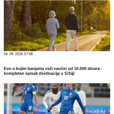
06. 08. 2026 07:08
Evo u kojim banjama važi vaučer od 10.000 dinara -
kompletan spisak destinacija u Srbiji