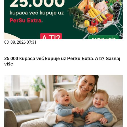
03. 08. 2026 07:31
25.000 kupaca već kupuje uz PerSu Extra. A ti? Saznaj
više