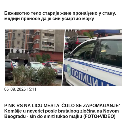
Беживотно тело старије жене пронађено у стану,
медији преносе да је син усмртио мајку
06. 08. 2026 15:11
PINK.RS NA LICU MESTA 'ČULO SE ZAPOMAGANJE'
Komšije u neverici posle brutalnog zločina na Novom
Beogradu - sin do smrti tukao majku (FOTO+VIDEO)