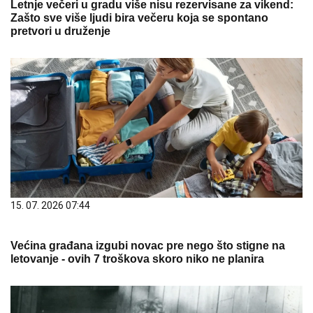
Letnje večeri u gradu više nisu rezervisane za vikend:
Zašto sve više ljudi bira večeru koja se spontano
pretvori u druženje
15. 07. 2026 07:44
Većina građana izgubi novac pre nego što stigne na
letovanje - ovih 7 troškova skoro niko ne planira