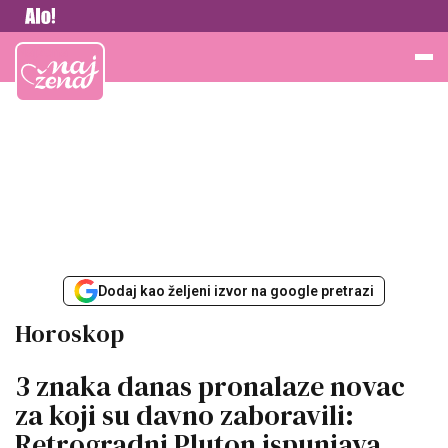
Vesti
Najžena
Dodaj kao željeni izvor na google pretrazi
Horoskop
3 znaka danas pronalaze novac
za koji su davno zaboravili:
Retrogradni Pluton ispunjava