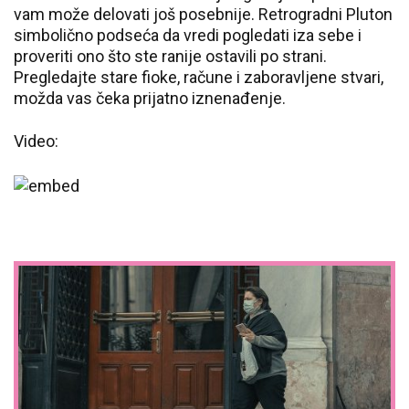
vam može delovati još posebnije. Retrogradni Pluton
simbolično podseća da vredi pogledati iza sebe i
proveriti ono što ste ranije ostavili po strani.
Pregledajte stare fioke, račune i zaboravljene stvari,
možda vas čeka prijatno iznenađenje.
Video: