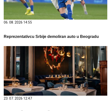
06. 08. 2026 14:55
Reprezentativcu Srbije demoliran auto u Beogradu
23. 07. 2026 12:47