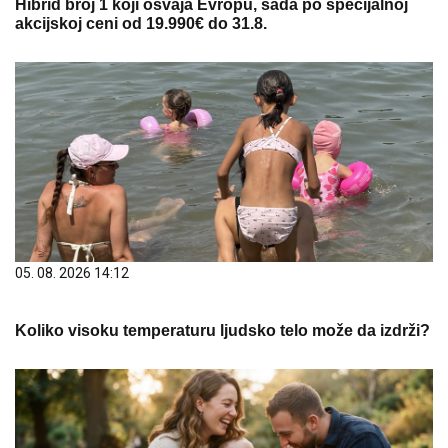
Hibrid broj 1 koji osvaja Evropu, sada po specijalnoj
akcijskoj ceni od 19.990€ do 31.8.
05. 08. 2026 14:12
Koliko visoku temperaturu ljudsko telo može da izdrži?