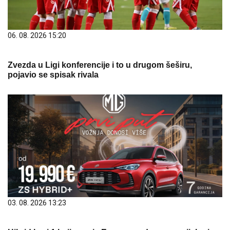
06. 08. 2026 15:20
Zvezda u Ligi konferencije i to u drugom šeširu,
pojavio se spisak rivala
03. 08. 2026 13:23