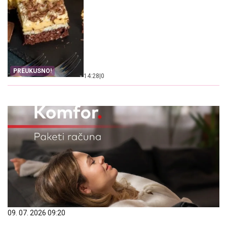
PREUKUSNO!
14:28
|
0
09. 07. 2026 09:20