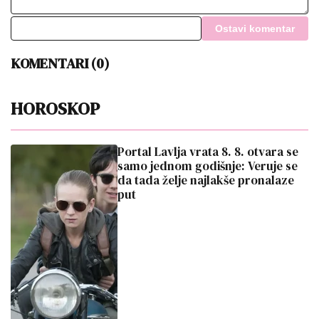
Ostavi komentar
KOMENTARI (0)
HOROSKOP
Portal Lavlja vrata 8. 8. otvara se
samo jednom godišnje: Veruje se
da tada želje najlakše pronalaze
put