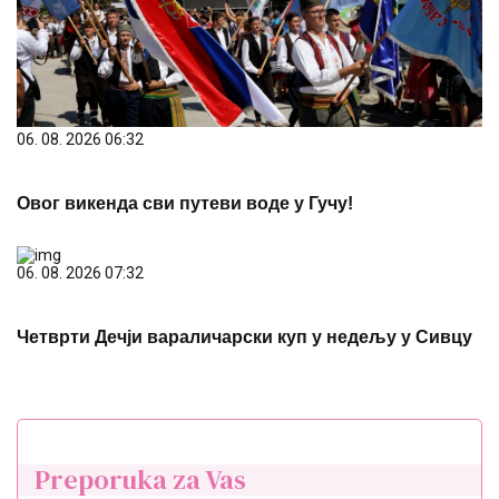
06. 08. 2026 06:32
Овог викенда сви путеви воде у Гучу!
06. 08. 2026 07:32
Четврти Дечји вараличарски куп у недељу у Сивцу
Preporuka za Vas