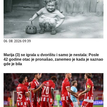
06. 08. 2026 09:39
Marija (3) se igrala u dvorištu i samo je nestala: Posle
42 godine otac je pronašao, zanemeo je kada je saznao
gde je bila