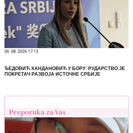
06. 08. 2026 17:13
ЂЕДОВИЋ ХАНДАНОВИЋ У БОРУ: РУДАРСТВО ЈЕ
ПОКРЕТАЧ РАЗВОЈА ИСТОЧНЕ СРБИЈЕ
Preporuka za Vas