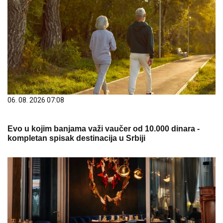
06. 08. 2026 07:08
Evo u kojim banjama važi vaučer od 10.000 dinara -
kompletan spisak destinacija u Srbiji