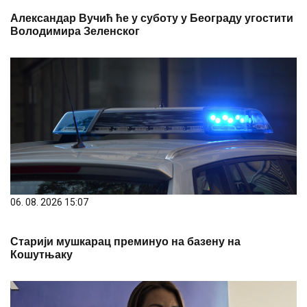
Александар Вучић ће у суботу у Београду угостити
Володимира Зеленског
06. 08. 2026 15:07
Старији мушкарац преминуо на базену на
Кошутњаку