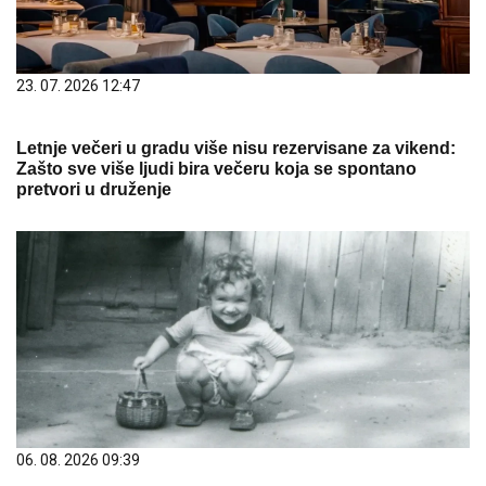
23. 07. 2026 12:47
Letnje večeri u gradu više nisu rezervisane za vikend:
Zašto sve više ljudi bira večeru koja se spontano
pretvori u druženje
06. 08. 2026 09:39