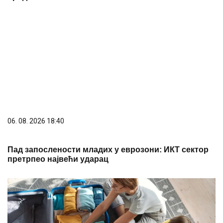
06. 08. 2026 18:40
Пад запослености младих у еврозони: ИКТ сектор
претрпео највећи ударац