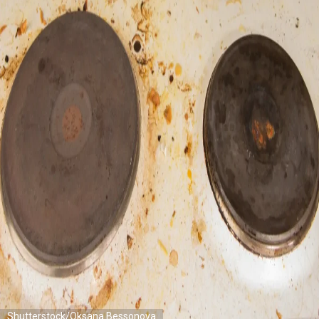
Shutterstock/Oksana Bessonova