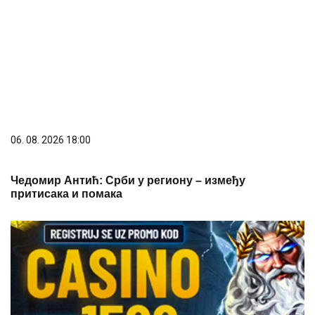
06. 08. 2026 18:00
Чедомир Антић: Срби у региону – између
притисака и помака