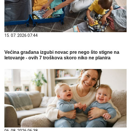
15. 07. 2026 07:44
Većina građana izgubi novac pre nego što stigne na
letovanje - ovih 7 troškova skoro niko ne planira
06. 08. 2026 06:38