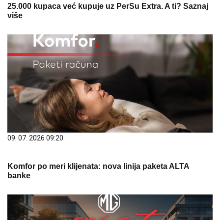
25.000 kupaca već kupuje uz PerSu Extra. A ti? Saznaj
više
09. 07. 2026 09:20
Komfor po meri klijenata: nova linija paketa ALTA
banke