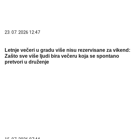
20. 07. 2026 08:04
REGISTRUJ SE UZ PROMO KOD CASINO Preuzmi
1500 BESPLATNIH SPINOVA