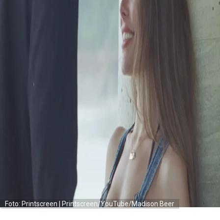
Foto: Printscreen | Printscreen/YouTube/Madison Beer