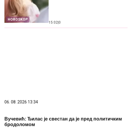
HOROSKOP
15:02
|
0
06. 08. 2026 13:34
Вучевић: Ђилас је свестан да је пред политичким
бродоломом