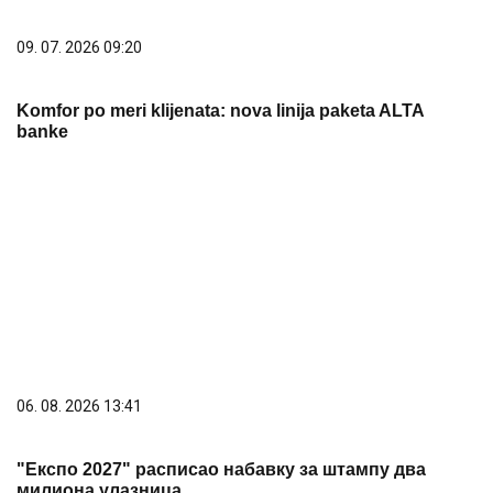
03. 08. 2026 13:23
Hibrid broj 1 koji osvaja Evropu, sada po specijalnoj
akcijskoj ceni od 19.990€ do 31.8.