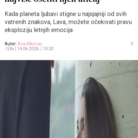
Kada planeta ljubavi stigne u najsjajniji od svih
vatrenih znakova, Lava, možete očekivati pravu
eksploziju letnjih emocija
Autor:
Ana Klikovac
0
/ Elle
14.06.2026.
10:20