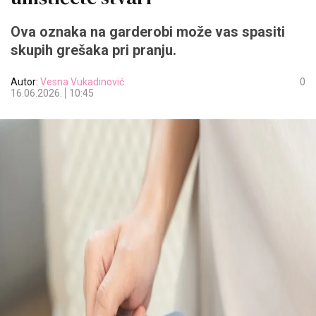
Ova oznaka na garderobi može vas spasiti
skupih grešaka pri pranju.
Autor:
Vesna Vukadinović
0
16.06.2026.
10:45