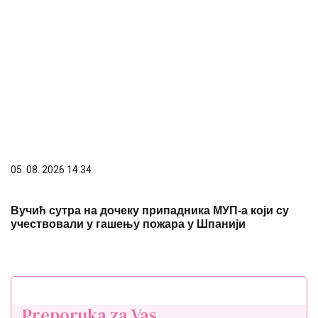
05. 08. 2026 14:34
Вучић сутра на дочеку припадника МУП-а који су
учествовали у гашењу пожара у Шпанији
Preporuka za Vas