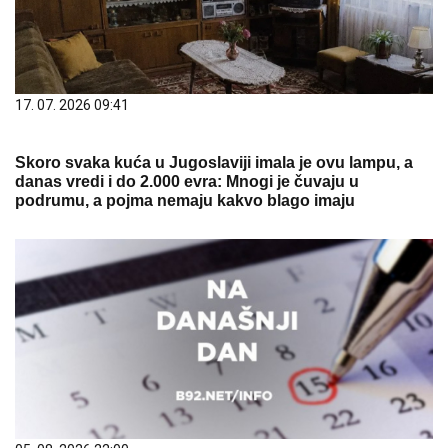
17. 07. 2026 09:41
Skoro svaka kuća u Jugoslaviji imala je ovu lampu, a
danas vredi i do 2.000 evra: Mnogi je čuvaju u
podrumu, a pojma nemaju kakvo blago imaju