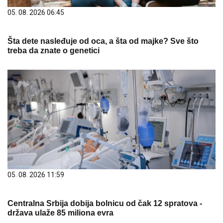
05. 08. 2026 06:45
Šta dete nasleđuje od oca, a šta od majke? Sve što
treba da znate o genetici
05. 08. 2026 11:59
Centralna Srbija dobija bolnicu od čak 12 spratova -
država ulaže 85 miliona evra