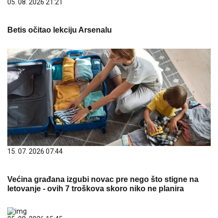
05. 08. 2026 21:21
Betis očitao lekciju Arsenalu
15. 07. 2026 07:44
Većina građana izgubi novac pre nego što stigne na
letovanje - ovih 7 troškova skoro niko ne planira