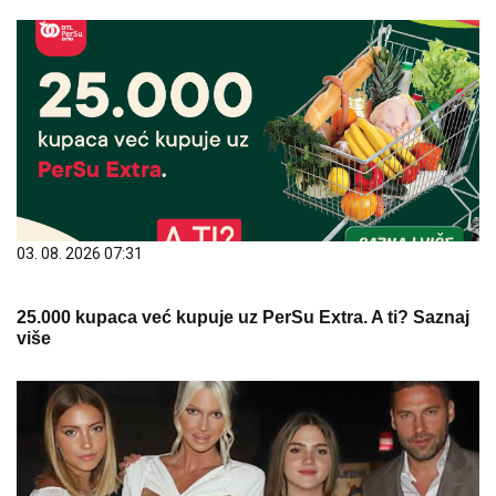
03. 08. 2026 07:31
25.000 kupaca već kupuje uz PerSu Extra. A ti? Saznaj
više