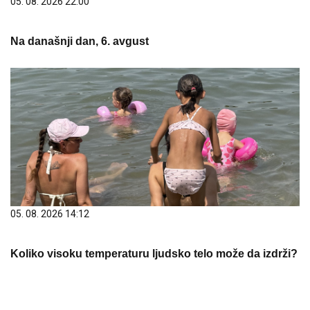
05. 08. 2026 22:00
Na današnji dan, 6. avgust
05. 08. 2026 14:12
Koliko visoku temperaturu ljudsko telo može da izdrži?