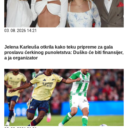
03. 08. 2026 14:21
Jelena Karleuša otkrila kako teku pripreme za gala
proslavu ćerkinog punoletstva: Duško će biti finansijer,
a ja organizator