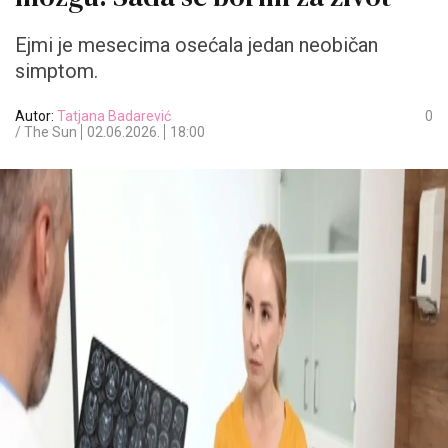
Ejmi je mesecima osećala jedan neobičan
simptom.
Autor:
Tatjana Badarević
0
/ The Sun
02.06.2026.
18:00