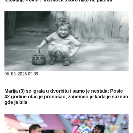
06. 08. 2026 09:39
Marija (3) se igrala u dvorištu i samo je nestala: Posle
42 godine otac je pronašao, zanemeo je kada je saznao
gde je bila