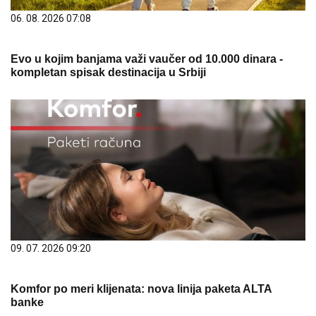
06. 08. 2026 07:08
Evo u kojim banjama važi vaučer od 10.000 dinara -
kompletan spisak destinacija u Srbiji
09. 07. 2026 09:20
Komfor po meri klijenata: nova linija paketa ALTA
banke