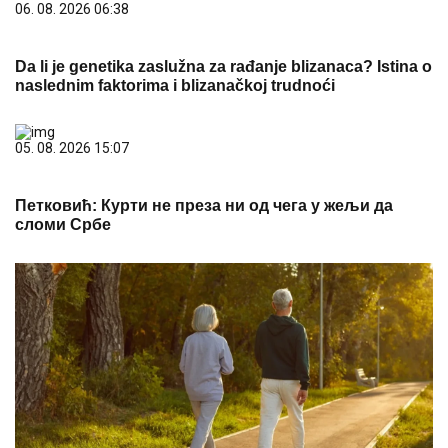
06. 08. 2026 06:38
Da li je genetika zaslužna za rađanje blizanaca? Istina o
naslednim faktorima i blizanačkoj trudnoći
05. 08. 2026 15:07
Петковић: Курти не преза ни од чега у жељи да
сломи Србе