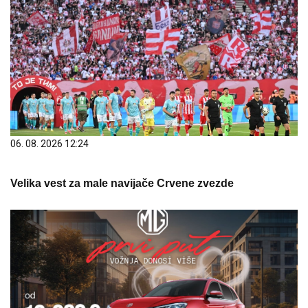
06. 08. 2026 12:24
Velika vest za male navijače Crvene zvezde