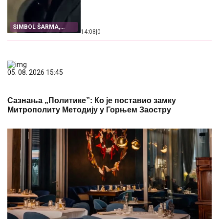
SIMBOL ŠARMA,
14:08
|
0
HARIZME I
ROMANTIKE
05. 08. 2026 15:45
Сазнања „Политике”: Ко је поставио замку
Митрополиту Методију у Горњем Заостру