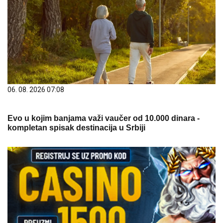
06. 08. 2026 07:08
Evo u kojim banjama važi vaučer od 10.000 dinara -
kompletan spisak destinacija u Srbiji