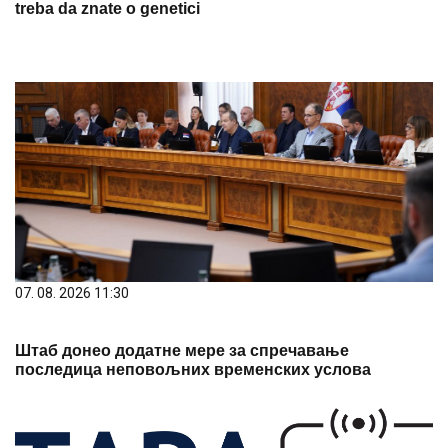
treba da znate o genetici
07. 08. 2026 11:30
Штаб донео додатне мере за спречавање
последица неповољних временских услова