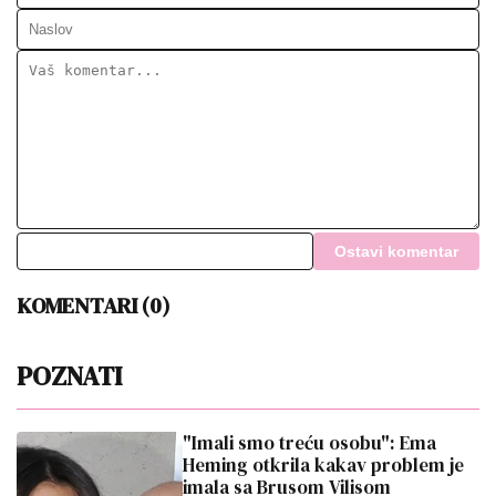
Ostavi komentar
KOMENTARI (0)
POZNATI
"Imali smo treću osobu": Ema
Heming otkrila kakav problem je
imala sa Brusom Vilisom