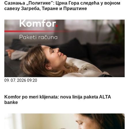
Сазнања „Политике”: Црна Гора следећа у војном
савезу Загреба, Тиране и Приштине
09. 07. 2026 09:20
Komfor po meri klijenata: nova linija paketa ALTA
banke