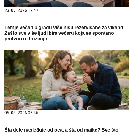
23. 07. 2026 12:47
Letnje večeri u gradu više nisu rezervisane za vikend:
Zašto sve više ljudi bira večeru koja se spontano
pretvori u druženje
05. 08. 2026 06:45
Šta dete nasleđuje od oca, a šta od majke? Sve što