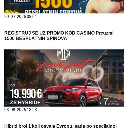
20. 07. 2026 08:04
REGISTRUJ SE UZ PROMO KOD CASINO Preuzmi
1500 BESPLATNIH SPINOVA
03. 08. 2026 13:23
Hibrid broj 1 koji osvaja Evropu, sada po specijalnoj