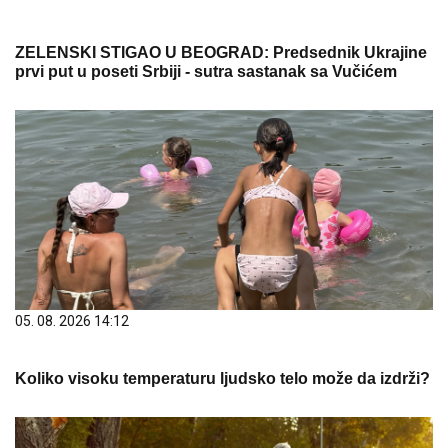
ZELENSKI STIGAO U BEOGRAD: Predsednik Ukrajine
prvi put u poseti Srbiji - sutra sastanak sa Vučićem
05. 08. 2026 14:12
Koliko visoku temperaturu ljudsko telo može da izdrži?