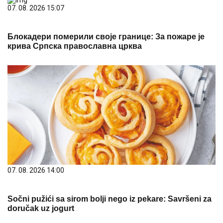
07. 08. 2026 15:07
Блокадери померили своје границе: За пожаре је
крива Српска православна црква
07. 08. 2026 14:00
Sočni pužići sa sirom bolji nego iz pekare: Savršeni za
doručak uz jogurt