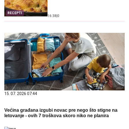
RECEPTI
16:38
|
0
15. 07. 2026 07:44
Većina građana izgubi novac pre nego što stigne na
letovanje - ovih 7 troškova skoro niko ne planira