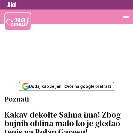
Vesti
Najžena
Dodaj kao željeni izvor na google pretrazi
Poznati
Kakav dekolte Salma ima! Zbog
bujnih oblina malo ko je gledao
tenis na Rolan Garosu!