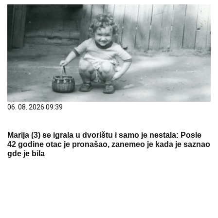
06. 08. 2026 09:39
Marija (3) se igrala u dvorištu i samo je nestala: Posle
42 godine otac je pronašao, zanemeo je kada je saznao
gde je bila