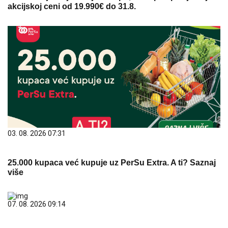
akcijskoj ceni od 19.990€ do 31.8.
03. 08. 2026 07:31
25.000 kupaca već kupuje uz PerSu Extra. A ti? Saznaj
više
07. 08. 2026 09:14