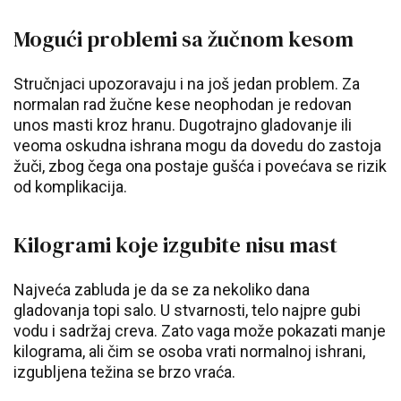
Mogući problemi sa žučnom kesom
Stručnjaci upozoravaju i na još jedan problem. Za
normalan rad žučne kese neophodan je redovan
unos masti kroz hranu. Dugotrajno gladovanje ili
veoma oskudna ishrana mogu da dovedu do zastoja
žuči, zbog čega ona postaje gušća i povećava se rizik
od komplikacija.
Kilogrami koje izgubite nisu mast
Najveća zabluda je da se za nekoliko dana
gladovanja topi salo. U stvarnosti, telo najpre gubi
vodu i sadržaj creva. Zato vaga može pokazati manje
kilograma, ali čim se osoba vrati normalnoj ishrani,
izgubljena težina se brzo vraća.