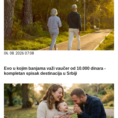
06. 08. 2026 07:08
Evo u kojim banjama važi vaučer od 10.000 dinara -
kompletan spisak destinacija u Srbiji