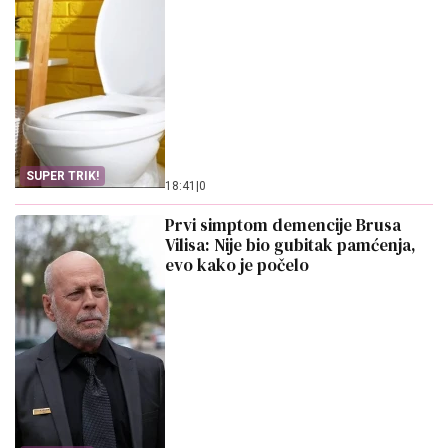
SUPER TRIK!
18:41
|
0
Prvi simptom demencije Brusa
Vilisa: Nije bio gubitak pamćenja,
evo kako je počelo