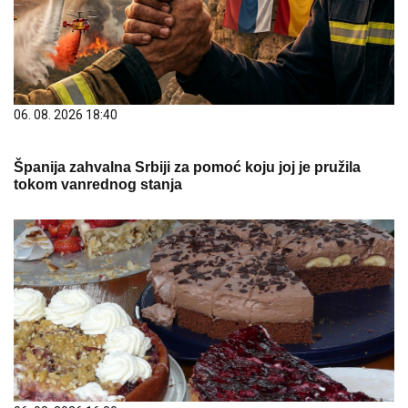
06. 08. 2026 18:40
Španija zahvalna Srbiji za pomoć koju joj je pružila
tokom vanrednog stanja