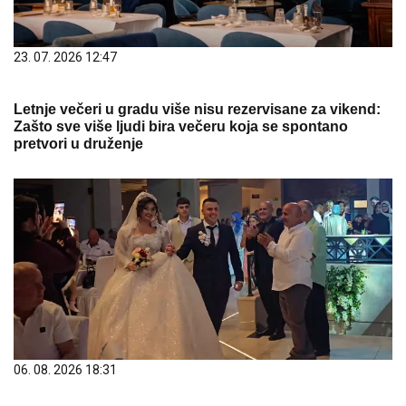
23. 07. 2026 12:47
Letnje večeri u gradu više nisu rezervisane za vikend:
Zašto sve više ljudi bira večeru koja se spontano
pretvori u druženje
06. 08. 2026 18:31