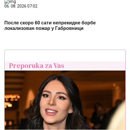
06. 08. 2026 07:02
После скоро 60 сати непрекидне борбе
локализован пожар у Габровници
Preporuka za Vas