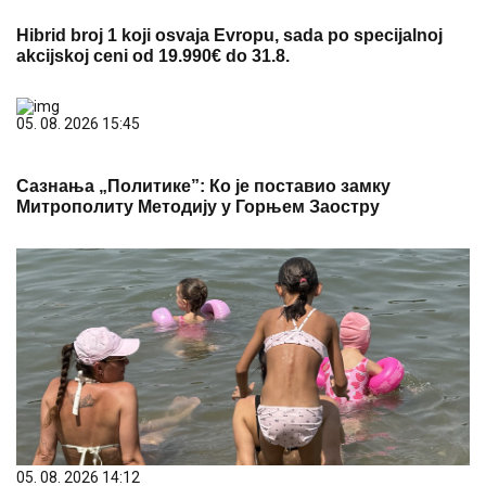
Hibrid broj 1 koji osvaja Evropu, sada po specijalnoj
akcijskoj ceni od 19.990€ do 31.8.
05. 08. 2026 15:45
Сазнања „Политике”: Ко је поставио замку
Митрополиту Методију у Горњем Заостру
05. 08. 2026 14:12