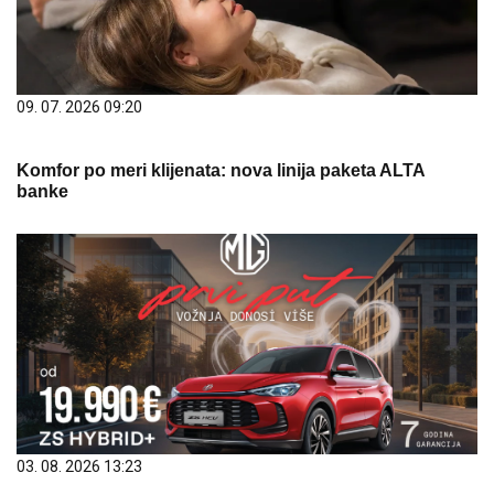
09. 07. 2026 09:20
Komfor po meri klijenata: nova linija paketa ALTA
banke
03. 08. 2026 13:23