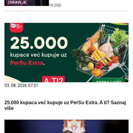
ZDRAVLJE
18:20
|
0
03. 08. 2026 07:31
25.000 kupaca već kupuje uz PerSu Extra. A ti? Saznaj
više