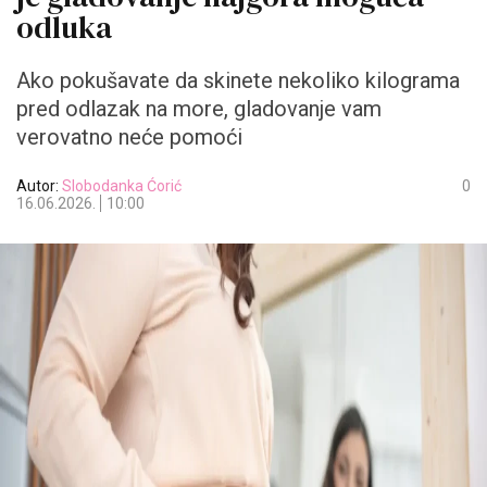
odluka
Ako pokušavate da skinete nekoliko kilograma
pred odlazak na more, gladovanje vam
verovatno neće pomoći
Autor:
Slobodanka Ćorić
0
16.06.2026.
10:00