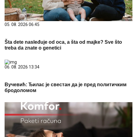
05. 08. 2026 06:45
Šta dete nasleđuje od oca, a šta od majke? Sve što
treba da znate o genetici
06. 08. 2026 13:34
Вучевић: Ђилас је свестан да је пред политичким
бродоломом