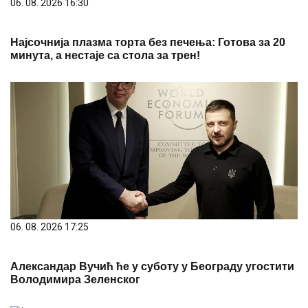
06. 08. 2026 16:30
Најсочнија плазма торта без печења: Готова за 20
минута, а нестаје са стола за трен!
06. 08. 2026 17:25
Александар Вучић ће у суботу у Београду угостити
Володимира Зеленског