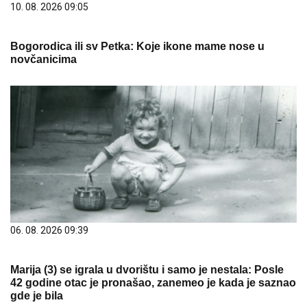
06. 08. 2026 09:39
Marija (3) se igrala u dvorištu i samo je nestala: Posle
42 godine otac je pronašao, zanemeo je kada je saznao
gde je bila