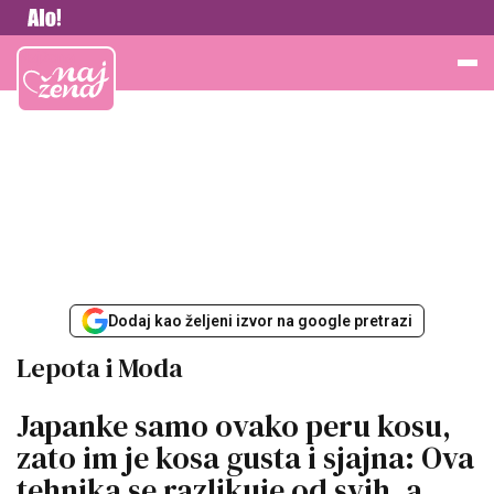
Vesti
Najžena
Dodaj kao željeni izvor na google pretrazi
Lepota i Moda
Japanke samo ovako peru kosu,
zato im je kosa gusta i sjajna: Ova
tehnika se razlikuje od svih, a