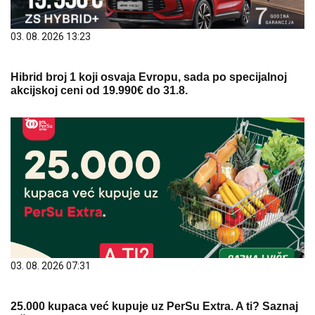
03. 08. 2026 07:31
25.000 kupaca već kupuje uz PerSu Extra. A ti? Saznaj
više