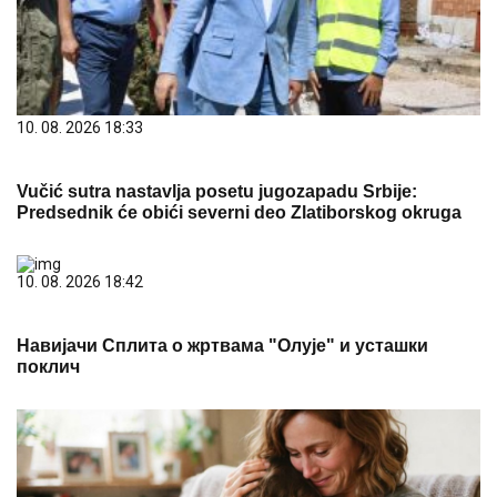
Predsednik će obići severni deo Zlatiborskog okruga
10. 08. 2026 18:42
Навијачи Сплита о жртвама "Олује" и усташки
поклич
10. 08. 2026 15:52