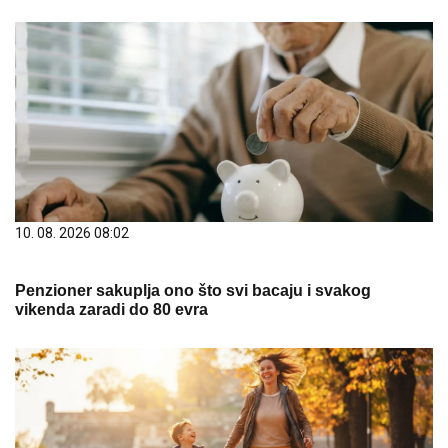
10. 08. 2026 08:02
Penzioner sakuplja ono što svi bacaju i svakog
vikenda zaradi do 80 evra
10. 08. 2026 13:14
Roditelji, dobro proverite koliko vam država uplaćuje