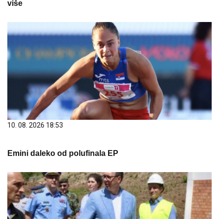
10. 08. 2026 18:53
Emini daleko od polufinala EP
10. 08. 2026 18:33
Vučić sutra nastavlja posetu jugozapadu Srbije: