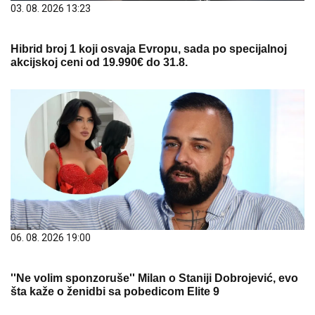
03. 08. 2026 13:23
Hibrid broj 1 koji osvaja Evropu, sada po specijalnoj
akcijskoj ceni od 19.990€ do 31.8.
06. 08. 2026 19:00
''Ne volim sponzoruše'' Milan o Staniji Dobrojević, evo
šta kaže o ženidbi sa pobedicom Elite 9