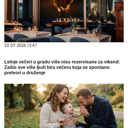
23. 07. 2026 12:47
Letnje večeri u gradu više nisu rezervisane za vikend:
Zašto sve više ljudi bira večeru koja se spontano
pretvori u druženje