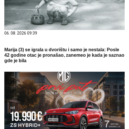
06. 08. 2026 09:39
Marija (3) se igrala u dvorištu i samo je nestala: Posle
42 godine otac je pronašao, zanemeo je kada je saznao
gde je bila