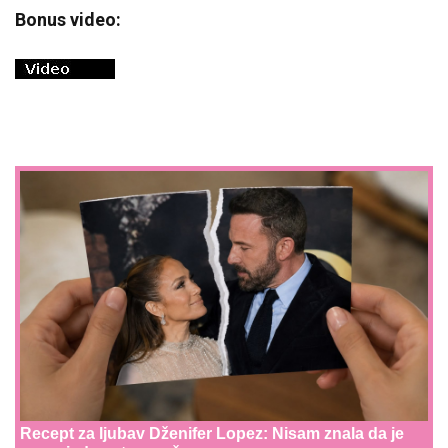
Bonus video:
Recept za ljubav Dženifer Lopez: Nisam znala da je