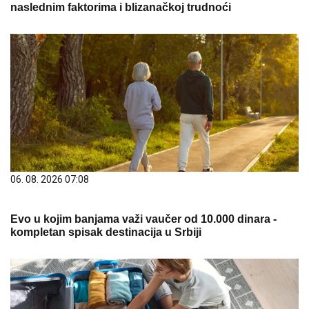
naslednim faktorima i blizanačkoj trudnoći
06. 08. 2026 07:08
Evo u kojim banjama važi vaučer od 10.000 dinara -
kompletan spisak destinacija u Srbiji