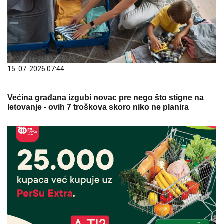
15. 07. 2026 07:44
Većina građana izgubi novac pre nego što stigne na
letovanje - ovih 7 troškova skoro niko ne planira