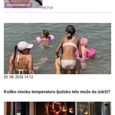
ODGOVORNOST
08:31
|
0
05. 08. 2026 14:12
Koliko visoku temperaturu ljudsko telo može da izdrži?