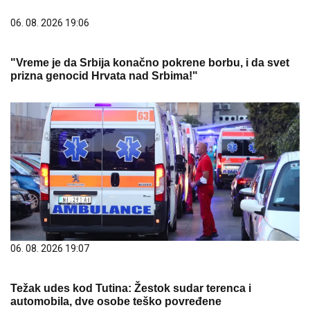
06. 08. 2026 19:06
"Vreme je da Srbija konačno pokrene borbu, i da svet
prizna genocid Hrvata nad Srbima!"
06. 08. 2026 19:07
Težak udes kod Tutina: Žestok sudar terenca i
automobila, dve osobe teško povređene