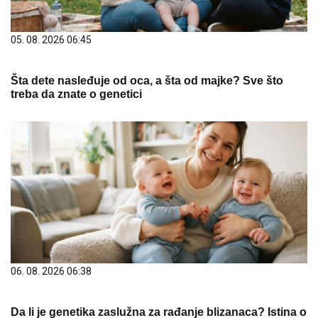
05. 08. 2026 06:45
Šta dete nasleđuje od oca, a šta od majke? Sve što
treba da znate o genetici
06. 08. 2026 06:38
Da li je genetika zaslužna za rađanje blizanaca? Istina o