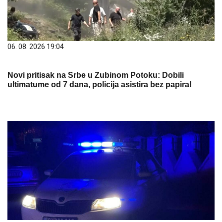
06. 08. 2026 19:04
Novi pritisak na Srbe u Zubinom Potoku: Dobili
ultimatume od 7 dana, policija asistira bez papira!