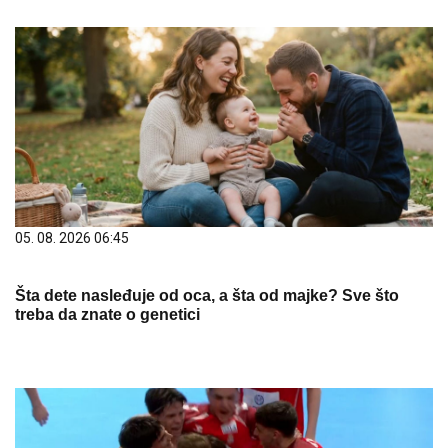
05. 08. 2026 06:45
Šta dete nasleđuje od oca, a šta od majke? Sve što
treba da znate o genetici