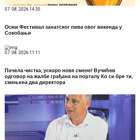
07. 08. 2026 14:35
Осми Фестивал занатског пива овог викенда у
Сокобањи
07. 08. 2026 11:11
Почела чистка, ускоро нове смене! Вучићев
одговор на жалбе грађана на порталу Ко си бре ти,
смењена два директора