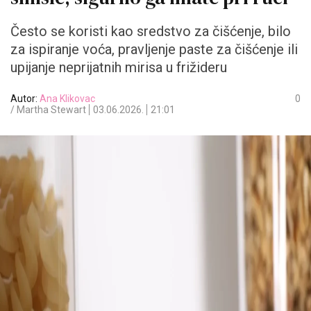
Često se koristi kao sredstvo za čišćenje, bilo
za ispiranje voća, pravljenje paste za čišćenje ili
upijanje neprijatnih mirisa u frižideru
Autor:
Ana Klikovac
0
/ Martha Stewart
03.06.2026.
21:01