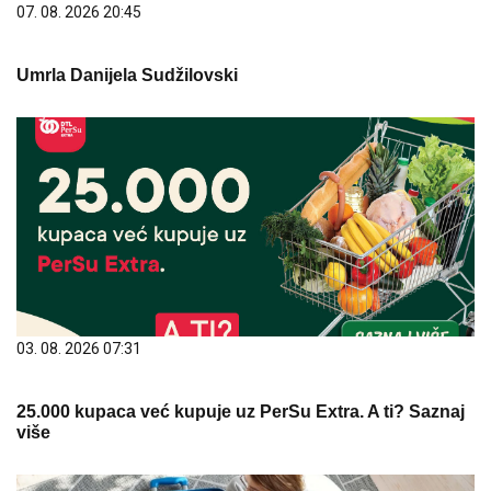
07. 08. 2026 20:45
Umrla Danijela Sudžilovski
03. 08. 2026 07:31
25.000 kupaca već kupuje uz PerSu Extra. A ti? Saznaj
više