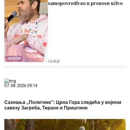
samopovređivao u prenosu uživo
HOROR!
13:41
|
0
07. 08. 2026 09:14
Сазнања „Политике”: Црна Гора следећа у војном
савезу Загреба, Тиране и Приштине