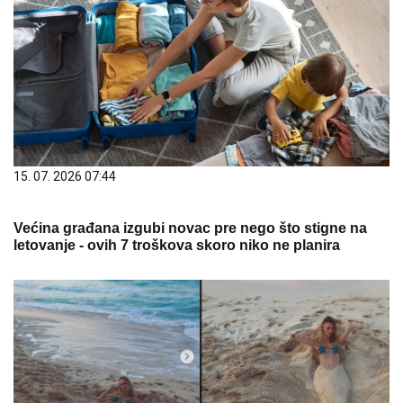
15. 07. 2026 07:44
Većina građana izgubi novac pre nego što stigne na
letovanje - ovih 7 troškova skoro niko ne planira