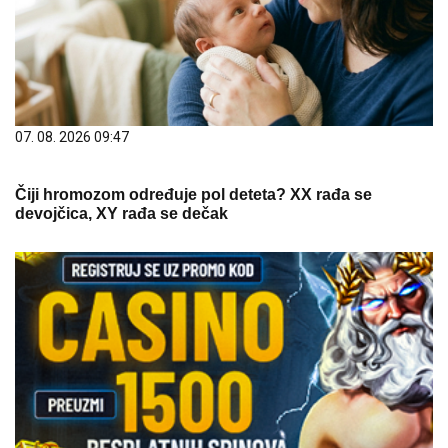
07. 08. 2026 09:47
Čiji hromozom određuje pol deteta? XX rađa se
devojčica, XY rađa se dečak