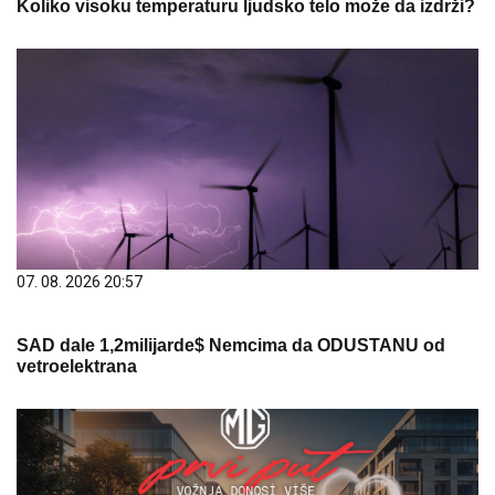
Koliko visoku temperaturu ljudsko telo može da izdrži?
07. 08. 2026 20:57
SAD dale 1,2milijarde$ Nemcima da ODUSTANU od
vetroelektrana