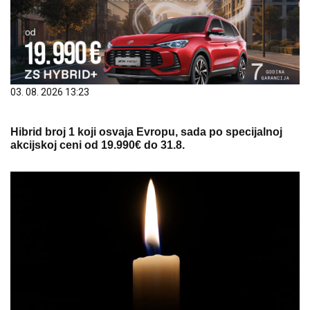
03. 08. 2026 13:23
Hibrid broj 1 koji osvaja Evropu, sada po specijalnoj
akcijskoj ceni od 19.990€ do 31.8.