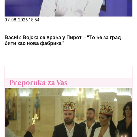
07. 08. 2026 18:54
Васић: Војска се враћа у Пирот – "То ће за град
бити као нова фабрика"
Preporuka za Vas