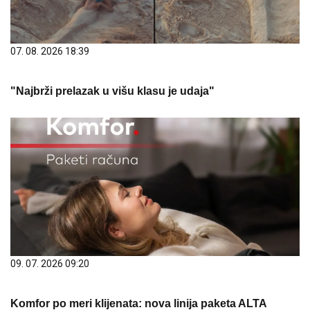
07. 08. 2026 18:39
"Najbrži prelazak u višu klasu je udaja"
09. 07. 2026 09:20
Komfor po meri klijenata: nova linija paketa ALTA