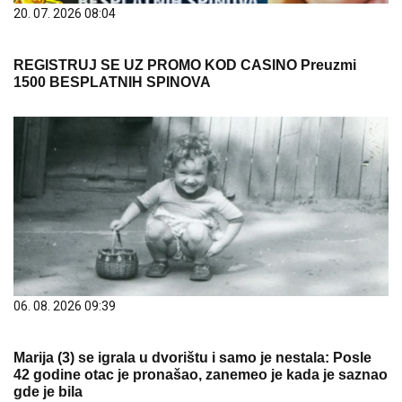
20. 07. 2026 08:04
REGISTRUJ SE UZ PROMO KOD CASINO Preuzmi
1500 BESPLATNIH SPINOVA
06. 08. 2026 09:39
Marija (3) se igrala u dvorištu i samo je nestala: Posle
42 godine otac je pronašao, zanemeo je kada je saznao
gde je bila