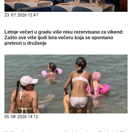
23. 07. 2026 12:47
Letnje večeri u gradu više nisu rezervisane za vikend:
Zašto sve više ljudi bira večeru koja se spontano
pretvori u druženje
05. 08. 2026 14:12