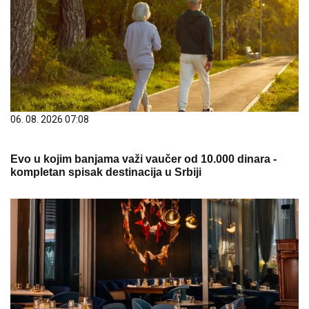
06. 08. 2026 07:08
Evo u kojim banjama važi vaučer od 10.000 dinara -
kompletan spisak destinacija u Srbiji