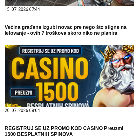
15. 07. 2026 07:44
Većina građana izgubi novac pre nego što stigne na
letovanje - ovih 7 troškova skoro niko ne planira
20. 07. 2026 08:04
REGISTRUJ SE UZ PROMO KOD CASINO Preuzmi
1500 BESPLATNIH SPINOVA