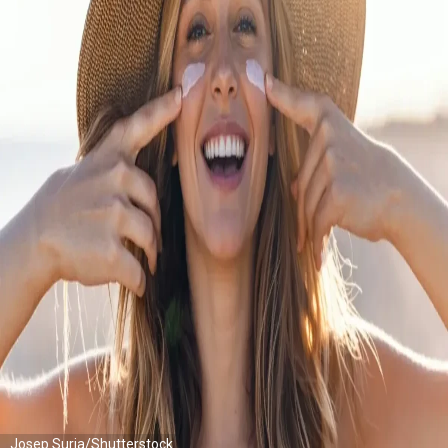
Josep Suria/Shutterstock