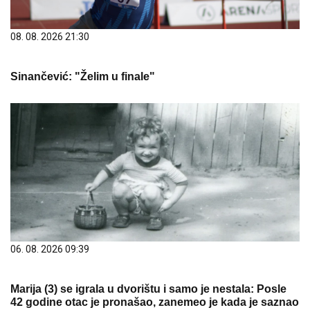
08. 08. 2026 21:30
Sinančević: "Želim u finale"
06. 08. 2026 09:39
Marija (3) se igrala u dvorištu i samo je nestala: Posle
42 godine otac je pronašao, zanemeo je kada je saznao