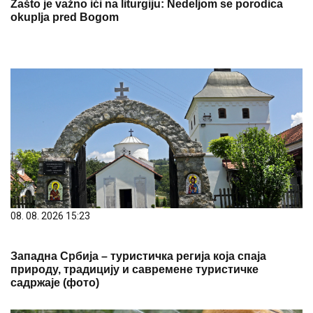
Zašto je važno ići na liturgiju: Nedeljom se porodica
okuplja pred Bogom
08. 08. 2026 15:23
Западна Србија – туристичка регија која спаја
природу, традицију и савремене туристичке
садржаје (фото)