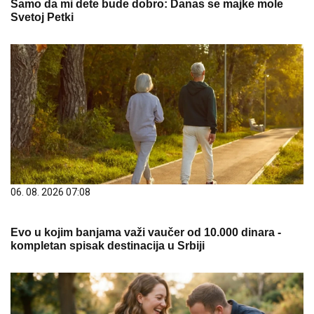
Samo da mi dete bude dobro: Danas se majke mole
Svetoj Petki
06. 08. 2026 07:08
Evo u kojim banjama važi vaučer od 10.000 dinara -
kompletan spisak destinacija u Srbiji