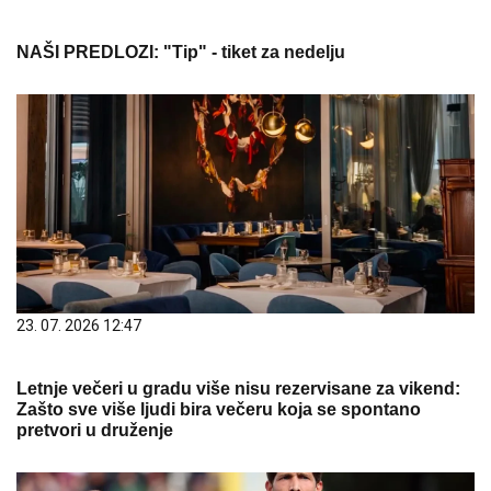
NAŠI PREDLOZI: "Tip" - tiket za nedelju
23. 07. 2026 12:47
Letnje večeri u gradu više nisu rezervisane za vikend:
Zašto sve više ljudi bira večeru koja se spontano
pretvori u druženje