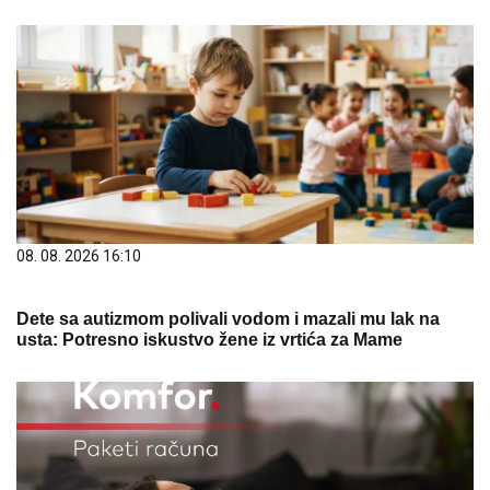
08. 08. 2026 16:10
Dete sa autizmom polivali vodom i mazali mu lak na
usta: Potresno iskustvo žene iz vrtića za Mame