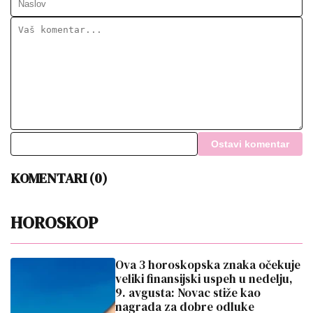
Ostavi komentar
KOMENTARI (0)
HOROSKOP
Ova 3 horoskopska znaka očekuje
veliki finansijski uspeh u nedelju,
9. avgusta: Novac stiže kao
nagrada za dobre odluke