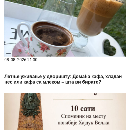
08. 08. 2026 21:00
Летње уживање у дворишту: Домаћа кафа, хладан
нес или кафа са млеком – шта ви бирате?