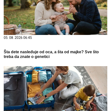
05. 08. 2026 06:45
Šta dete nasleđuje od oca, a šta od majke? Sve što
treba da znate o genetici