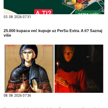
03. 08. 2026 07:31
25.000 kupaca već kupuje uz PerSu Extra. A ti? Saznaj
više
08. 08. 2026 07:36