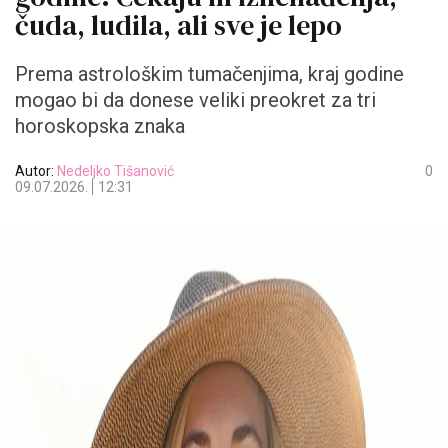
čuda, ludila, ali sve je lepo
Prema astrološkim tumačenjima, kraj godine
mogao bi da donese veliki preokret za tri
horoskopska znaka
Autor:
Nedeljko Tišanović
0
09.07.2026.
12:31