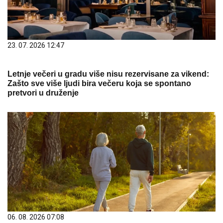
23. 07. 2026 12:47
Letnje večeri u gradu više nisu rezervisane za vikend:
Zašto sve više ljudi bira večeru koja se spontano
pretvori u druženje
06. 08. 2026 07:08