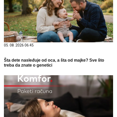
05. 08. 2026 06:45
Šta dete nasleđuje od oca, a šta od majke? Sve što
treba da znate o genetici