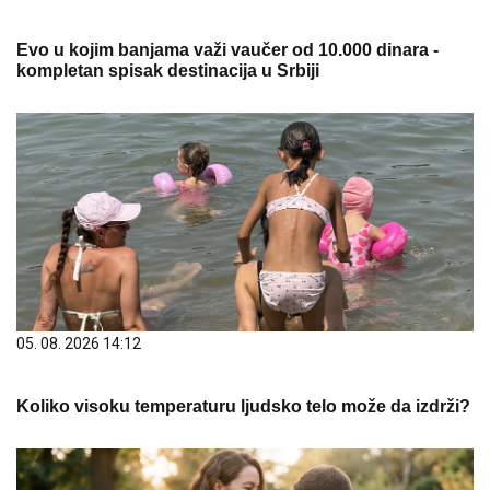
Evo u kojim banjama važi vaučer od 10.000 dinara -
kompletan spisak destinacija u Srbiji
05. 08. 2026 14:12
Koliko visoku temperaturu ljudsko telo može da izdrži?