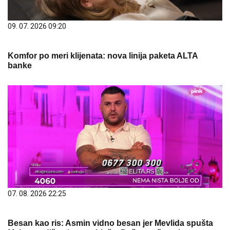
09. 07. 2026 09:20
Komfor po meri klijenata: nova linija paketa ALTA
banke
07. 08. 2026 22:25
Besan kao ris: Asmin vidno besan jer Mevlida spušta