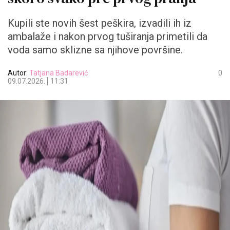
Kupili ste novih šest peškira, izvadili ih iz
ambalaže i nakon prvog tuširanja primetili da
voda samo sklizne sa njihove površine.
Autor:
Tatjana Badarević
0
09.07.2026.
11:31