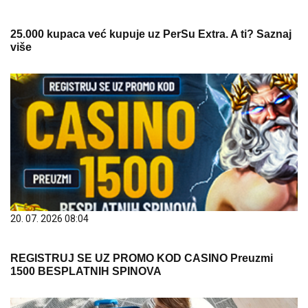
25.000 kupaca već kupuje uz PerSu Extra. A ti? Saznaj
više
20. 07. 2026 08:04
REGISTRUJ SE UZ PROMO KOD CASINO Preuzmi
1500 BESPLATNIH SPINOVA