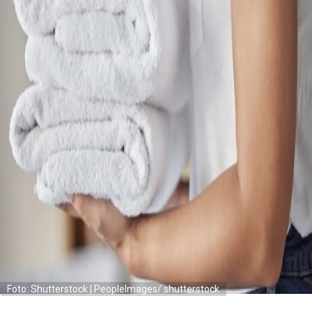
Foto: Shutterstock | PeopleImages/ shutterstock