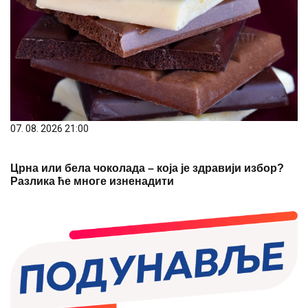
07. 08. 2026 21:00
Црна или бела чоколада – која је здравији избор?
Разлика ће многе изненадити