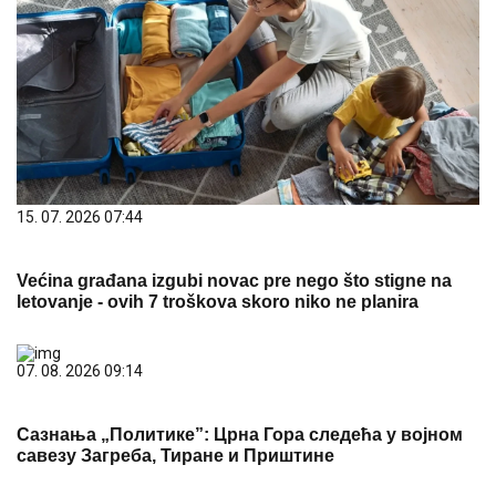
15. 07. 2026 07:44
Većina građana izgubi novac pre nego što stigne na
letovanje - ovih 7 troškova skoro niko ne planira
07. 08. 2026 09:14
Сазнања „Политике”: Црна Гора следећа у војном
савезу Загреба, Тиране и Приштине