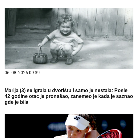
06. 08. 2026 09:39
Marija (3) se igrala u dvorištu i samo je nestala: Posle
42 godine otac je pronašao, zanemeo je kada je saznao
gde je bila