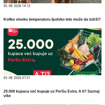
05. 08. 2026 14:12
Koliko visoku temperaturu ljudsko telo može da izdrži?
03. 08. 2026 07:31
25.000 kupaca već kupuje uz PerSu Extra. A ti? Saznaj
više