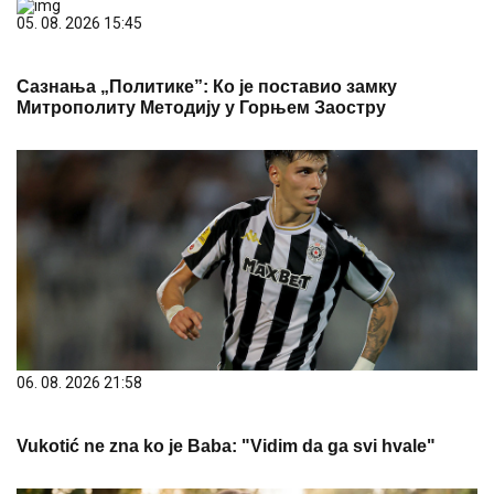
05. 08. 2026 15:45
Сазнања „Политике”: Ко је поставио замку
Митрополиту Методију у Горњем Заостру
06. 08. 2026 21:58
Vukotić ne zna ko je Baba: "Vidim da ga svi hvale"