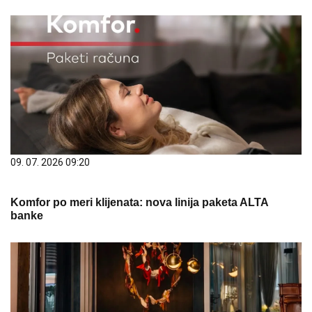
09. 07. 2026 09:20
Komfor po meri klijenata: nova linija paketa ALTA
banke