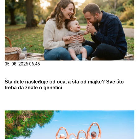
05. 08. 2026 06:45
Šta dete nasleđuje od oca, a šta od majke? Sve što
treba da znate o genetici