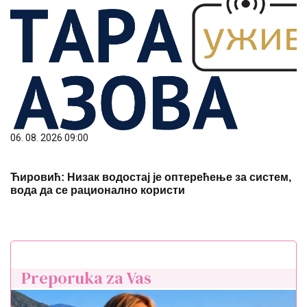
06. 08. 2026 09:00
Ћировић: Низак водостај је оптерећење за систем,
вода да се рационално користи
Preporuka za Vas