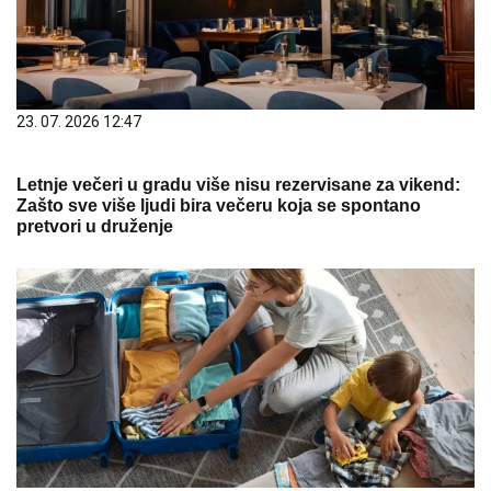
23. 07. 2026 12:47
Letnje večeri u gradu više nisu rezervisane za vikend:
Zašto sve više ljudi bira večeru koja se spontano
pretvori u druženje