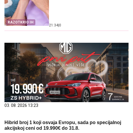
RAZOTKRIO IH
21:34
|
0
03. 08. 2026 13:23
Hibrid broj 1 koji osvaja Evropu, sada po specijalnoj
akcijskoj ceni od 19.990€ do 31.8.