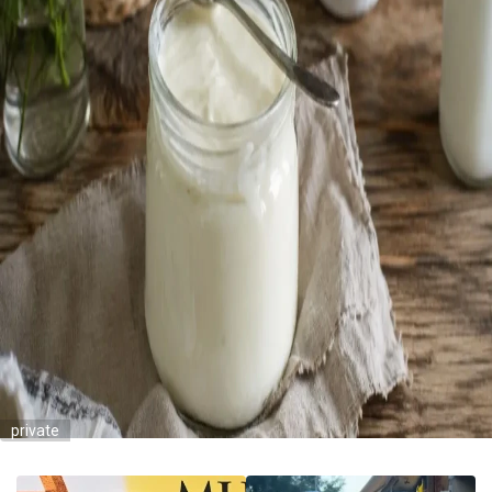
private