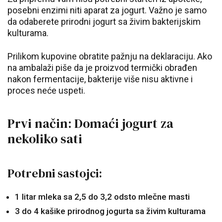
posebni enzimi niti aparat za jogurt. Važno je samo
da odaberete prirodni jogurt sa živim bakterijskim
kulturama.
Prilikom kupovine obratite pažnju na deklaraciju. Ako
na ambalaži piše da je proizvod termički obrađen
nakon fermentacije, bakterije više nisu aktivne i
proces neće uspeti.
Prvi način: Domaći jogurt za
nekoliko sati
Potrebni sastojci:
1 litar mleka sa 2,5 do 3,2 odsto mlečne masti
3 do 4 kašike prirodnog jogurta sa živim kulturama