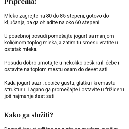
Priprema:
Mleko zagrejte na 80 do 85 stepeni, gotovo do
ključanja, pa ga ohladite na oko 60 stepeni.
U posebnoj posudi pomešajte jogurt sa manjom
količinom toplog mleka, a zatim tu smesu vratite u
ostatak mleka.
Posudu dobro umotajte u nekoliko peškira ili ćebe i
ostavite na toplom mestu osam do devet sati.
Kada jogurt sazri, dobiće gustu, glatku i kremastu
strukturu. Lagano ga promešajte i ostavite u frižideru
još najmanje šest sati.
Kako ga služiti?