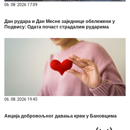
06. 08. 2026 17:09
Дан рудара и Дан Месне заједнице обележени у
Подвису: Одата почаст страдалим рударима
06. 08. 2026 19:45
Акција добровољног давања крви у Бановцима