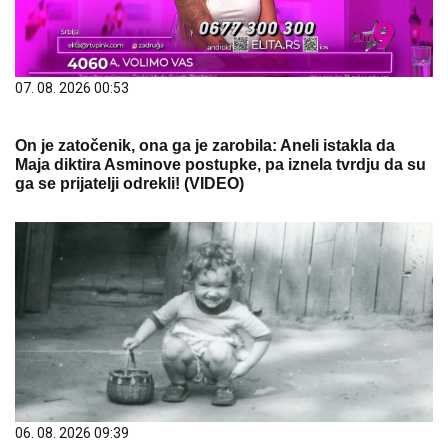
07. 08. 2026 00:53
On je zatočenik, ona ga je zarobila: Aneli istakla da
Maja diktira Asminove postupke, pa iznela tvrdju da su
ga se prijatelji odrekli! (VIDEO)
06. 08. 2026 09:39