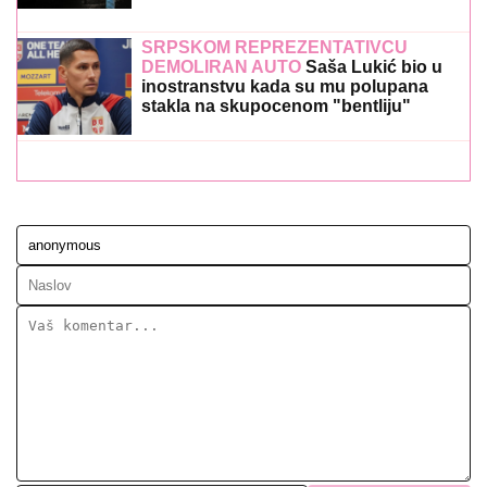
SRPSKOM REPREZENTATIVCU
DEMOLIRAN AUTO
Saša Lukić bio u
inostranstvu kada su mu polupana
stakla na skupocenom "bentliju"