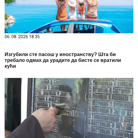
06. 08. 2026 18:35
Изгубили сте пасош у иностранству? Шта би
требало одмах да урадите да бисте се вратили
кући