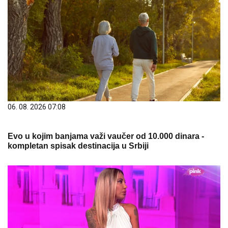
06. 08. 2026 07:08
Evo u kojim banjama važi vaučer od 10.000 dinara -
kompletan spisak destinacija u Srbiji