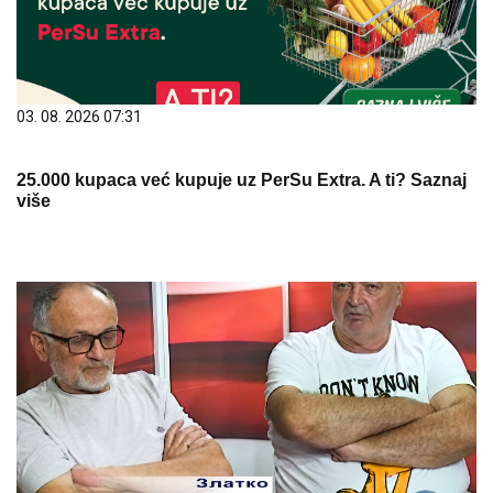
03. 08. 2026 07:31
25.000 kupaca već kupuje uz PerSu Extra. A ti? Saznaj
više