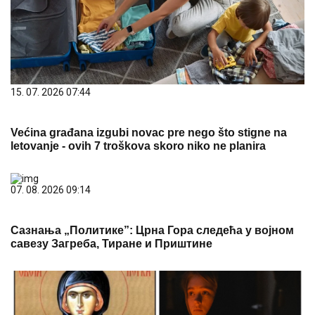
15. 07. 2026 07:44
Većina građana izgubi novac pre nego što stigne na
letovanje - ovih 7 troškova skoro niko ne planira
07. 08. 2026 09:14
Сазнања „Политике”: Црна Гора следећа у војном
савезу Загреба, Тиране и Приштине