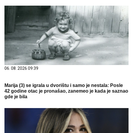
06. 08. 2026 09:39
Marija (3) se igrala u dvorištu i samo je nestala: Posle
42 godine otac je pronašao, zanemeo je kada je saznao
gde je bila