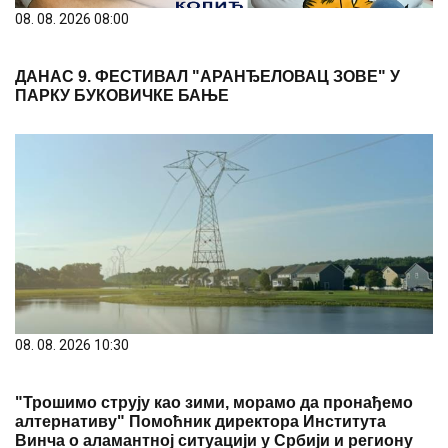
08. 08. 2026 08:00
ДАНАС 9. ФЕСТИВАЛ "АРАНЂЕЛОВАЦ ЗОВЕ" У
ПАРКУ БУКОВИЧКЕ БАЊЕ
08. 08. 2026 10:30
"Трошимо струју као зими, морамо да пронађемо
алтернативу" Помоћник директора Института
Винча о аламантној ситуацији у Србији и региону