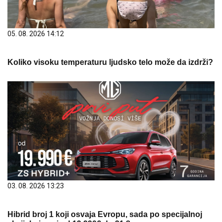
05. 08. 2026 14:12
Koliko visoku temperaturu ljudsko telo može da izdrži?
03. 08. 2026 13:23
Hibrid broj 1 koji osvaja Evropu, sada po specijalnoj