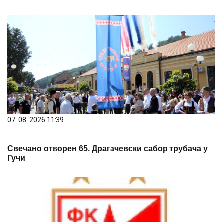
07. 08. 2026 11:39
Свечано отворен 65. Драгачевски сабор трубача у
Гучи