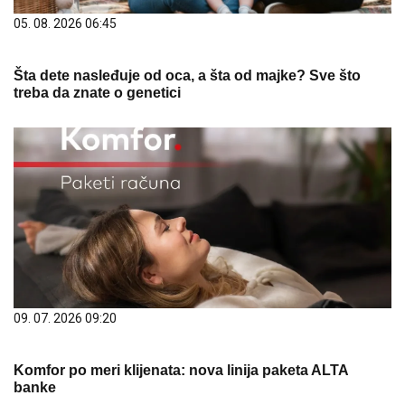
05. 08. 2026 06:45
Šta dete nasleđuje od oca, a šta od majke? Sve što
treba da znate o genetici
09. 07. 2026 09:20
Komfor po meri klijenata: nova linija paketa ALTA
banke