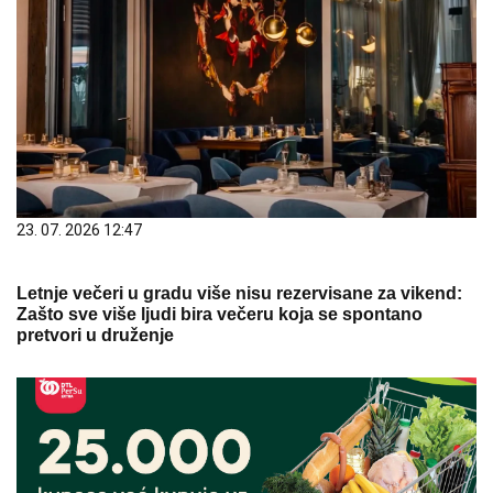
23. 07. 2026 12:47
Letnje večeri u gradu više nisu rezervisane za vikend:
Zašto sve više ljudi bira večeru koja se spontano
pretvori u druženje