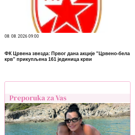
08. 08. 2026 09:00
ФК Црвена звезда: Првог дана акције "Црвено-бела
крв" прикупљена 161 јединица крви
Preporuka za Vas