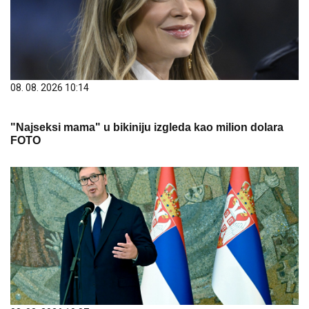
08. 08. 2026 10:14
"Najseksi mama" u bikiniju izgleda kao milion dolara
FOTO