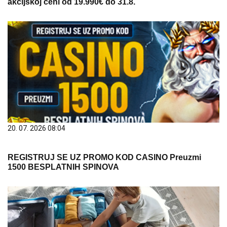
akcijskoj ceni od 19.990€ do 31.8.
20. 07. 2026 08:04
REGISTRUJ SE UZ PROMO KOD CASINO Preuzmi
1500 BESPLATNIH SPINOVA