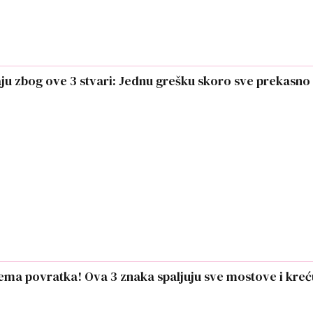
kaju zbog ove 3 stvari: Jednu grešku skoro sve prekasno
ema povratka! Ova 3 znaka spaljuju sve mostove i kreć