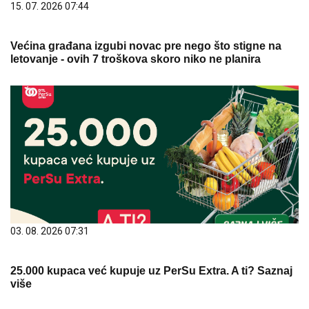
15. 07. 2026 07:44
Većina građana izgubi novac pre nego što stigne na
letovanje - ovih 7 troškova skoro niko ne planira
03. 08. 2026 07:31
25.000 kupaca već kupuje uz PerSu Extra. A ti? Saznaj
više