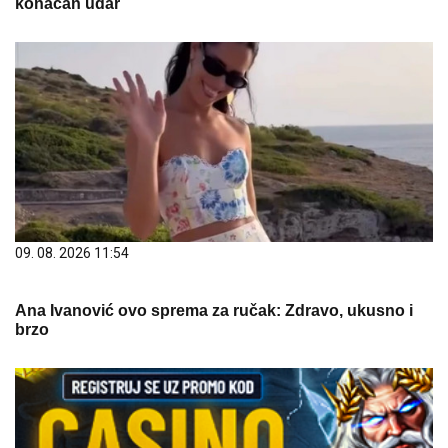
konačan udar
09. 08. 2026 11:54
Ana Ivanović ovo sprema za ručak: Zdravo, ukusno i
brzo