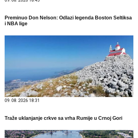
09. 08. 2026 18:45
Preminuo Don Nelson: Odlazi legenda Boston Seltiksa
i NBA lige
09. 08. 2026 18:31
Traže uklanjanje crkve sa vrha Rumije u Crnoj Gori