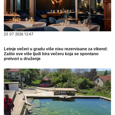
23. 07. 2026 12:47
Letnje večeri u gradu više nisu rezervisane za vikend:
Zašto sve više ljudi bira večeru koja se spontano
pretvori u druženje