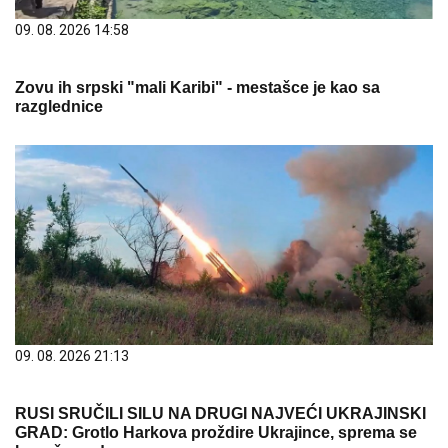
09. 08. 2026 14:58
Zovu ih srpski "mali Karibi" - mestašce je kao sa
razglednice
09. 08. 2026 21:13
RUSI SRUČILI SILU NA DRUGI NAJVEĆI UKRAJINSKI
GRAD: Grotlo Harkova proždire Ukrajince, sprema se