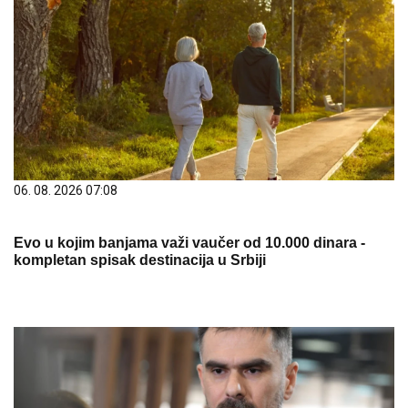
06. 08. 2026 07:08
Evo u kojim banjama važi vaučer od 10.000 dinara -
kompletan spisak destinacija u Srbiji