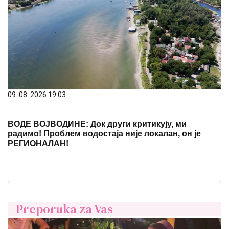
09. 08. 2026 19:03
ВОДЕ ВОЈВОДИНЕ: Док други критикују, ми
радимо! Проблем водостаја није локалан, он је
РЕГИОНАЛАН!
Preporuka za Vas