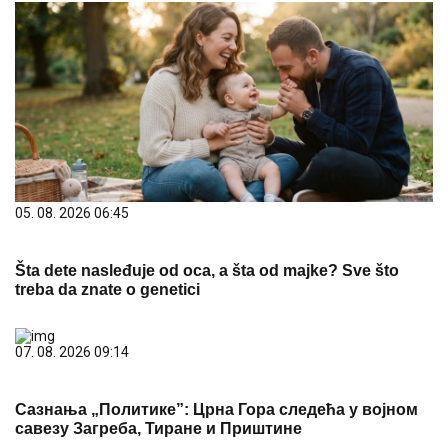
05. 08. 2026 06:45
Šta dete nasleđuje od oca, a šta od majke? Sve što
treba da znate o genetici
07. 08. 2026 09:14
Сазнања „Политике”: Црна Гора следећа у војном
савезу Загреба, Тиране и Приштине