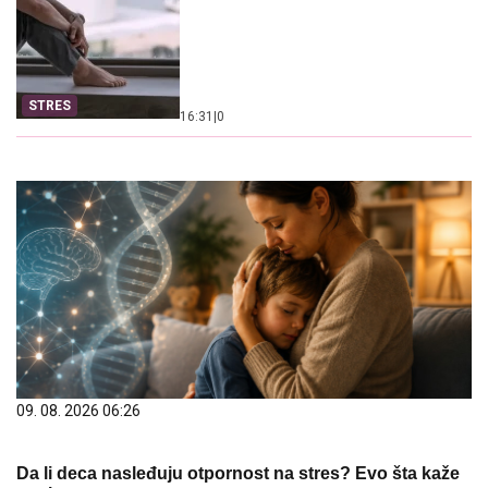
STRES
16:31
|
0
09. 08. 2026 06:26
Da li deca nasleđuju otpornost na stres? Evo šta kaže