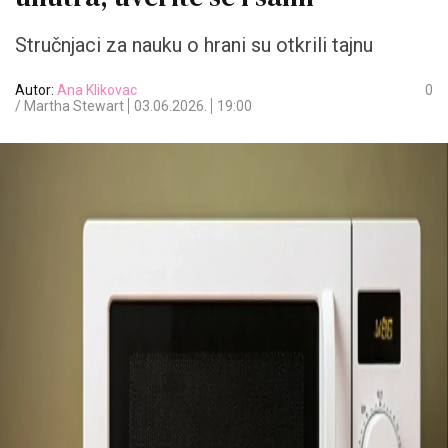
Stručnjaci za nauku o hrani su otkrili tajnu
Autor:
Ana Klikovac
0
/ Martha Stewart
03.06.2026.
19:00