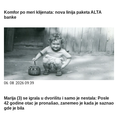
Komfor po meri klijenata: nova linija paketa ALTA
banke
06. 08. 2026 09:39
Marija (3) se igrala u dvorištu i samo je nestala: Posle
42 godine otac je pronašao, zanemeo je kada je saznao
gde je bila