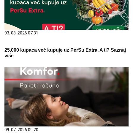
03. 08. 2026 07:31
25.000 kupaca već kupuje uz PerSu Extra. A ti? Saznaj
više
09. 07. 2026 09:20