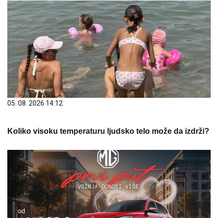
05. 08. 2026 14:12
Koliko visoku temperaturu ljudsko telo može da izdrži?