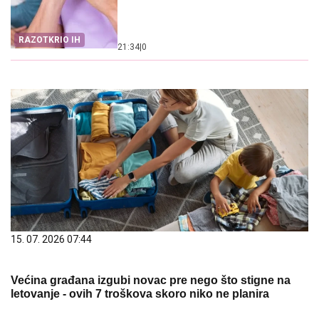
RAZOTKRIO IH
21:34
|
0
15. 07. 2026 07:44
Većina građana izgubi novac pre nego što stigne na
letovanje - ovih 7 troškova skoro niko ne planira