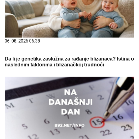
06. 08. 2026 06:38
Da li je genetika zaslužna za rađanje blizanaca? Istina o
naslednim faktorima i blizanačkoj trudnoći