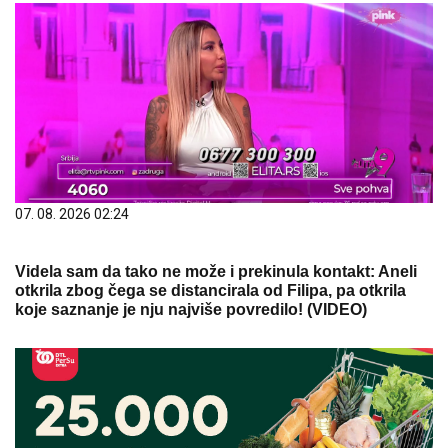
07. 08. 2026 02:24
Videla sam da tako ne može i prekinula kontakt: Aneli
otkrila zbog čega se distancirala od Filipa, pa otkrila
koje saznanje je nju najviše povredilo! (VIDEO)