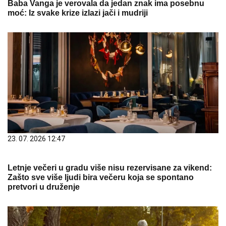
Baba Vanga je verovala da jedan znak ima posebnu
moć: Iz svake krize izlazi jači i mudriji
23. 07. 2026 12:47
Letnje večeri u gradu više nisu rezervisane za vikend:
Zašto sve više ljudi bira večeru koja se spontano
pretvori u druženje