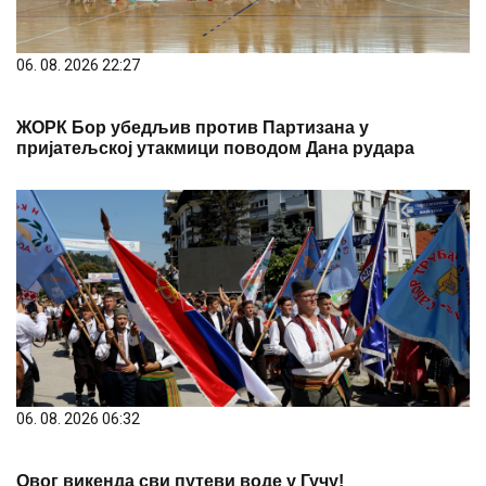
06. 08. 2026 22:27
ЖОРК Бор убедљив против Партизана у
пријатељској утакмици поводом Дана рудара
06. 08. 2026 06:32
Овог викенда сви путеви воде у Гучу!