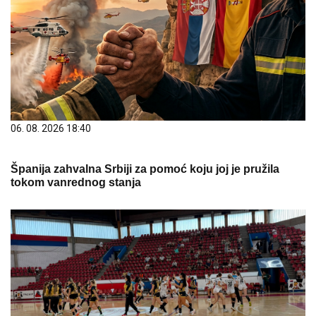
06. 08. 2026 18:40
Španija zahvalna Srbiji za pomoć koju joj je pružila
tokom vanrednog stanja