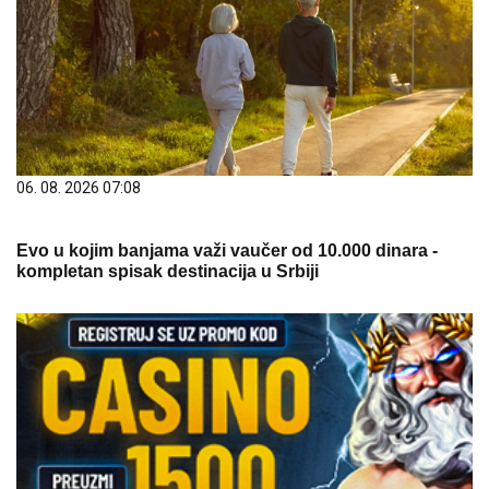
06. 08. 2026 07:08
Evo u kojim banjama važi vaučer od 10.000 dinara -
kompletan spisak destinacija u Srbiji