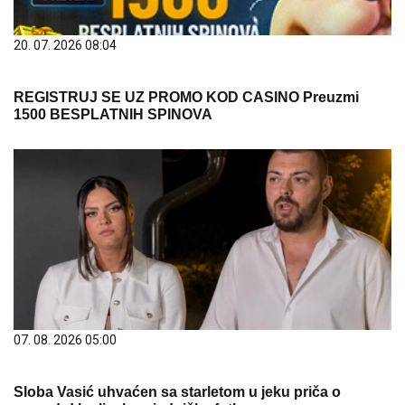
20. 07. 2026 08:04
REGISTRUJ SE UZ PROMO KOD CASINO Preuzmi
1500 BESPLATNIH SPINOVA
07. 08. 2026 05:00
Sloba Vasić uhvaćen sa starletom u jeku priča o