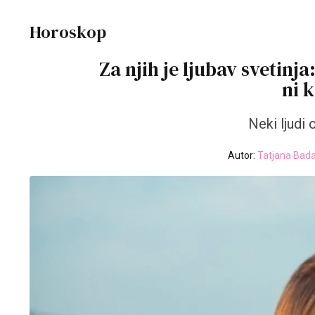
Horoskop
Za njih je ljubav svetinj
ni 
Neki ljudi
Autor:
Tatjana Bada