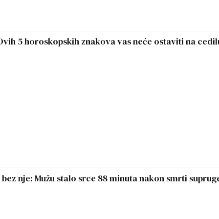
: Ovih 5 horoskopskih znakova vas neće ostaviti na cedil
 bez nje: Mužu stalo srce 88 minuta nakon smrti suprug