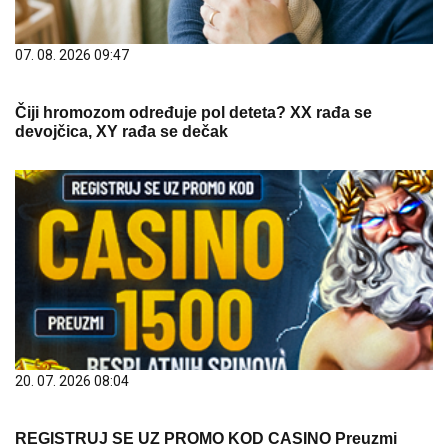
07. 08. 2026 09:47
Čiji hromozom određuje pol deteta? XX rađa se
devojčica, XY rađa se dečak
20. 07. 2026 08:04
REGISTRUJ SE UZ PROMO KOD CASINO Preuzmi