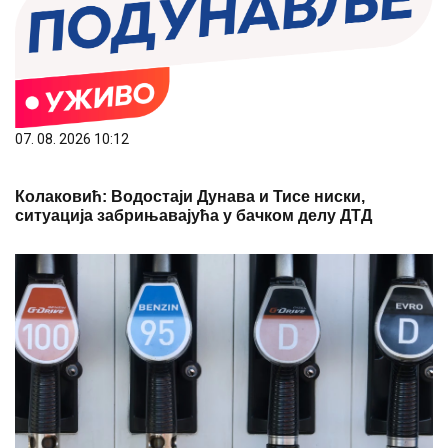
07. 08. 2026 10:12
Колаковић: Водостаји Дунава и Тисе ниски,
ситуација забрињавајућа у бачком делу ДТД