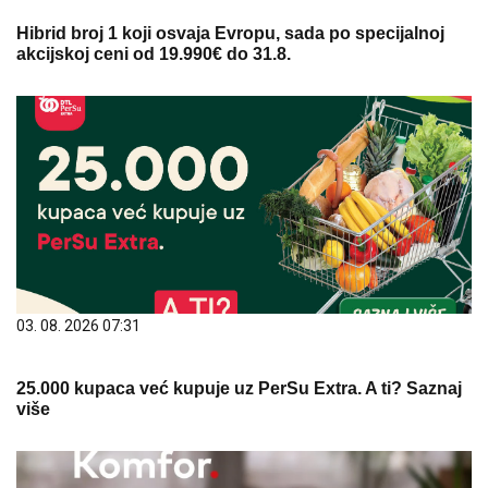
Hibrid broj 1 koji osvaja Evropu, sada po specijalnoj
akcijskoj ceni od 19.990€ do 31.8.
03. 08. 2026 07:31
25.000 kupaca već kupuje uz PerSu Extra. A ti? Saznaj
više