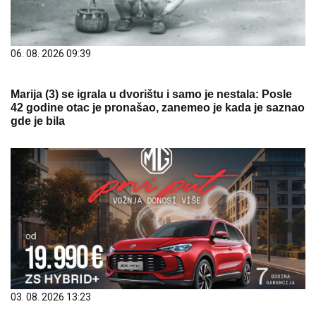
06. 08. 2026 09:39
Marija (3) se igrala u dvorištu i samo je nestala: Posle
42 godine otac je pronašao, zanemeo je kada je saznao
gde je bila
03. 08. 2026 13:23