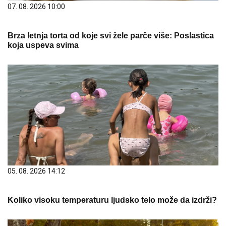
07. 08. 2026 10:00
Brza letnja torta od koje svi žele parče više: Poslastica
koja uspeva svima
05. 08. 2026 14:12
Koliko visoku temperaturu ljudsko telo može da izdrži?