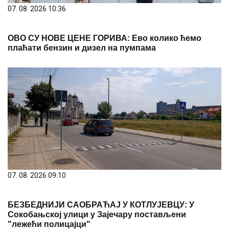
07. 08. 2026 10:36
ОВО СУ НОВЕ ЦЕНЕ ГОРИВА: Ево колико ћемо
плаћати бензин и дизел на пумпама
07. 08. 2026 09:10
БЕЗБЕДНИЈИ САОБРАЋАЈ У КОТЛУЈЕВЦУ: У
Сокобањској улици у Зајечару постављени
"лежећи полицајци"