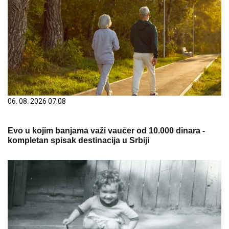
06. 08. 2026 07:08
Evo u kojim banjama važi vaučer od 10.000 dinara -
kompletan spisak destinacija u Srbiji