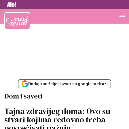
Vesti
Najžena
Dodaj kao željeni izvor na google pretrazi
Dom i saveti
Tajna zdravijeg doma: Ovo su
stvari kojima redovno treba
posvećivati pažnju