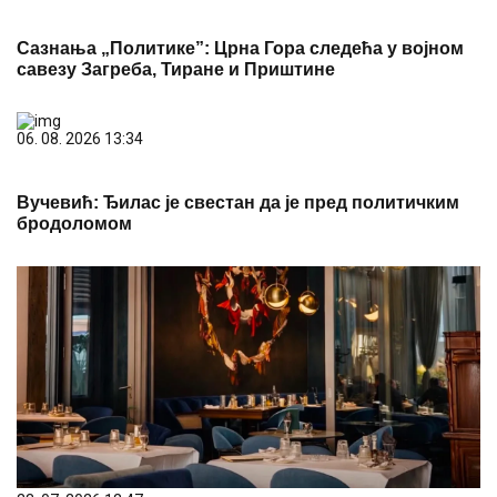
Сазнања „Политике”: Црна Гора следећа у војном
савезу Загреба, Тиране и Приштине
06. 08. 2026 13:34
Вучевић: Ђилас је свестан да је пред политичким
бродоломом