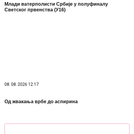
08. 08. 2026 12:17
Од жвакања врбе до аспирина
Preporuka za Vas