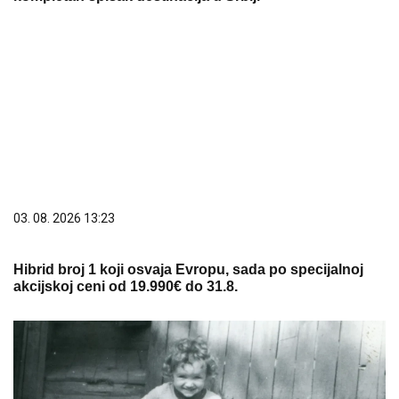
03. 08. 2026 13:23
Hibrid broj 1 koji osvaja Evropu, sada po specijalnoj
akcijskoj ceni od 19.990€ do 31.8.
06. 08. 2026 09:39
Marija (3) se igrala u dvorištu i samo je nestala: Posle