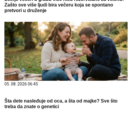
05. 08. 2026 06:45
Šta dete nasleđuje od oca, a šta od majke? Sve što
treba da znate o genetici
20. 07. 2026 08:04