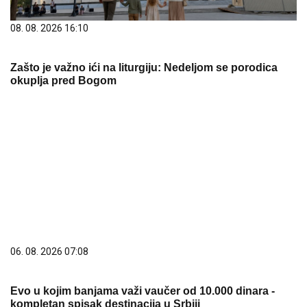
06. 08. 2026 07:08
Evo u kojim banjama važi vaučer od 10.000 dinara -
kompletan spisak destinacija u Srbiji