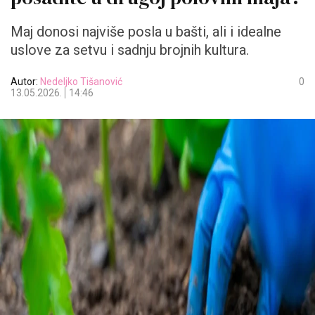
Maj donosi najviše posla u bašti, ali i idealne
uslove za setvu i sadnju brojnih kultura.
Autor:
Nedeljko Tišanović
0
13.05.2026.
14:46