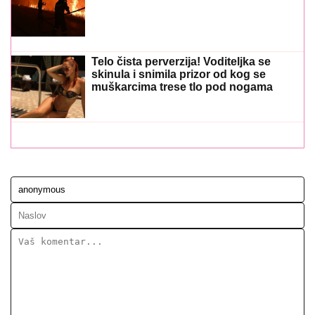
Ostavi komentar
KOMENTARI (0)
DOM I SAVETI