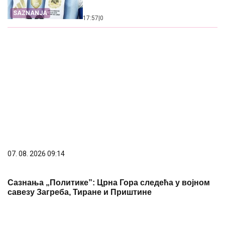
SAZNANJA
17:57
|
0
07. 08. 2026 09:14
Сазнања „Политике”: Црна Гора следећа у војном
савезу Загреба, Тиране и Приштине
15. 07. 2026 07:44