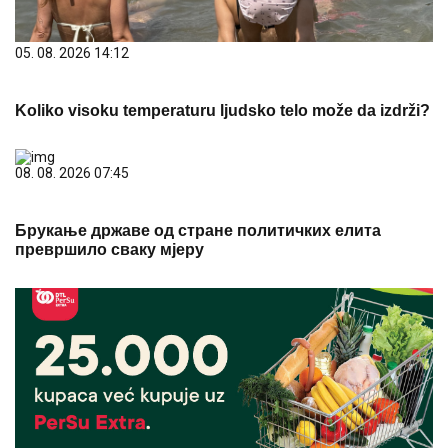
05. 08. 2026 14:12
Koliko visoku temperaturu ljudsko telo može da izdrži?
08. 08. 2026 07:45
Брукање државе од стране политичких елита
превршило сваку мјеру