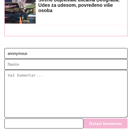
Udes za udesom, povređeno više
osoba
Ostavi komentar