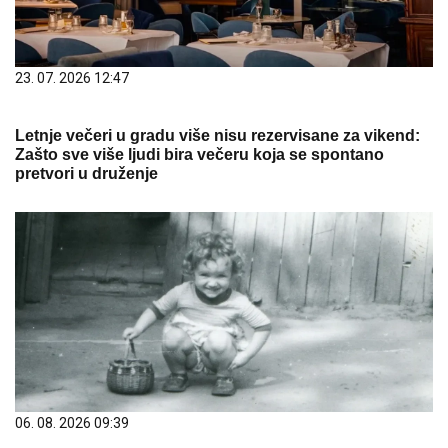
23. 07. 2026 12:47
Letnje večeri u gradu više nisu rezervisane za vikend:
Zašto sve više ljudi bira večeru koja se spontano
pretvori u druženje
06. 08. 2026 09:39