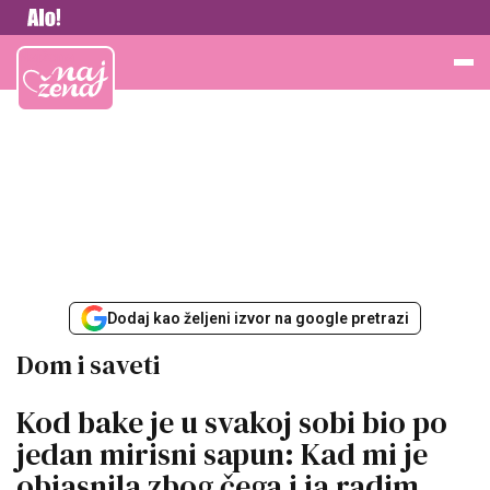
Vesti
Najžena
Dodaj kao željeni izvor na google pretrazi
Dom i saveti
Kod bake je u svakoj sobi bio po
jedan mirisni sapun: Kad mi je
objasnila zbog čega i ja radim