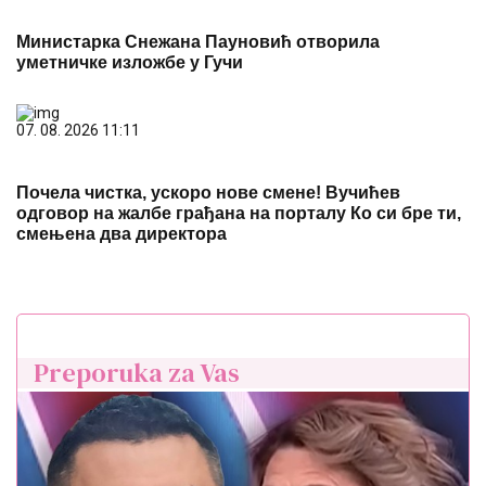
Министарка Снежана Пауновић отворила
уметничке изложбе у Гучи
07. 08. 2026 11:11
Почела чистка, ускоро нове смене! Вучићев
одговор на жалбе грађана на порталу Ко си бре ти,
смењена два директора
Preporuka za Vas