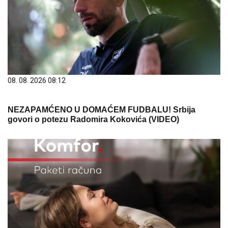
08. 08. 2026 08:12
NEZAPAMĆENO U DOMAĆEM FUDBALU! Srbija
govori o potezu Radomira Kokovića (VIDEO)