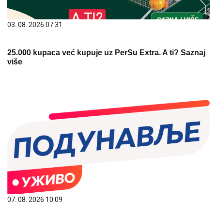
03. 08. 2026 07:31
25.000 kupaca već kupuje uz PerSu Extra. A ti? Saznaj
više
07. 08. 2026 10:09