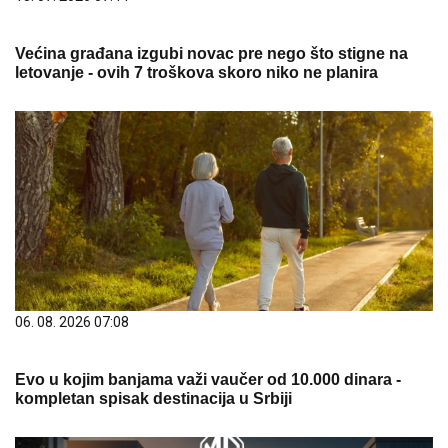
Većina građana izgubi novac pre nego što stigne na
letovanje - ovih 7 troškova skoro niko ne planira
06. 08. 2026 07:08
Evo u kojim banjama važi vaučer od 10.000 dinara -
kompletan spisak destinacija u Srbiji