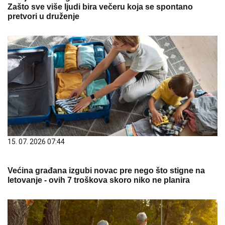
Zašto sve više ljudi bira večeru koja se spontano
pretvori u druženje
15. 07. 2026 07:44
Većina građana izgubi novac pre nego što stigne na
letovanje - ovih 7 troškova skoro niko ne planira