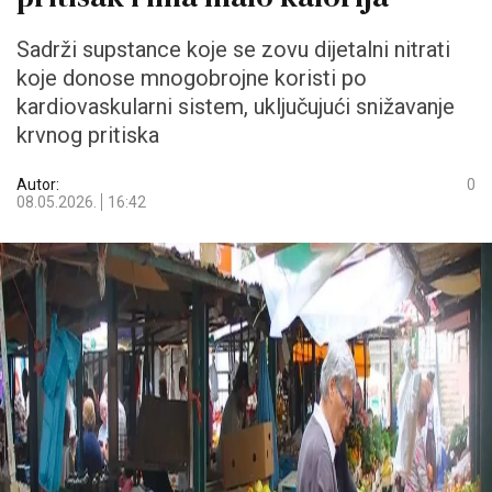
Sadrži supstance koje se zovu dijetalni nitrati
koje donose mnogobrojne koristi po
kardiovaskularni sistem, uključujući snižavanje
krvnog pritiska
Autor:
0
08.05.2026.
16:42