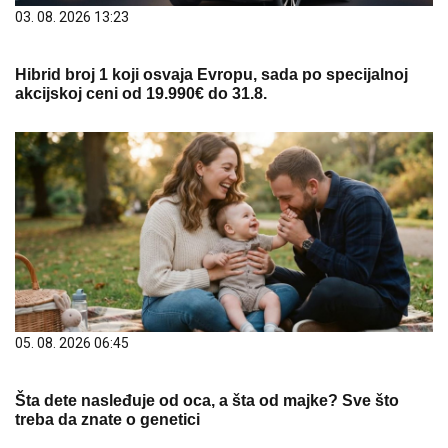
03. 08. 2026 13:23
Hibrid broj 1 koji osvaja Evropu, sada po specijalnoj
akcijskoj ceni od 19.990€ do 31.8.
05. 08. 2026 06:45
Šta dete nasleđuje od oca, a šta od majke? Sve što
treba da znate o genetici