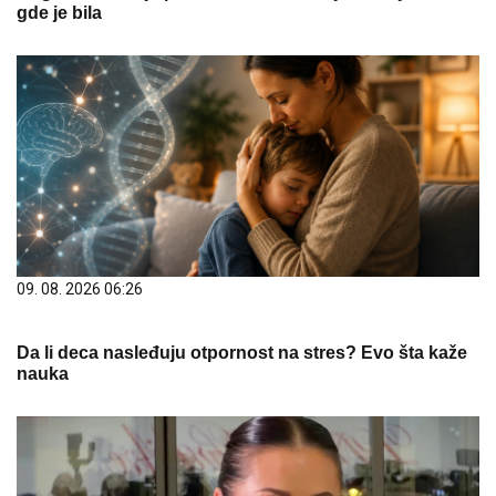
gde je bila
09. 08. 2026 06:26
Da li deca nasleđuju otpornost na stres? Evo šta kaže
nauka