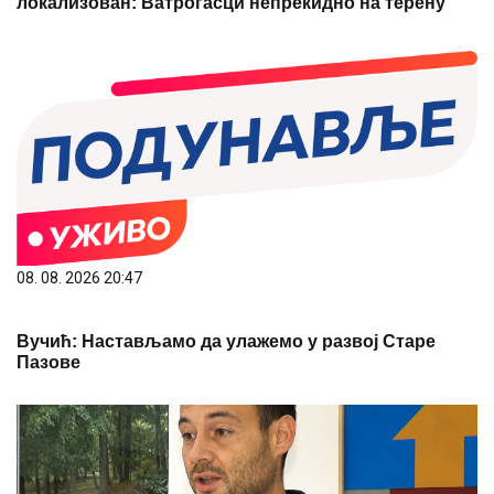
локализован: Ватрогасци непрекидно на терену
08. 08. 2026 20:47
Вучић: Настављамо да улажемо у развој Старе
Пазове