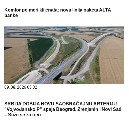
Komfor po meri klijenata: nova linija paketa ALTA
banke
09. 08. 2026 08:32
SRBIJA DOBIJA NOVU SAOBRAĆAJNU ARTERIJU:
"Vojvođansko P" spaja Beograd, Zrenjanin i Novi Sad
– Stiže se za tren