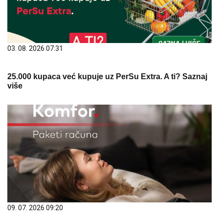
03. 08. 2026 07:31
25.000 kupaca već kupuje uz PerSu Extra. A ti? Saznaj
više
09. 07. 2026 09:20