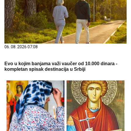
06. 08. 2026 07:08
Evo u kojim banjama važi vaučer od 10.000 dinara -
kompletan spisak destinacija u Srbiji