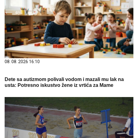
08. 08. 2026 16:10
Dete sa autizmom polivali vodom i mazali mu lak na
usta: Potresno iskustvo žene iz vrtića za Mame