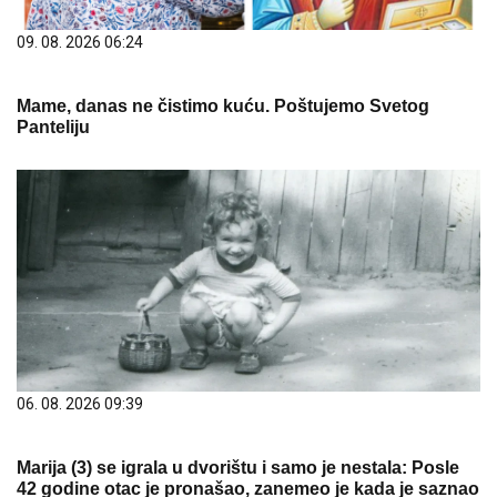
09. 08. 2026 06:24
Mame, danas ne čistimo kuću. Poštujemo Svetog
Panteliju
06. 08. 2026 09:39
Marija (3) se igrala u dvorištu i samo je nestala: Posle
42 godine otac je pronašao, zanemeo je kada je saznao