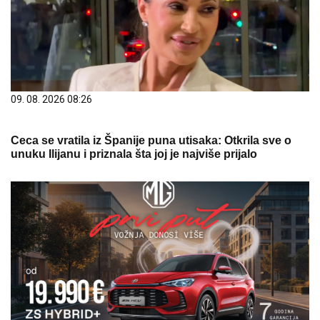
09. 08. 2026 08:26
Ceca se vratila iz Španije puna utisaka: Otkrila sve o
unuku Ilijanu i priznala šta joj je najviše prijalo