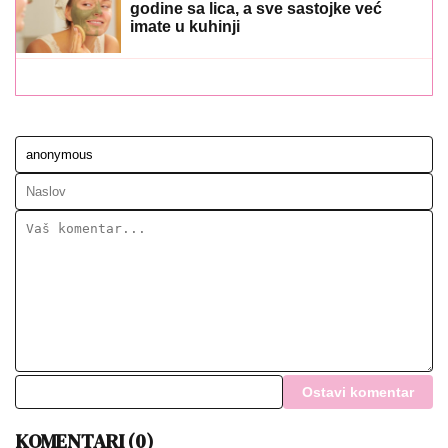
godine sa lica, a sve sastojke već
imate u kuhinji
Ostavi komentar
KOMENTARI (0)