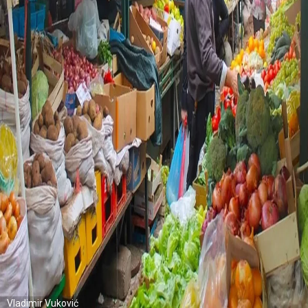
Vladimir Vuković