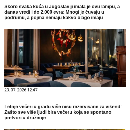
Skoro svaka kuća u Jugoslaviji imala je ovu lampu, a
danas vredi i do 2.000 evra: Mnogi je čuvaju u
podrumu, a pojma nemaju kakvo blago imaju
23. 07. 2026 12:47
Letnje večeri u gradu više nisu rezervisane za vikend:
Zašto sve više ljudi bira večeru koja se spontano
pretvori u druženje