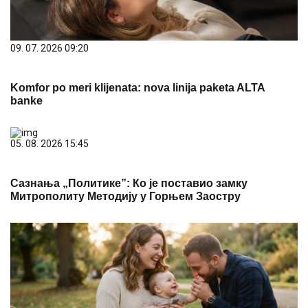
09. 07. 2026 09:20
Komfor po meri klijenata: nova linija paketa ALTA
banke
05. 08. 2026 15:45
Сазнања „Политике”: Ко је поставио замку
Митрополиту Методију у Горњем Заостру