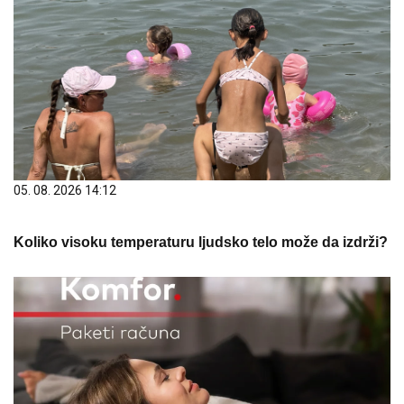
05. 08. 2026 14:12
Koliko visoku temperaturu ljudsko telo može da izdrži?