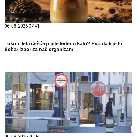
06. 08. 2026 07:41
Tokom leta češće pijete ledenu kafu? Evo da li je to
dobar izbor za naš organizam
06. 08. 2026 06:04