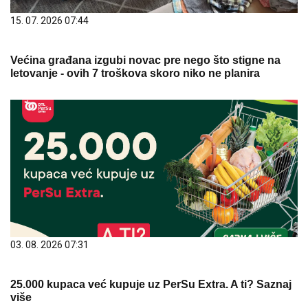
15. 07. 2026 07:44
Većina građana izgubi novac pre nego što stigne na
letovanje - ovih 7 troškova skoro niko ne planira
03. 08. 2026 07:31
25.000 kupaca već kupuje uz PerSu Extra. A ti? Saznaj
više