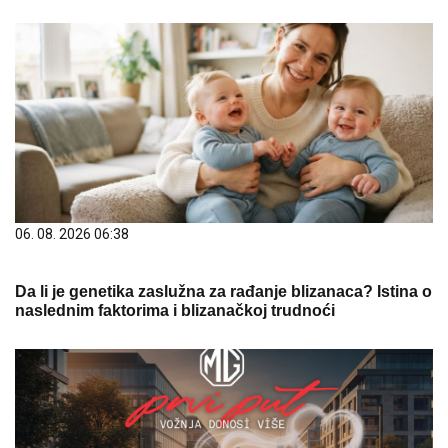
06. 08. 2026 06:38
Da li je genetika zaslužna za rađanje blizanaca? Istina o
naslednim faktorima i blizanačkoj trudnoći