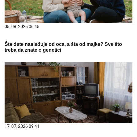
05. 08. 2026 06:45
Šta dete nasleđuje od oca, a šta od majke? Sve što
treba da znate o genetici
17. 07. 2026 09:41