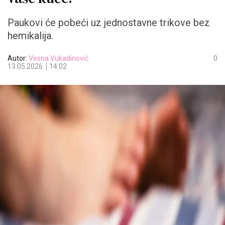
Paukovi će pobeći uz jednostavne trikove bez
hemikalija.
Autor:
Vesna Vukadinović
0
13.05.2026.
14:02