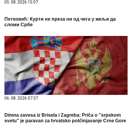
05. 08. 2026 15:07
Петковић: Курти не преза ни од чега у жељи да
сломи Србе
06. 08. 2026 07:37
Dimna zavesa iz Brisela i Zagreba: Priča o "srpskom
svetu" je paravan za hrvatsko potčinjavanje Crne Gore