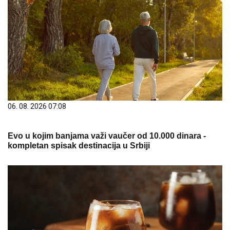
06. 08. 2026 07:08
Evo u kojim banjama važi vaučer od 10.000 dinara -
kompletan spisak destinacija u Srbiji