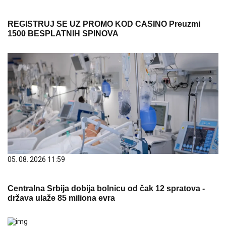
REGISTRUJ SE UZ PROMO KOD CASINO Preuzmi
1500 BESPLATNIH SPINOVA
05. 08. 2026 11:59
Centralna Srbija dobija bolnicu od čak 12 spratova -
država ulaže 85 miliona evra