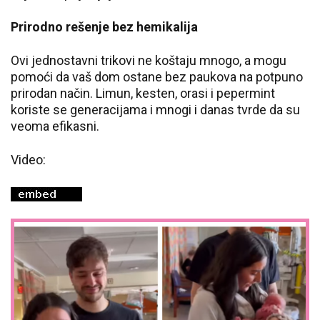
Prirodno rešenje bez hemikalija
Ovi jednostavni trikovi ne koštaju mnogo, a mogu
pomoći da vaš dom ostane bez paukova na potpuno
prirodan način. Limun, kesten, orasi i pepermint
koriste se generacijama i mnogi i danas tvrde da su
veoma efikasni.
Video: