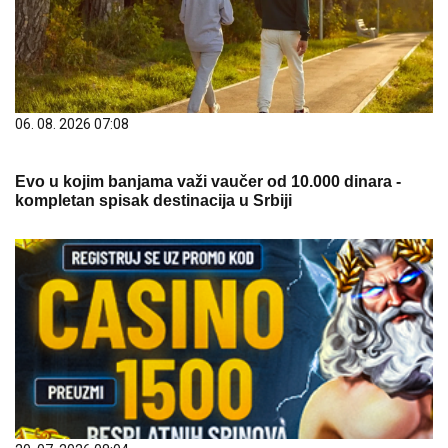
06. 08. 2026 07:08
Evo u kojim banjama važi vaučer od 10.000 dinara -
kompletan spisak destinacija u Srbiji