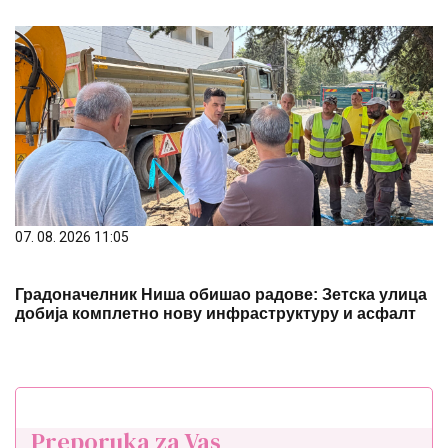
07. 08. 2026 11:05
Градоначелник Ниша обишао радове: Зетска улица
добија комплетно нову инфраструктуру и асфалт
Preporuka za Vas