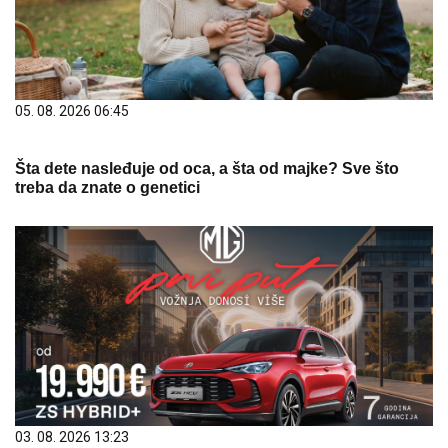
05. 08. 2026 06:45
Šta dete nasleđuje od oca, a šta od majke? Sve što
treba da znate o genetici
03. 08. 2026 13:23