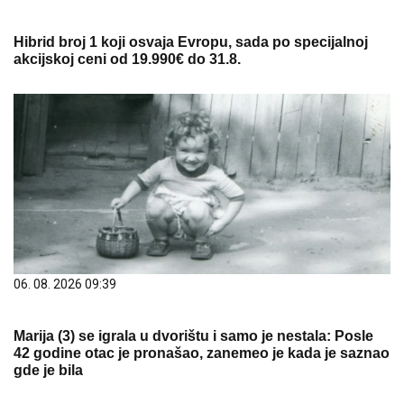
Hibrid broj 1 koji osvaja Evropu, sada po specijalnoj
akcijskoj ceni od 19.990€ do 31.8.
06. 08. 2026 09:39
Marija (3) se igrala u dvorištu i samo je nestala: Posle
42 godine otac je pronašao, zanemeo je kada je saznao
gde je bila