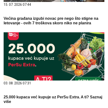
15. 07. 2026 07:44
Većina građana izgubi novac pre nego što stigne na
letovanje - ovih 7 troškova skoro niko ne planira
03. 08. 2026 07:31
25.000 kupaca već kupuje uz PerSu Extra. A ti? Saznaj
više