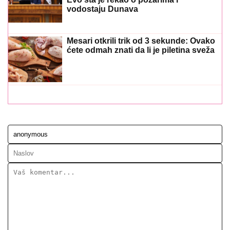
vodostaju Dunava
Mesari otkrili trik od 3 sekunde: Ovako
ćete odmah znati da li je piletina sveža