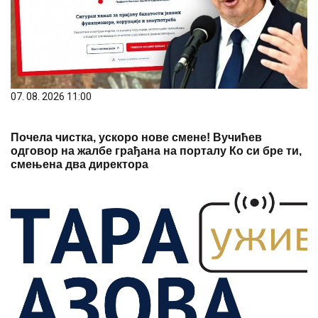
07. 08. 2026 11:00
Почела чистка, ускоро нове смене! Вучићев
одговор на жалбе грађана на порталу Ко си бре ти,
смењена два директора