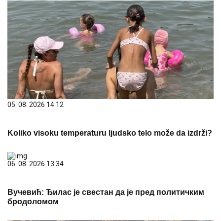
05. 08. 2026 14:12
Koliko visoku temperaturu ljudsko telo može da izdrži?
06. 08. 2026 13:34
Вучевић: Ђилас је свестан да је пред политичким
бродоломом