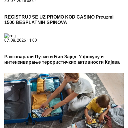
20. 07. 2026 08:04
REGISTRUJ SE UZ PROMO KOD CASINO Preuzmi
1500 BESPLATNIH SPINOVA
07. 08. 2026 11:00
Разговарали Путин и Бин Зајед: У фокусу и
интензивирање терористичких активности Кијева