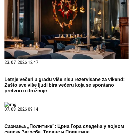
23. 07. 2026 12:47
Letnje večeri u gradu više nisu rezervisane za vikend:
Zašto sve više ljudi bira večeru koja se spontano
pretvori u druženje
07. 08. 2026 09:14
Сазнања „Политике”: Црна Гора следећа у војном
савезу Загреба, Тиране и Приштине