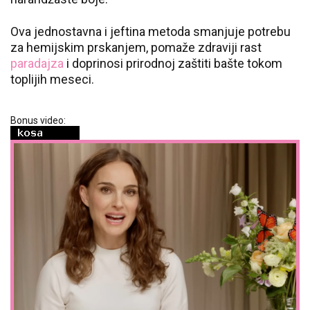
Ova jednostavna i jeftina metoda smanjuje potrebu
za hemijskim prskanjem, pomaže zdraviji rast
paradajza
i doprinosi prirodnoj zaštiti bašte tokom
toplijih meseci.
Bonus video: