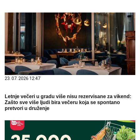
23. 07. 2026 12:47
Letnje večeri u gradu više nisu rezervisane za vikend:
Zašto sve više ljudi bira večeru koja se spontano
pretvori u druženje