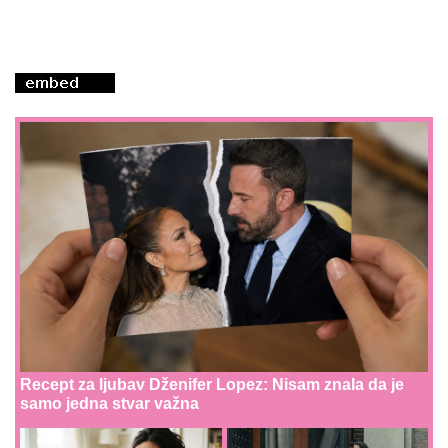
Recept za ljubav Dženifer Lopez: Nisam znala da je
samo jedna stvar važna