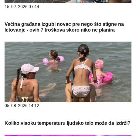
15. 07. 2026 07:44
Većina građana izgubi novac pre nego što stigne na
letovanje - ovih 7 troškova skoro niko ne planira
05. 08. 2026 14:12
Koliko visoku temperaturu ljudsko telo može da izdrži?