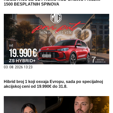
1500 BESPLATNIH SPINOVA
03. 08. 2026 13:23
Hibrid broj 1 koji osvaja Evropu, sada po specijalnoj
akcijskoj ceni od 19.990€ do 31.8.