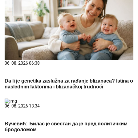
06. 08. 2026 06:38
Da li je genetika zaslužna za rađanje blizanaca? Istina o
naslednim faktorima i blizanačkoj trudnoći
06. 08. 2026 13:34
Вучевић: Ђилас је свестан да је пред политичким
бродоломом