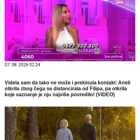
07. 08. 2026 02:24
Videla sam da tako ne može i prekinula kontakt: Aneli
otkrila zbog čega se distancirala od Filipa, pa otkrila
koje saznanje je nju najviše povredilo! (VIDEO)