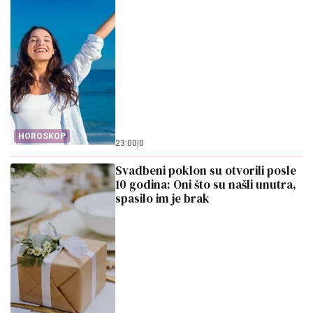
HOROSKOP
23:00
|
0
Svadbeni poklon su otvorili posle
10 godina: Oni što su našli unutra,
spasilo im je brak