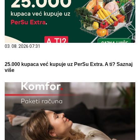
03. 08. 2026 07:31
25.000 kupaca već kupuje uz PerSu Extra. A ti? Saznaj
više