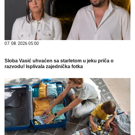
07. 08. 2026 05:00
Sloba Vasić uhvaćen sa starletom u jeku priča o
razvodu! Isplivala zajednička fotka