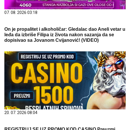
07. 08. 2026 03:18
On je propalitet i alkoholičar: Gledalac dao Aneli vetar u
leđa da izbriše Filipa iz života nakon sazanja da se
dopisivao sa Jovanom Cvijanović! (VIDEO)
20. 07. 2026 08:04
REGISTRUJ SE UZ PROMO KOD CASINO Preuzmi