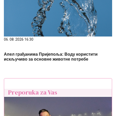
06. 08. 2026 16:30
Апел грађанима Пријепоља: Воду користити
искључиво за основне животне потребе
Preporuka za Vas