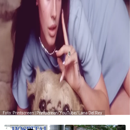
Foto: Printscreen | Printscreen/YouTube/ Lana Del Rey