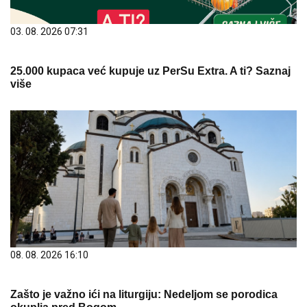
03. 08. 2026 07:31
25.000 kupaca već kupuje uz PerSu Extra. A ti? Saznaj
više
08. 08. 2026 16:10
Zašto je važno ići na liturgiju: Nedeljom se porodica