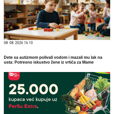
08. 08. 2026 16:10
Dete sa autizmom polivali vodom i mazali mu lak na
usta: Potresno iskustvo žene iz vrtića za Mame