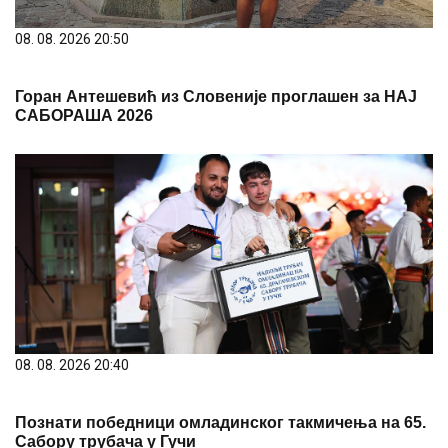
08. 08. 2026 20:50
Горан Антешевић из Словеније проглашен за НАЈ
САБОРАША 2026
08. 08. 2026 20:40
Познати победници омладинског такмичења на 65.
Сабору трубача у Гучи