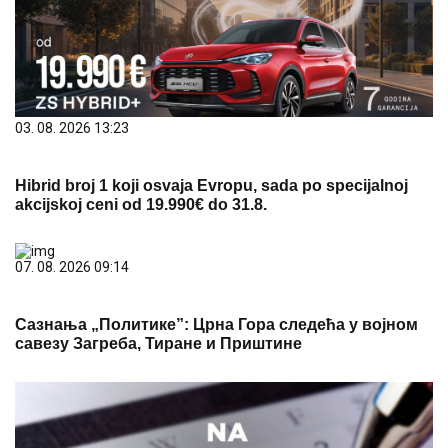
03. 08. 2026 13:23
Hibrid broj 1 koji osvaja Evropu, sada po specijalnoj
akcijskoj ceni od 19.990€ do 31.8.
07. 08. 2026 09:14
Сазнања „Политике”: Црна Гора следећа у војном
савезу Загреба, Тиране и Приштине