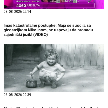
08. 08. 2026 22:14
Imaš katastrofalne postupke: Maja se suočila sa
gledateljkom Nikolinom, ne uspevaju da pronađu
zajednički jezik! (VIDEO)
06. 08. 2026 09:39