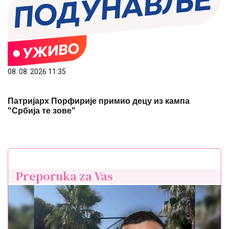
08. 08. 2026 11:35
Патријарх Порфирије примио децу из кампа
"Србија те зове"
Preporuka za Vas