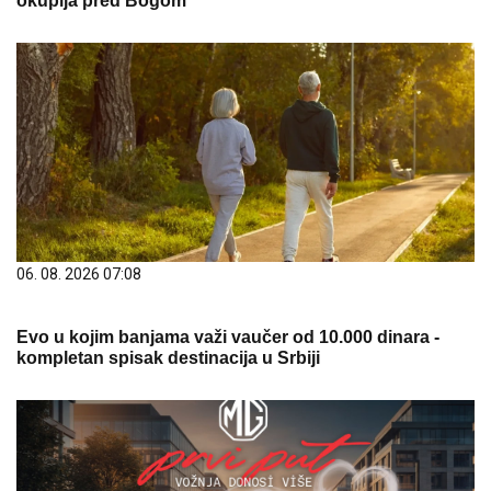
okuplja pred Bogom
06. 08. 2026 07:08
Evo u kojim banjama važi vaučer od 10.000 dinara -
kompletan spisak destinacija u Srbiji