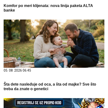
Komfor po meri klijenata: nova linija paketa ALTA
banke
05. 08. 2026 06:45
Šta dete nasleđuje od oca, a šta od majke? Sve što
treba da znate o genetici