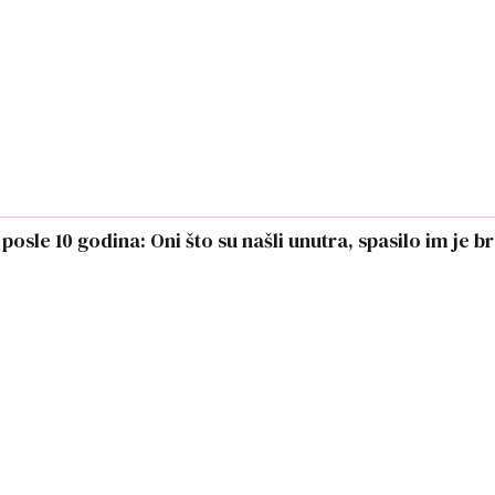
posle 10 godina: Oni što su našli unutra, spasilo im je b