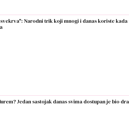
svekrva": Narodni trik koji mnogi i danas koriste kada
ma
a Hurem? Jedan sastojak danas svima dostupan je bio dr