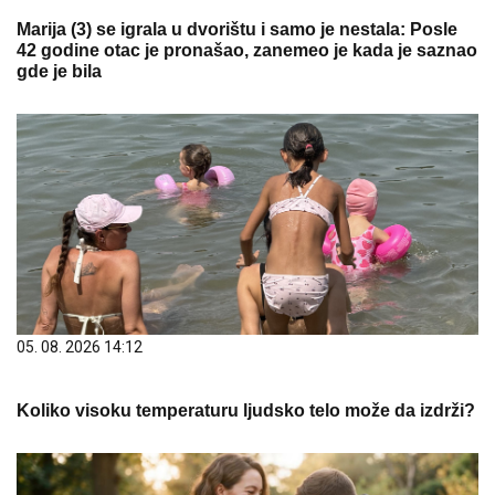
Marija (3) se igrala u dvorištu i samo je nestala: Posle
42 godine otac je pronašao, zanemeo je kada je saznao
gde je bila
05. 08. 2026 14:12
Koliko visoku temperaturu ljudsko telo može da izdrži?