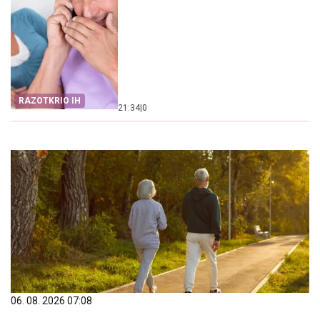
RAZOTKRIO IH
21:34
|
0
06. 08. 2026 07:08