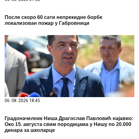
После скоро 60 сати непрекидне борбе
локализован пожар у Габровници
06. 08. 2026 18:45
Градоначелник Ниша Драгослав Павловић најавио:
Око 15. августа свим породицама у Нишу по 20.000
динара за школарце