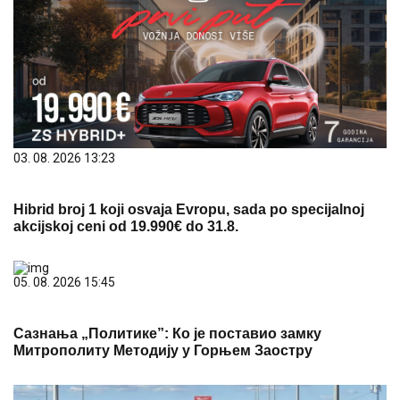
03. 08. 2026 13:23
Hibrid broj 1 koji osvaja Evropu, sada po specijalnoj
akcijskoj ceni od 19.990€ do 31.8.
05. 08. 2026 15:45
Сазнања „Политике”: Ко је поставио замку
Митрополиту Методију у Горњем Заостру