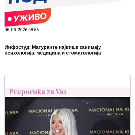
06. 08. 2026 08:56
Инфостуд: Матуранте највише занимају
психологија, медицина и стоматологија
Preporuka za Vas