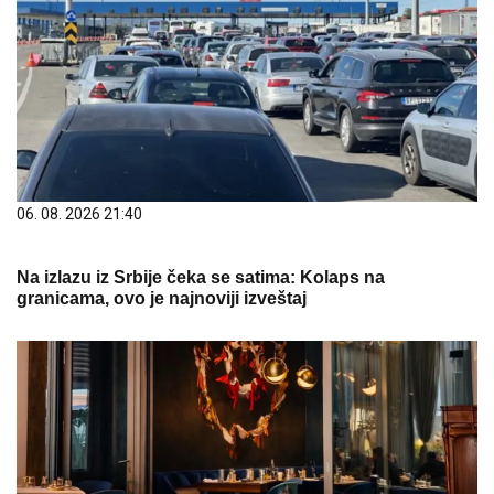
06. 08. 2026 21:40
Na izlazu iz Srbije čeka se satima: Kolaps na
granicama, ovo je najnoviji izveštaj