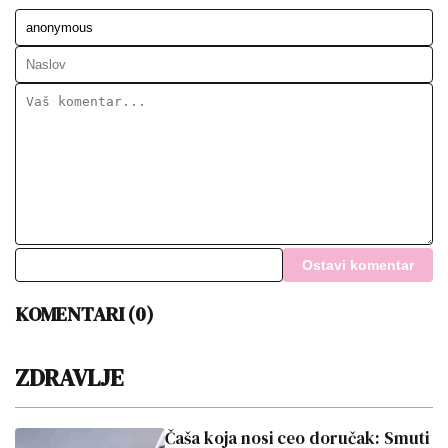
Ostavi komentar
KOMENTARI (0)
ZDRAVLJE
Čaša koja nosi ceo doručak: Smuti