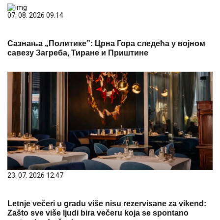
07. 08. 2026 09:14
Сазнања „Политике”: Црна Гора следећа у војном
савезу Загреба, Тиране и Приштине
23. 07. 2026 12:47
Letnje večeri u gradu više nisu rezervisane za vikend:
Zašto sve više ljudi bira večeru koja se spontano