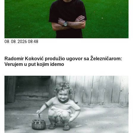
08. 08. 2026 08:48
Radomir Koković produžio ugovor sa Železničarom:
Verujem u put kojim idemo