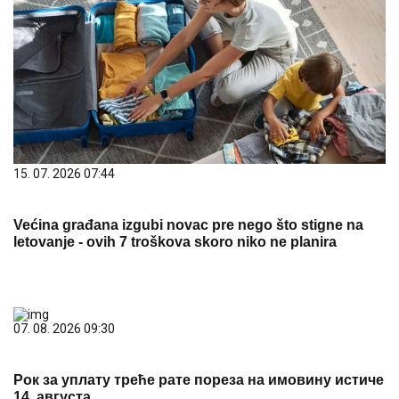
15. 07. 2026 07:44
Većina građana izgubi novac pre nego što stigne na
letovanje - ovih 7 troškova skoro niko ne planira
07. 08. 2026 09:30
Рок за уплату треће рате пореза на имовину истиче
14. августа