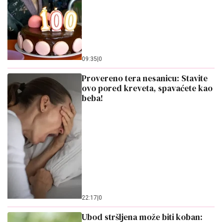
09:35
|
0
Provereno tera nesanicu: Stavite
ovo pored kreveta, spavaćete kao
beba!
22:17
|
0
Ubod stršljena može biti koban: