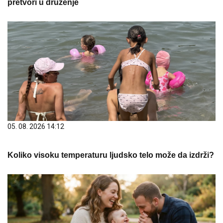
pretvori u druženje
05. 08. 2026 14:12
Koliko visoku temperaturu ljudsko telo može da izdrži?