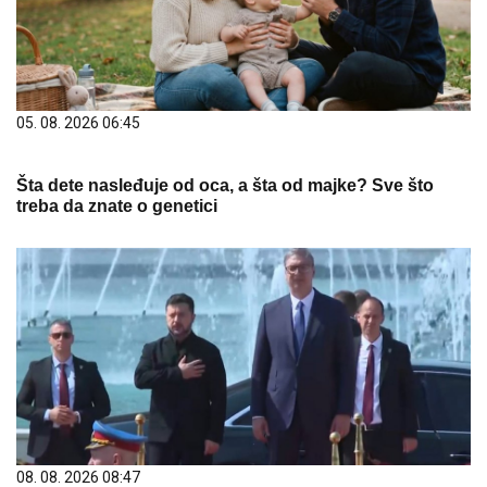
05. 08. 2026 06:45
Šta dete nasleđuje od oca, a šta od majke? Sve što
treba da znate o genetici
08. 08. 2026 08:47