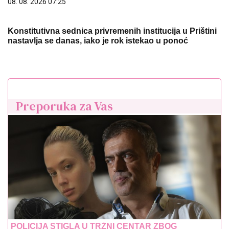
08. 08. 2026 07:25
Konstitutivna sednica privremenih institucija u Prištini
nastavlja se danas, iako je rok istekao u ponoć
Preporuka za Vas
POLICIJA STIGLA U TRŽNI CENTAR ZBOG