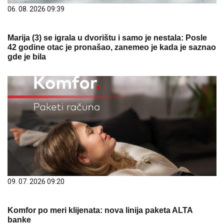
06. 08. 2026 09:39
Marija (3) se igrala u dvorištu i samo je nestala: Posle
42 godine otac je pronašao, zanemeo je kada je saznao
gde je bila
09. 07. 2026 09:20
Komfor po meri klijenata: nova linija paketa ALTA
banke