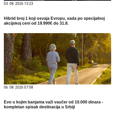
03. 08. 2026 13:23
Hibrid broj 1 koji osvaja Evropu, sada po specijalnoj
akcijskoj ceni od 19.990€ do 31.8.
06. 08. 2026 07:08
Evo u kojim banjama važi vaučer od 10.000 dinara -
kompletan spisak destinacija u Srbiji