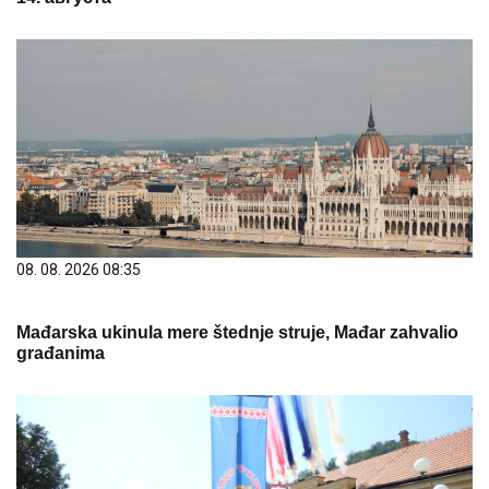
08. 08. 2026 08:35
Mađarska ukinula mere štednje struje, Mađar zahvalio
građanima