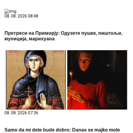
08. 08. 2026 08:48
Претреси на Приморју: Одузете пушке, пиштољи,
муниција, марихуана
08. 08. 2026 07:36
Samo da mi dete bude dobro: Danas se majke mole