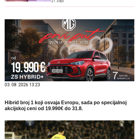
21:34
|
0
03. 08. 2026 13:23
Hibrid broj 1 koji osvaja Evropu, sada po specijalnoj
akcijskoj ceni od 19.990€ do 31.8.