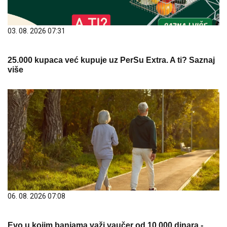
03. 08. 2026 07:31
25.000 kupaca već kupuje uz PerSu Extra. A ti? Saznaj
više
06. 08. 2026 07:08
Evo u kojim banjama važi vaučer od 10.000 dinara -