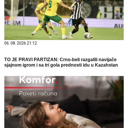
06. 08. 2026 21:12
TO JE PRAVI PARTIZAN: Crno-beli razgalili navijače
sjajnom igrom i sa tri gola prednosti idu u Kazahstan