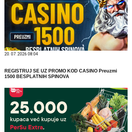
20. 07. 2026 08:04
REGISTRUJ SE UZ PROMO KOD CASINO Preuzmi
1500 BESPLATNIH SPINOVA