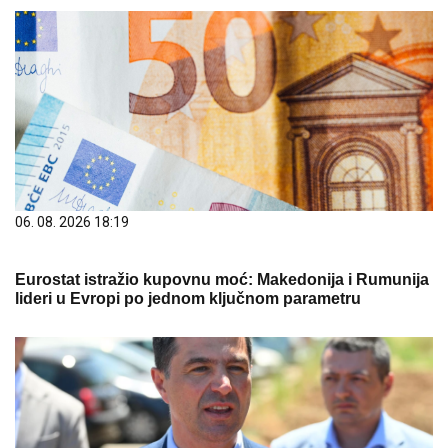
06. 08. 2026 18:19
Eurostat istražio kupovnu moć: Makedonija i Rumunija
lideri u Evropi po jednom ključnom parametru