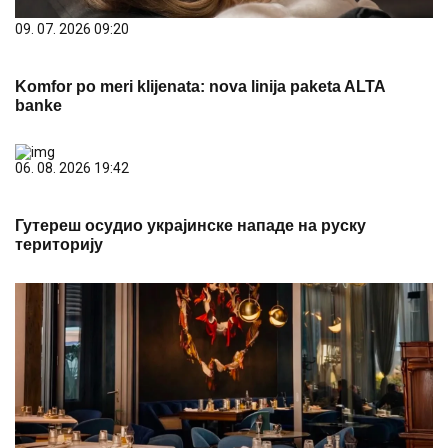
09. 07. 2026 09:20
Komfor po meri klijenata: nova linija paketa ALTA
banke
06. 08. 2026 19:42
Гутереш осудио украјинске нападе на руску
територију