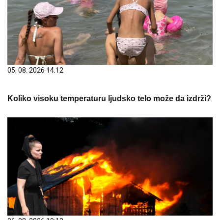
05. 08. 2026 14:12
Koliko visoku temperaturu ljudsko telo može da izdrži?