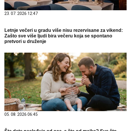
23. 07. 2026 12:47
Letnje večeri u gradu više nisu rezervisane za vikend:
Zašto sve više ljudi bira večeru koja se spontano
pretvori u druženje
05. 08. 2026 06:45