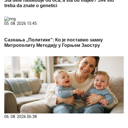
Šta dete nasleđuje od oca, a šta od majke? Sve što
treba da znate o genetici
05. 08. 2026 15:45
Сазнања „Политике”: Ко је поставио замку
Митрополиту Методију у Горњем Заостру
06. 08. 2026 06:38