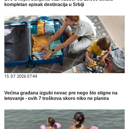
kompletan spisak destinacija u Srbiji
15. 07. 2026 07:44
Većina građana izgubi novac pre nego što stigne na
letovanje - ovih 7 troškova skoro niko ne planira