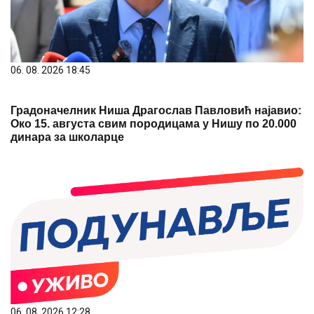
06. 08. 2026 18:45
Градоначелник Ниша Драгослав Павловић најавио:
Око 15. августа свим породицама у Нишу по 20.000
динара за школарце
06. 08. 2026 12:28