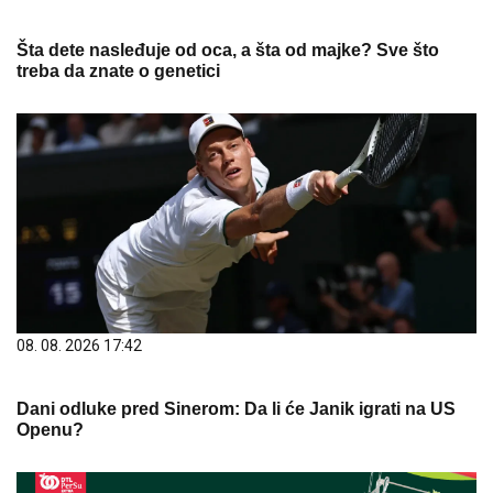
Šta dete nasleđuje od oca, a šta od majke? Sve što
treba da znate o genetici
08. 08. 2026 17:42
Dani odluke pred Sinerom: Da li će Janik igrati na US
Openu?