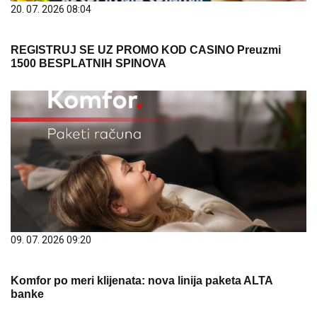
20. 07. 2026 08:04
REGISTRUJ SE UZ PROMO KOD CASINO Preuzmi
1500 BESPLATNIH SPINOVA
09. 07. 2026 09:20
Komfor po meri klijenata: nova linija paketa ALTA
banke