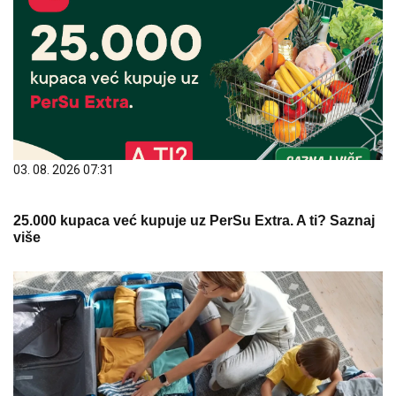
03. 08. 2026 07:31
25.000 kupaca već kupuje uz PerSu Extra. A ti? Saznaj
više