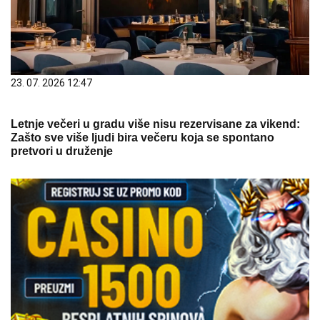
23. 07. 2026 12:47
Letnje večeri u gradu više nisu rezervisane za vikend:
Zašto sve više ljudi bira večeru koja se spontano
pretvori u druženje