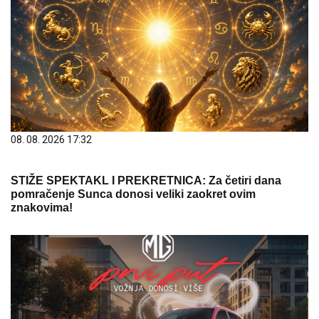
08. 08. 2026 17:32
STIŽE SPEKTAKL I PREKRETNICA: Za četiri dana
pomračenje Sunca donosi veliki zaokret ovim
znakovima!