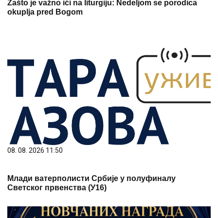
Zašto je važno ići na liturgiju: Nedeljom se porodica
okuplja pred Bogom
08. 08. 2026 11:50
Млади ватерполисти Србије у полуфиналу
Светског првенства (У16)