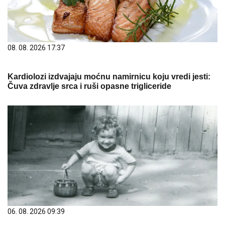
08. 08. 2026 17:37
Kardiolozi izdvajaju moćnu namirnicu koju vredi jesti:
Čuva zdravlje srca i ruši opasne trigliceride
06. 08. 2026 09:39