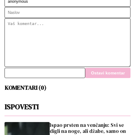
Ostavi komentar
KOMENTARI (0)
ISPOVESTI
Ispao prsten na venčanju: Svi se
digli na noge, ali džabe, samo on