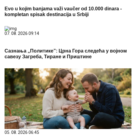
Evo u kojim banjama važi vaučer od 10.000 dinara -
kompletan spisak destinacija u Srbiji
07. 08. 2026 09:14
Сазнања „Политике”: Црна Гора следећа у војном
савезу Загреба, Тиране и Приштине
05. 08. 2026 06:45