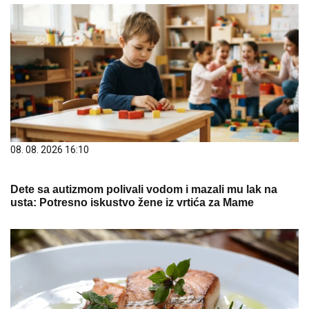
08. 08. 2026 16:10
Dete sa autizmom polivali vodom i mazali mu lak na
usta: Potresno iskustvo žene iz vrtića za Mame