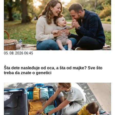
05. 08. 2026 06:45
Šta dete nasleđuje od oca, a šta od majke? Sve što
treba da znate o genetici