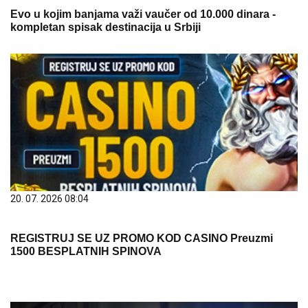
Evo u kojim banjama važi vaučer od 10.000 dinara -
kompletan spisak destinacija u Srbiji
20. 07. 2026 08:04
REGISTRUJ SE UZ PROMO KOD CASINO Preuzmi
1500 BESPLATNIH SPINOVA