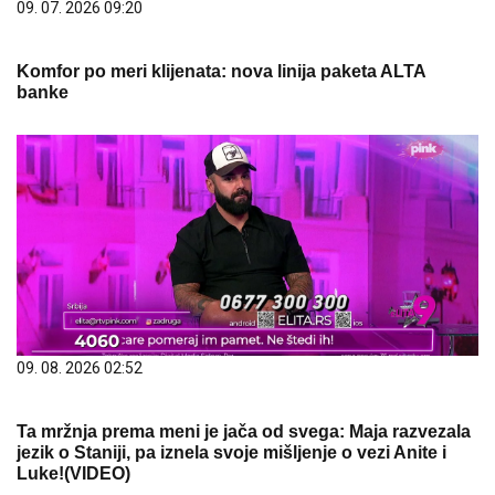
09. 07. 2026 09:20
Komfor po meri klijenata: nova linija paketa ALTA
banke
09. 08. 2026 02:52
Ta mržnja prema meni je jača od svega: Maja razvezala
jezik o Staniji, pa iznela svoje mišljenje o vezi Anite i
Luke!(VIDEO)