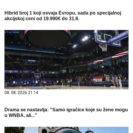
Hibrid broj 1 koji osvaja Evropu, sada po specijalnoj
akcijskoj ceni od 19.990€ do 31.8.
08. 08. 2026 21:14
Drama se nastavlja: "Samo igračice koje su žene mogu
u WNBA, ali..."