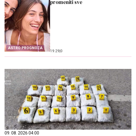
promeniti sve
ASTRO PROGNOZA
19:29
|
0
09. 08. 2026 04:00