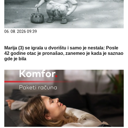
06. 08. 2026 09:39
Marija (3) se igrala u dvorištu i samo je nestala: Posle
42 godine otac je pronašao, zanemeo je kada je saznao
gde je bila