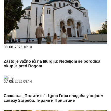
08. 08. 2026 16:10
Zašto je važno ići na liturgiju: Nedeljom se porodica
okuplja pred Bogom
07. 08. 2026 09:14
Сазнања „Политике”: Црна Гора следећа у војном
савезу Загреба, Тиране и Приштине