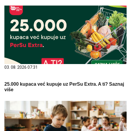
03. 08. 2026 07:31
25.000 kupaca već kupuje uz PerSu Extra. A ti? Saznaj
više