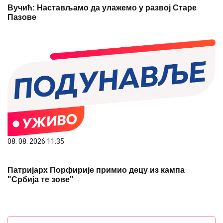
Вучић: Настављамо да улажемо у развој Старе
Пазове
08. 08. 2026 11:35
Патријарх Порфирије примио децу из кампа
"Србија те зове"