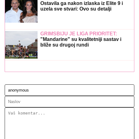
Ostavila ga nakon izlaska iz Elite 9 i
uzela sve stvari: Ovo su detalji
GRIMSBIJU JE LIGA PRIORITET:
"Mandarine" su kvalitetniji sastav i
bliže su drugoj rundi