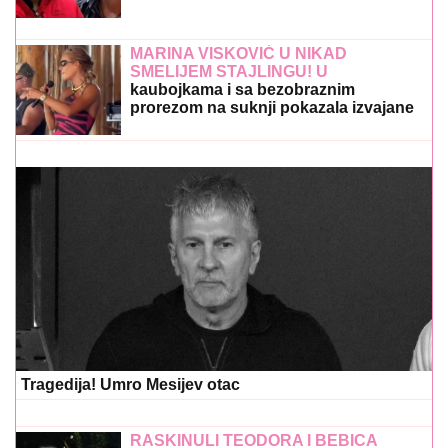
ubistvom na sastanku zbog duga
Zviceru, onda je usledio HAOS (FOTO)
MARINA VISKOVIĆ U NIKAD
SMELIJEM STAJLINGU! U
kaubojkama i sa bezobraznim
prorezom na suknji pokazala izvajane
noge, a onda je sevnulo i više nego
što je planirala (Foto)
Tragedija! Umro Mesijev otac
RASKINULI TEODORA I BEBICA