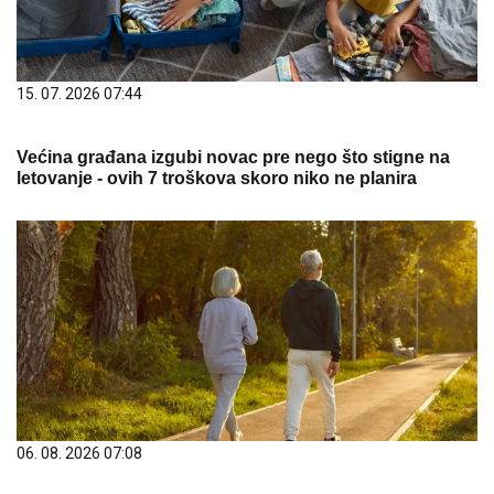
15. 07. 2026 07:44
Većina građana izgubi novac pre nego što stigne na
letovanje - ovih 7 troškova skoro niko ne planira
06. 08. 2026 07:08