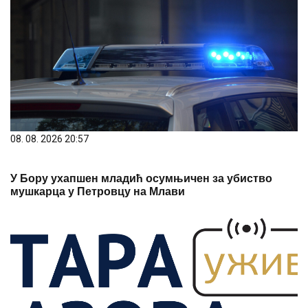
08. 08. 2026 20:57
У Бору ухапшен младић осумњичен за убиство
мушкарца у Петровцу на Млави