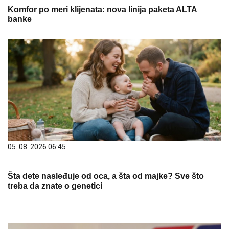
Komfor po meri klijenata: nova linija paketa ALTA
banke
05. 08. 2026 06:45
Šta dete nasleđuje od oca, a šta od majke? Sve što
treba da znate o genetici