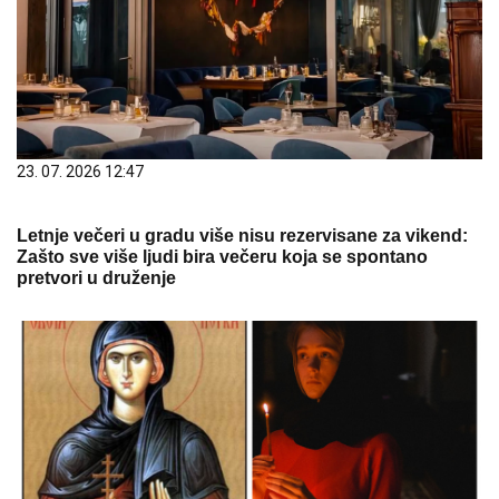
23. 07. 2026 12:47
Letnje večeri u gradu više nisu rezervisane za vikend:
Zašto sve više ljudi bira večeru koja se spontano
pretvori u druženje