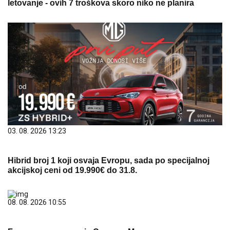
letovanje - ovih 7 troškova skoro niko ne planira
03. 08. 2026 13:23
Hibrid broj 1 koji osvaja Evropu, sada po specijalnoj
akcijskoj ceni od 19.990€ do 31.8.
08. 08. 2026 10:55