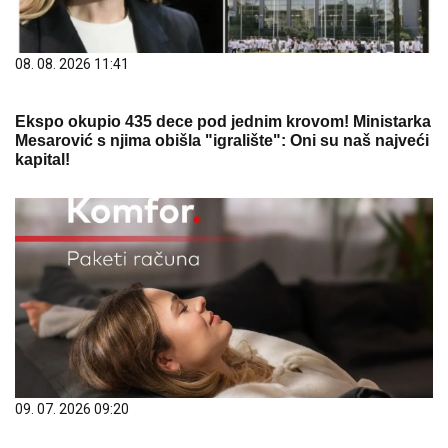
08. 08. 2026 11:41
Ekspo okupio 435 dece pod jednim krovom! Ministarka
Mesarović s njima obišla "igralište": Oni su naš najveći
kapital!
09. 07. 2026 09:20