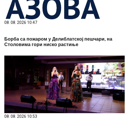
08. 08. 2026 10:47
Борба са пожаром у Делиблатској пешчари, на
Столовима гори ниско растиње
08. 08. 2026 10:53