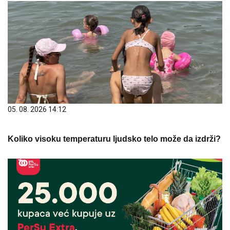
05. 08. 2026 14:12
Koliko visoku temperaturu ljudsko telo može da izdrži?