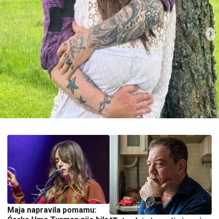
Maja napravila pomamu: