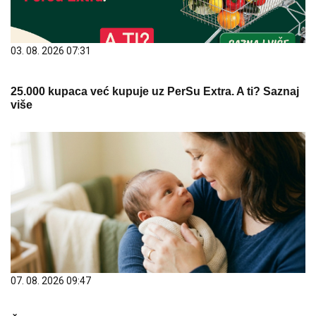
03. 08. 2026 07:31
25.000 kupaca već kupuje uz PerSu Extra. A ti? Saznaj
više
07. 08. 2026 09:47