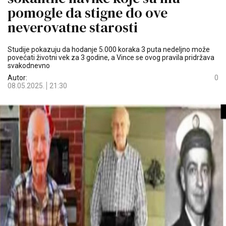
pomogle da stigne do ove
neverovatne starosti
Studije pokazuju da hodanje 5.000 koraka 3 puta nedeljno može
povećati životni vek za 3 godine, a Vince se ovog pravila pridržava
svakodnevno
Autor:
0
08.05.2025.
21:30