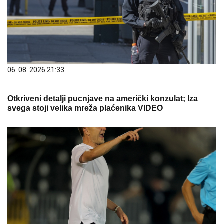
06. 08. 2026 21:33
Otkriveni detalji pucnjave na američki konzulat; Iza
svega stoji velika mreža plaćenika VIDEO