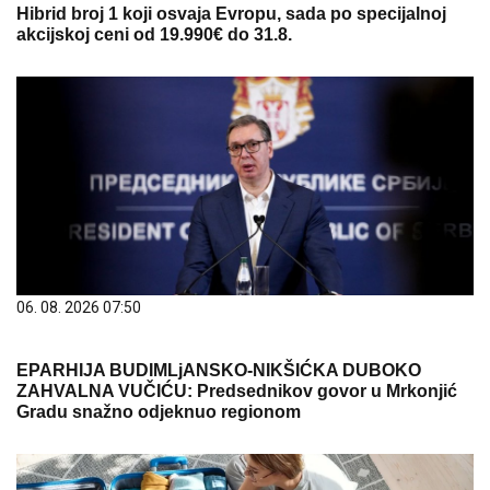
Hibrid broj 1 koji osvaja Evropu, sada po specijalnoj
akcijskoj ceni od 19.990€ do 31.8.
06. 08. 2026 07:50
EPARHIJA BUDIMLjANSKO-NIKŠIĆKA DUBOKO
ZAHVALNA VUČIĆU: Predsednikov govor u Mrkonjić
Gradu snažno odjeknuo regionom