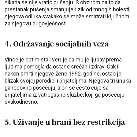
nikada se nije vratio pušenju. S obzirom na to da
prestanak pušenja smanjuje rizik od mnogih bolesti,
njegova odluka svakako se može smatrati ključnom
za njegovu dugovječnost.
4. Održavanje socijalnih veza
Vince je optimista i veruje da mu je ljubav prema
ljudima pomogla da ostane srećan i zdrav. Čak i
nakon smrti njegove žene 1992. godine, ostao je
blizak svojoj porodici i prijateljima. Njegova tri unuka
ga redovno posećuju, a on se često čuje sa
prijateljima iz vatrogasne službe, koji ga posećuju
svakodnevno.
5. Uživanje u hrani bez restrikcija