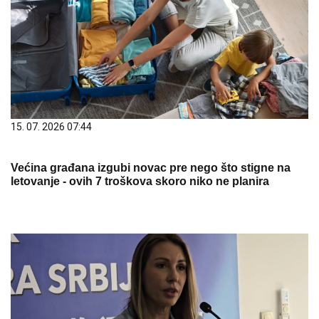
15. 07. 2026 07:44
Većina građana izgubi novac pre nego što stigne na
letovanje - ovih 7 troškova skoro niko ne planira