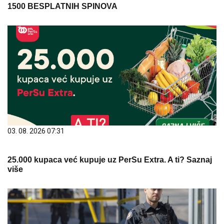
1500 BESPLATNIH SPINOVA
03. 08. 2026 07:31
25.000 kupaca već kupuje uz PerSu Extra. A ti? Saznaj
više