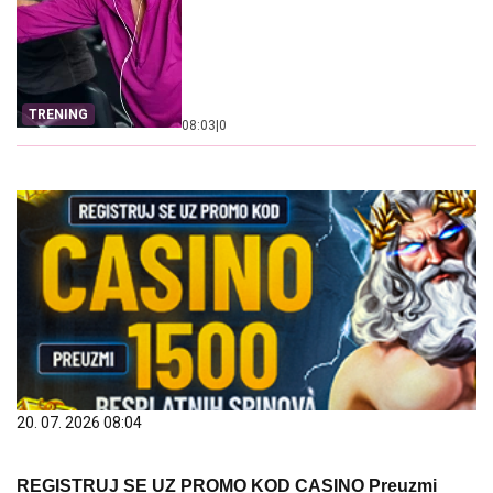
TRENING
08:03
|
0
20. 07. 2026 08:04
REGISTRUJ SE UZ PROMO KOD CASINO Preuzmi