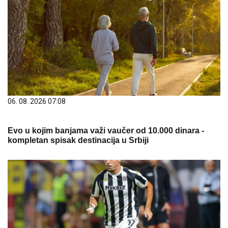
06. 08. 2026 07:08
Evo u kojim banjama važi vaučer od 10.000 dinara -
kompletan spisak destinacija u Srbiji