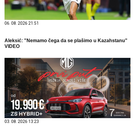
06. 08. 2026 21:51
Aleksić: "Nemamo čega da se plašimo u Kazahstanu"
VIDEO
03. 08. 2026 13:23