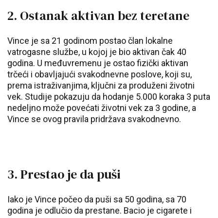
2. Ostanak aktivan bez teretane
Vince je sa 21 godinom postao član lokalne
vatrogasne službe, u kojoj je bio aktivan čak 40
godina. U međuvremenu je ostao fizički aktivan
trčeći i obavljajući svakodnevne poslove, koji su,
prema istraživanjima, ključni za produženi životni
vek. Studije pokazuju da hodanje 5.000 koraka 3 puta
nedeljno može povećati životni vek za 3 godine, a
Vince se ovog pravila pridržava svakodnevno.
3. Prestao je da puši
Iako je Vince počeo da puši sa 50 godina, sa 70
godina je odlučio da prestane. Bacio je cigarete i