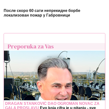
После скоро 60 сати непрекидне борбе
локализован пожар у Габровници
Preporuka za Vas
DRAGAN STANKOVIĆ DAO OGROMAN NOVAC ZA
GALA PROSLAVU
Evo koja cifra je u pitanju - sve