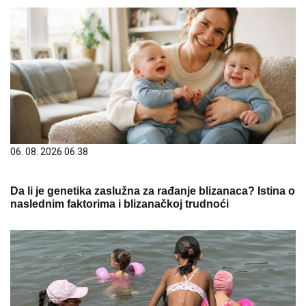
06. 08. 2026 06:38
Da li je genetika zaslužna za rađanje blizanaca? Istina o
naslednim faktorima i blizanačkoj trudnoći