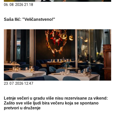
06. 08. 2026 21:18
Saša Ilić: "Veličanstveno!"
23. 07. 2026 12:47
Letnje večeri u gradu više nisu rezervisane za vikend:
Zašto sve više ljudi bira večeru koja se spontano
pretvori u druženje