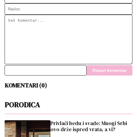
Ostavi komentar
KOMENTARI (0)
PORODICA
Privlači bedu i svađe: Mnogi Srbi
ovo drže ispred vrata, a vi?