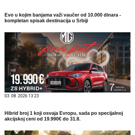
Evo u kojim banjama važi vaučer od 10.000 dinara -
kompletan spisak destinacija u Srbiji
03. 08. 2026 13:23
Hibrid broj 1 koji osvaja Evropu, sada po specijalnoj
akcijskoj ceni od 19.990€ do 31.8.