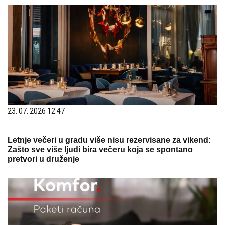
23. 07. 2026 12:47
Letnje večeri u gradu više nisu rezervisane za vikend:
Zašto sve više ljudi bira večeru koja se spontano
pretvori u druženje