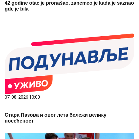
42 godine otac je pronašao, zanemeo je kada je saznao
gde je bila
07. 08. 2026 10:00
Стара Пазова и овог лета бележи велику
посећеност