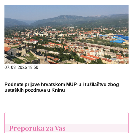
07. 08. 2026 18:50
Podnete prijave hrvatskom MUP-u i tužilaštvu zbog
ustaških pozdrava u Kninu
Preporuka za Vas