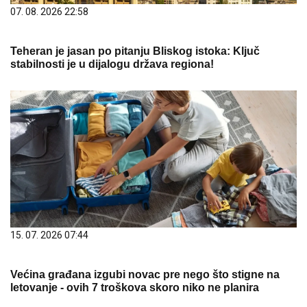
07. 08. 2026 22:58
Teheran je jasan po pitanju Bliskog istoka: Ključ
stabilnosti je u dijalogu država regiona!
15. 07. 2026 07:44
Većina građana izgubi novac pre nego što stigne na
letovanje - ovih 7 troškova skoro niko ne planira