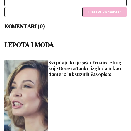
Ostavi komentar
KOMENTARI (0)
LEPOTA I MODA
Svi pitaju ko je šiša: Frizura zbog
koje Beograđanke izgledaju kao
dame iz luksuznih časopisa!