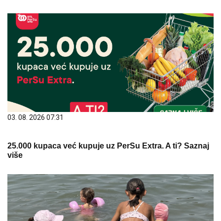
03. 08. 2026 07:31
25.000 kupaca već kupuje uz PerSu Extra. A ti? Saznaj
više