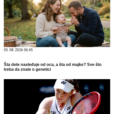
05. 08. 2026 06:45
Šta dete nasleđuje od oca, a šta od majke? Sve što
treba da znate o genetici