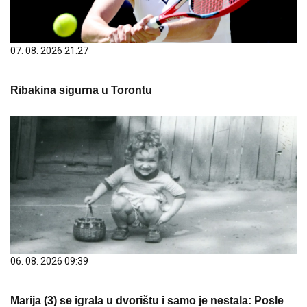
07. 08. 2026 21:27
Ribakina sigurna u Torontu
06. 08. 2026 09:39
Marija (3) se igrala u dvorištu i samo je nestala: Posle