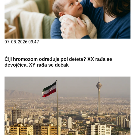
07. 08. 2026 09:47
Čiji hromozom određuje pol deteta? XX rađa se
devojčica, XY rađa se dečak