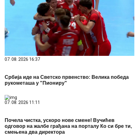
07. 08. 2026 16:37
Србија иде на Светско првенство: Велика победа
рукометаша у "Пиониру"
07. 08. 2026 11:11
Почела чистка, ускоро нове смене! Вучићев
одговор на жалбе грађана на порталу Ко си бре ти,
смењена два директора