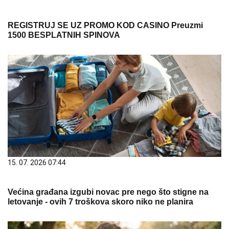
REGISTRUJ SE UZ PROMO KOD CASINO Preuzmi
1500 BESPLATNIH SPINOVA
15. 07. 2026 07:44
Većina građana izgubi novac pre nego što stigne na
letovanje - ovih 7 troškova skoro niko ne planira