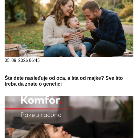
05. 08. 2026 06:45
Šta dete nasleđuje od oca, a šta od majke? Sve što
treba da znate o genetici