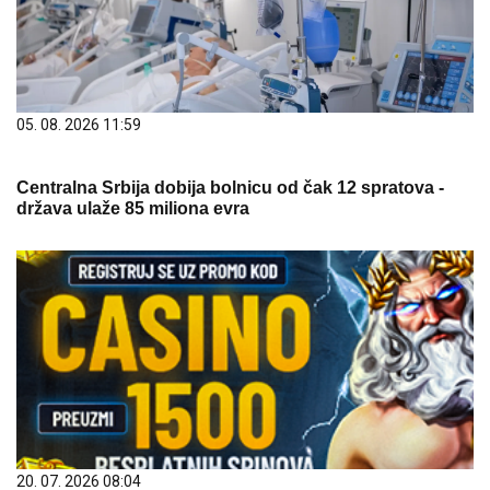
05. 08. 2026 11:59
Centralna Srbija dobija bolnicu od čak 12 spratova -
država ulaže 85 miliona evra
20. 07. 2026 08:04