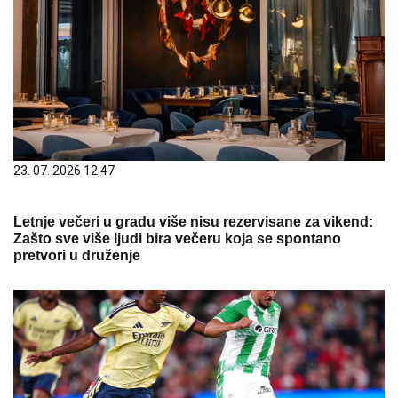
23. 07. 2026 12:47
Letnje večeri u gradu više nisu rezervisane za vikend:
Zašto sve više ljudi bira večeru koja se spontano
pretvori u druženje