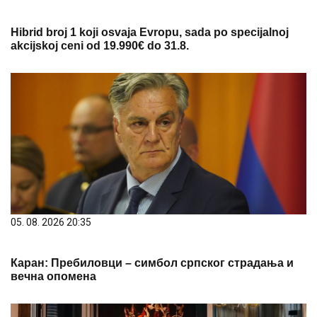
Hibrid broj 1 koji osvaja Evropu, sada po specijalnoj
akcijskoj ceni od 19.990€ do 31.8.
05. 08. 2026 20:35
Каран: Пребиловци – симбол српског страдања и
вечна опомена