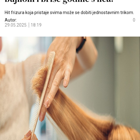
Hit frizura koja pristaje svima može se dobiti jednostavnim trikom.
Autor:
0
29.05.2025.
18:19