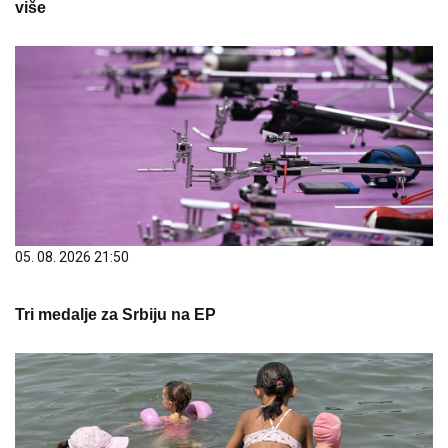
više
05. 08. 2026 21:50
Tri medalje za Srbiju na EP