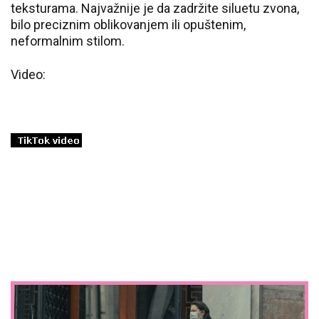
teksturama. Najvažnije je da zadržite siluetu zvona,
bilo preciznim oblikovanjem ili opuštenim,
neformalnim stilom.
Video: