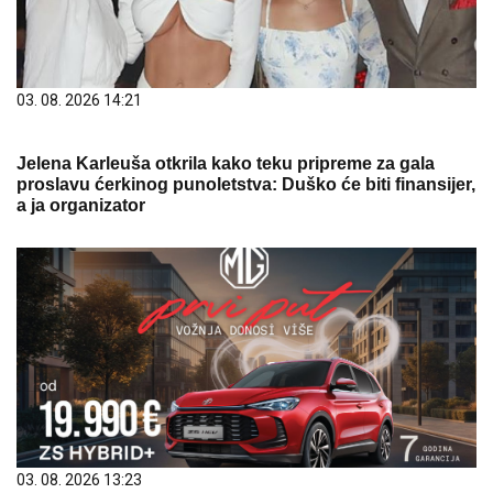
03. 08. 2026 14:21
Jelena Karleuša otkrila kako teku pripreme za gala
proslavu ćerkinog punoletstva: Duško će biti finansijer,
a ja organizator
03. 08. 2026 13:23