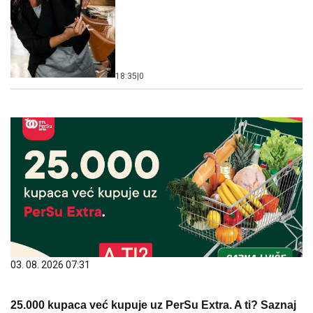
18:35
|
0
03. 08. 2026 07:31
25.000 kupaca već kupuje uz PerSu Extra. A ti? Saznaj