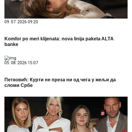
09. 07. 2026 09:20
Komfor po meri klijenata: nova linija paketa ALTA
banke
05. 08. 2026 15:07
Петковић: Курти не преза ни од чега у жељи да
сломи Србе