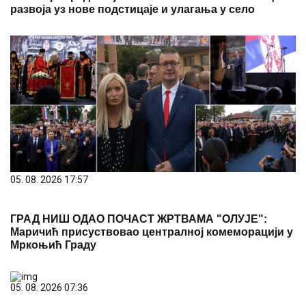
развоја уз нове подстицаје и улагања у село
05. 08. 2026 17:57
ГРАД НИШ ОДАО ПОЧАСТ ЖРТВАМА "ОЛУЈЕ":
Маричић присуствовао централној комеморацији у
Мркоњић Граду
05. 08. 2026 07:36