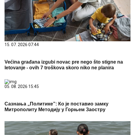
15. 07. 2026 07:44
Većina građana izgubi novac pre nego što stigne na
letovanje - ovih 7 troškova skoro niko ne planira
05. 08. 2026 15:45
Сазнања „Политике”: Ко је поставио замку
Митрополиту Методију у Горњем Заостру