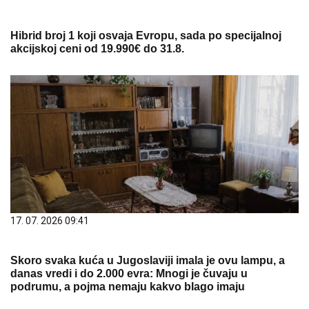
Hibrid broj 1 koji osvaja Evropu, sada po specijalnoj
akcijskoj ceni od 19.990€ do 31.8.
17. 07. 2026 09:41
Skoro svaka kuća u Jugoslaviji imala je ovu lampu, a
danas vredi i do 2.000 evra: Mnogi je čuvaju u
podrumu, a pojma nemaju kakvo blago imaju