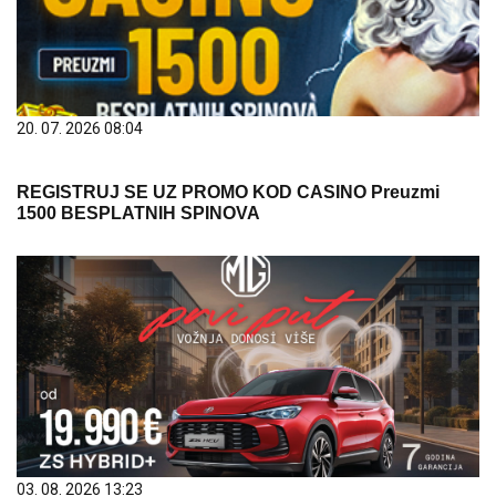
20. 07. 2026 08:04
REGISTRUJ SE UZ PROMO KOD CASINO Preuzmi
1500 BESPLATNIH SPINOVA
03. 08. 2026 13:23