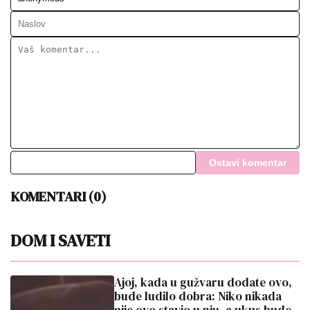
Ostavi komentar
KOMENTARI (0)
DOM I SAVETI
Ajoj, kada u gužvaru dodate ovo,
bude ludilo dobra: Niko nikada