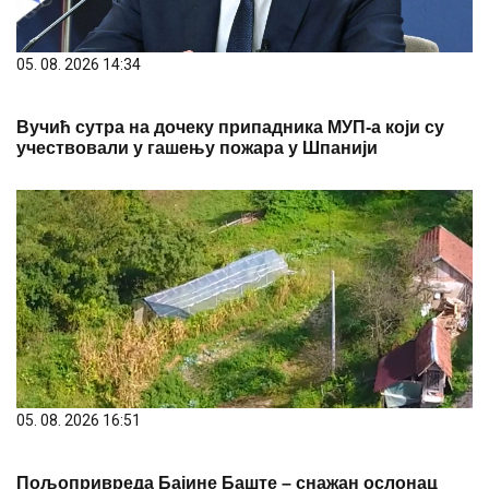
05. 08. 2026 14:34
Вучић сутра на дочеку припадника МУП-а који су
учествовали у гашењу пожара у Шпанији
05. 08. 2026 16:51
Пољопривреда Бајине Баште – снажан ослонац