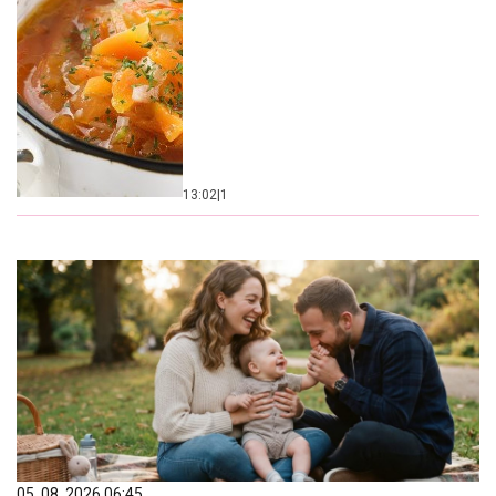
13:02
|
1
05. 08. 2026 06:45