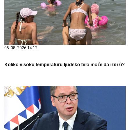
05. 08. 2026 14:12
Koliko visoku temperaturu ljudsko telo može da izdrži?