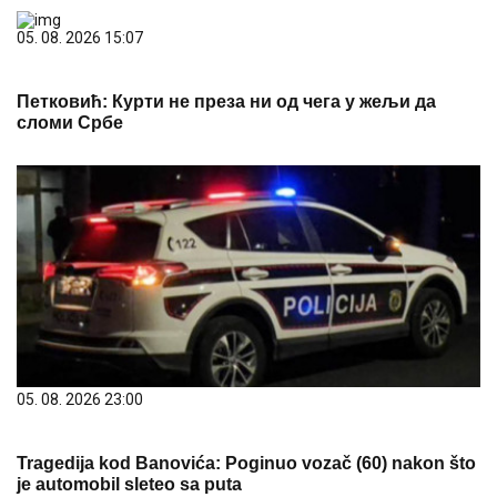
05. 08. 2026 15:07
Петковић: Курти не преза ни од чега у жељи да
сломи Србе
05. 08. 2026 23:00
Tragedija kod Banovića: Poginuo vozač (60) nakon što
je automobil sleteo sa puta