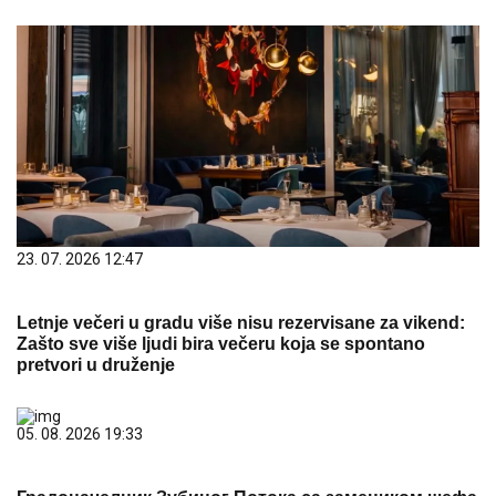
23. 07. 2026 12:47
Letnje večeri u gradu više nisu rezervisane za vikend:
Zašto sve više ljudi bira večeru koja se spontano
pretvori u druženje
05. 08. 2026 19:33