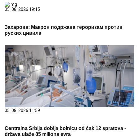
05. 08. 2026 19:15
Захарова: Макрон подржава тероризам против
руских цивила
05. 08. 2026 11:59
Centralna Srbija dobija bolnicu od čak 12 spratova -
država ulaže 85 miliona evra