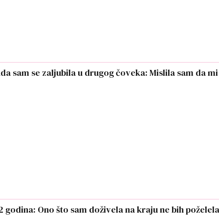
nda sam se zaljubila u drugog čoveka: Mislila sam da mi
2 godina: Ono što sam doživela na kraju ne bih poželel